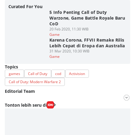
Curated For You
5 Info Penting Call of Duty
Warzone, Game Battle Royale Baru
CoD
20 Feb 2020, 11:30 WIB
Game
Karena Corona, FFVII Remake Rilis
Lebih Cepat di Eropa dan Australia
31 Mar 2020, 10:30 WIB
Game
Topics
games
Call of Duty
cod
Activision
Call of Duty: Modern Warfare 2
Editorial Team
Editor
Tonton lebih seru di
M. Meka
Editor
Fahrul Razi Uni Nurullah