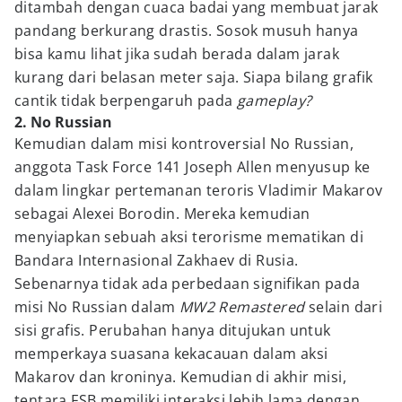
ditambah dengan cuaca badai yang membuat jarak
pandang berkurang drastis. Sosok musuh hanya
bisa kamu lihat jika sudah berada dalam jarak
kurang dari belasan meter saja. Siapa bilang grafik
cantik tidak berpengaruh pada
gameplay?
2. No Russian
Kemudian dalam misi kontroversial No Russian,
anggota Task Force 141 Joseph Allen menyusup ke
dalam lingkar pertemanan teroris Vladimir Makarov
sebagai Alexei Borodin. Mereka kemudian
menyiapkan sebuah aksi terorisme mematikan di
Bandara Internasional Zakhaev di Rusia.
Sebenarnya tidak ada perbedaan signifikan pada
misi No Russian dalam
MW2 Remastered
selain dari
sisi grafis. Perubahan hanya ditujukan untuk
memperkaya suasana kekacauan dalam aksi
Makarov dan kroninya. Kemudian di akhir misi,
tentara FSB memiliki interaksi lebih lama dengan