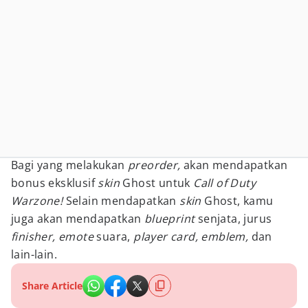
Bagi yang melakukan
preorder,
akan mendapatkan
bonus eksklusif
skin
Ghost untuk
Call of Duty
Warzone!
Selain mendapatkan
skin
Ghost, kamu
juga akan mendapatkan
blueprint
senjata, jurus
finisher, emote
suara,
player card, emblem,
dan
lain-lain.
Share Article