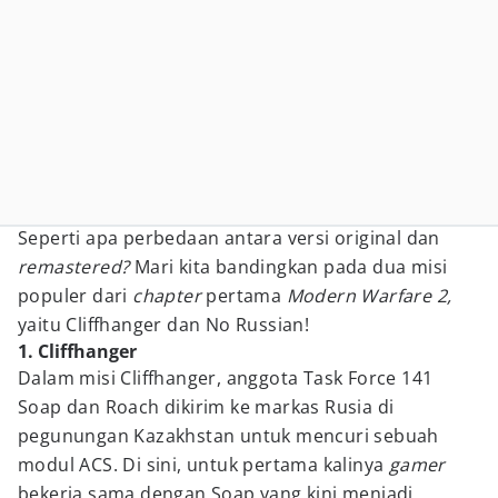
Seperti apa perbedaan antara versi original dan
remastered?
Mari kita bandingkan pada dua misi
populer dari
chapter
pertama
Modern Warfare 2,
yaitu Cliffhanger dan No Russian!
1. Cliffhanger
Dalam misi Cliffhanger, anggota Task Force 141
Soap dan Roach dikirim ke markas Rusia di
pegunungan Kazakhstan untuk mencuri sebuah
modul ACS. Di sini, untuk pertama kalinya
gamer
bekerja sama dengan Soap yang kini menjadi