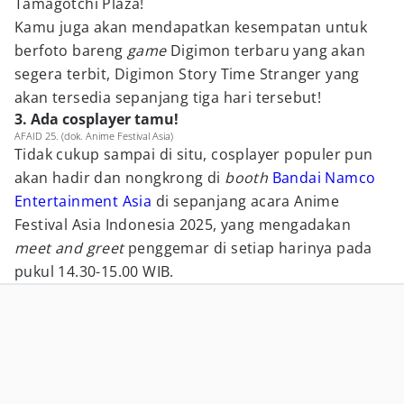
Tamagotchi Plaza!
Kamu juga akan mendapatkan kesempatan untuk
berfoto bareng
game
Digimon terbaru yang akan
segera terbit, Digimon Story Time Stranger yang
akan tersedia sepanjang tiga hari tersebut!
3. Ada cosplayer tamu!
AFAID 25. (dok. Anime Festival Asia)
Tidak cukup sampai di situ, cosplayer populer pun
akan hadir dan nongkrong di
booth
Bandai Namco
Entertainment Asia
di sepanjang acara Anime
Festival Asia Indonesia 2025, yang mengadakan
meet and greet
penggemar di setiap harinya pada
pukul 14.30-15.00 WIB.