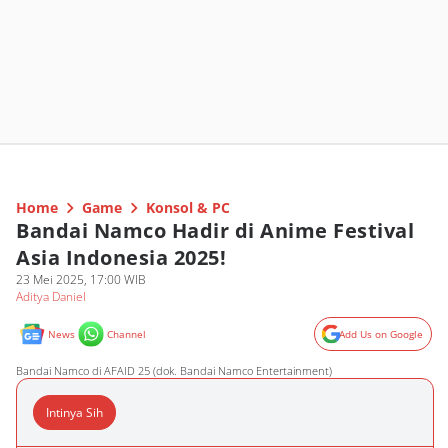
Home
Game
Konsol & PC
Bandai Namco Hadir di Anime Festival
Asia Indonesia 2025!
23 Mei 2025, 17:00 WIB
Aditya Daniel
News
Channel
Add Us on Google
Bandai Namco di AFAID 25 (dok. Bandai Namco Entertainment)
Intinya Sih