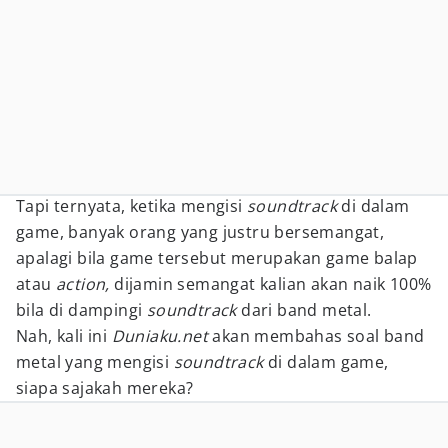
Tapi ternyata, ketika mengisi
soundtrack
di dalam
game, banyak orang yang justru bersemangat,
apalagi bila game tersebut merupakan game balap
atau
action,
dijamin semangat kalian akan naik 100%
bila di dampingi
soundtrack
dari band metal.
Nah, kali ini
Duniaku.net
akan membahas soal band
metal yang mengisi
soundtrack
di dalam game,
siapa sajakah mereka?