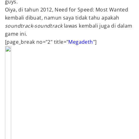
guys.
Oiya, di tahun 2012, Need for Speed: Most Wanted
kembali dibuat, namun saya tidak tahu apakah
soundtrack-soundtrack
lawas kembali juga di dalam
game ini.
[page_break no="2" title="
Megadeth
"]