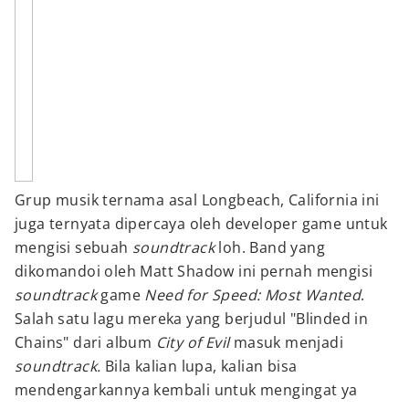
Grup musik ternama asal Longbeach, California ini
juga ternyata dipercaya oleh developer game untuk
mengisi sebuah
soundtrack
loh. Band yang
dikomandoi oleh Matt Shadow ini pernah mengisi
soundtrack
game
Need for Speed: Most Wanted
.
Salah satu lagu mereka yang berjudul "Blinded in
Chains" dari album
City of Evil
masuk menjadi
soundtrack.
Bila kalian lupa, kalian bisa
mendengarkannya kembali untuk mengingat ya