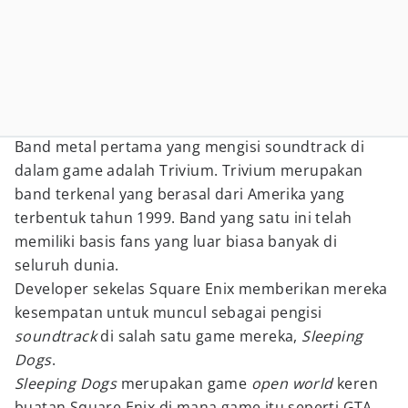
Band metal pertama yang mengisi soundtrack di
dalam game adalah Trivium. Trivium merupakan
band terkenal yang berasal dari Amerika yang
terbentuk tahun 1999. Band yang satu ini telah
memiliki basis fans yang luar biasa banyak di
seluruh dunia.
Developer sekelas Square Enix memberikan mereka
kesempatan untuk muncul sebagai pengisi
soundtrack
di salah satu game mereka,
Sleeping
Dogs
.
Sleeping Dogs
merupakan game
open world
keren
buatan Square Enix di mana game itu seperti GTA