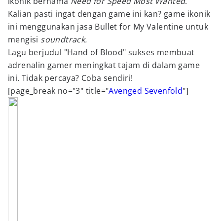
ikonik bernama
Need for Speed Most Wanted
.
Kalian pasti ingat dengan game ini kan? game ikonik
ini menggunakan jasa Bullet for My Valentine untuk
mengisi
soundtrack.
Lagu berjudul "Hand of Blood" sukses membuat
adrenalin gamer meningkat tajam di dalam game
ini. Tidak percaya? Coba sendiri!
[page_break no="3" title="
Avenged Sevenfold
"]