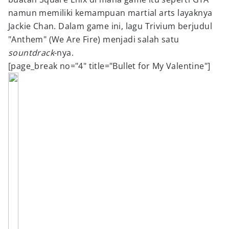
namun memiliki kemampuan martial arts layaknya
Jackie Chan. Dalam game ini, lagu Trivium berjudul
"Anthem" (We Are Fire) menjadi salah satu
sountdrack
-nya.
[page_break no="4" title="Bullet for My Valentine"]