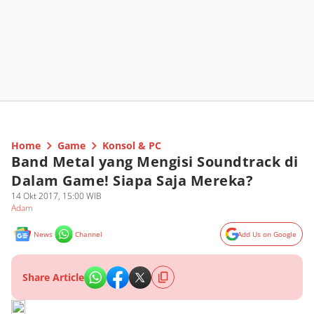
Home
Game
Konsol & PC
Band Metal yang Mengisi Soundtrack di
Dalam Game! Siapa Saja Mereka?
14 Okt 2017, 15:00 WIB
Adam
News
Channel
Add Us on Google
Share Article