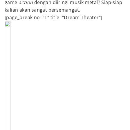
game
action
dengan diiringi musik metal? Siap-siap
kalian akan sangat bersemangat.
[page_break no="1" title="Dream Theater"]