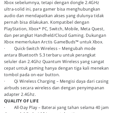
Xbox sebelumnya, tetapi dengan dongle 2.4GHz
ultra-solid ini, para gamer bisa menghubungkan
audio dan mendapatkan akses yang dulunya tidak
pernah bisa dilakukan. Kompatibel dengan
PlayStation, Xbox* PC, Switch, Mobile, Meta Quest,
dan perangkat Handheld/Cloud Gaming. Dukungan
Xbox memerlukan Arctis GameBuds™ untuk Xbox.
· Quick-Switch Wireless – Mengubah mode
antara Bluetooth 5.3 terbaru untuk perangkat
seluler dan 2.4Ghz Quantum Wireless yang sangat
cepat untuk gaming hanya dengan tiga kali menekan
tombol pada on-ear button.
· Qi Wireless Charging – Mengisi daya dari casing
airbuds secara wireless dan dengan penyimpanan
adapter 2.4Ghz.
QUALITY OF LIFE
· All-Day Play – Baterai yang tahan selama 40 jam