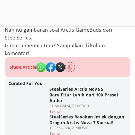
Nah itu gambaran soal Arctis GameBuds dari
SteelSeries.
Gimana menurutmu? Sampaikan di kolom
komentar!
Share Article
Curated For You
SteelSeries Arctis Nova 5
Baru Fitur Lebih dari 100 Preset
Audio!
21 Mei 2024, 22:00 WIB
Tekno
SteelSeries Rayakan Imlek dengan
Dragon Arctis Nova 7 Spesial!
13 Feb 2024, 21:00 WIB
Tekno