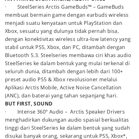
· SteelSeries Arctis GameBuds™ – GameBuds
membuat bermain game dengan earbuds wireless
menjadi suatu kenyataan untuk PlayStation dan
Xbox, sesuatu yang dulunya tidak pernah bisa,
dengan konektivitas wireless ultra-low latency yang
stabil untuk PS5, Xbox, dan PC, ditambah dengan
Bluetooth 5.3. Steelseries membawa ciri khas audio
SteelSeries ke dalam bentuk yang mulai terkenal di
seluruh dunia, ditambah dengan lebih dari 100+
preset audio PS5 & Xbox revolusioner melalui
Aplikasi Arctis Mobile, Active Noise Cancellation
(ANC), dan baterai yang tahan sepanjang hari.
BUT FIRST, SOUND
· Intense 360° Audio – Arctis Speaker Drivers
menghadirkan dukungan audio spasial berkualitas
tinggi dari SteelSeries ke dalam bentuk yang sudah
disukai banyak orang, sekarang untuk PS5, Xbox*,