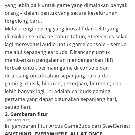
yang lebih baik untuk game yang dimainkan banyak
orang – dalam bentuk yang secara keseluruhan
tergolong baru.
Melalui engineering yang inovatif dan teliti yang
dilakukan selama bertahun tahun, SteelSeries sekali
lagi merevolusi audio untuk game console – semua
melalui sepasang earbuds. Dirancang untuk
memberikan pengalaman mendengarkan HiFi
terbaik untuk bermain game di console dan
dirancang untuk tahan sepanjang hari untuk
gaming, musik, hiburan, pekerjaan, bermain, dan
lebih banyak lagi, ini adalah earbuds gaming
pertama yang dapat digunakan sepanjang hari,
setiap hari.
2. Gambaran fitur
(Dok. SteelSeries)
Ini gambaran fitur Arctis GameBuds dari SteelSeries:
ANYTHING, EVERYWHERE, ALL AT ONCE