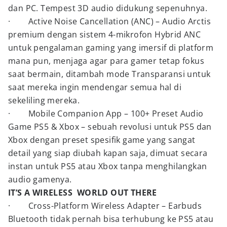
dan PC. Tempest 3D audio didukung sepenuhnya.
· Active Noise Cancellation (ANC) – Audio Arctis
premium dengan sistem 4-mikrofon Hybrid ANC
untuk pengalaman gaming yang imersif di platform
mana pun, menjaga agar para gamer tetap fokus
saat bermain, ditambah mode Transparansi untuk
saat mereka ingin mendengar semua hal di
sekeliling mereka.
· Mobile Companion App – 100+ Preset Audio
Game PS5 & Xbox – sebuah revolusi untuk PS5 dan
Xbox dengan preset spesifik game yang sangat
detail yang siap diubah kapan saja, dimuat secara
instan untuk PS5 atau Xbox tanpa menghilangkan
audio gamenya.
IT’S A WIRELESS WORLD OUT THERE
· Cross-Platform Wireless Adapter – Earbuds
Bluetooth tidak pernah bisa terhubung ke PS5 atau