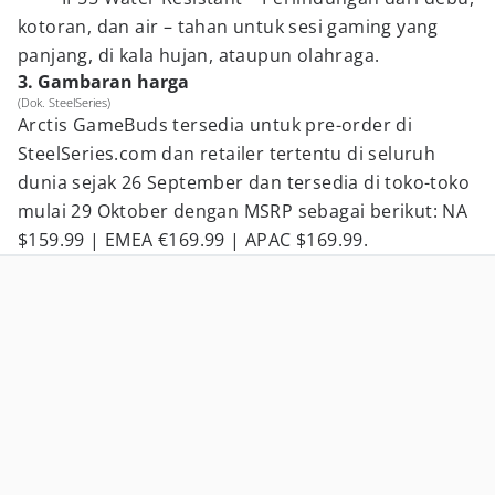
kotoran, dan air – tahan untuk sesi gaming yang
panjang, di kala hujan, ataupun olahraga.
3. Gambaran harga
(Dok. SteelSeries)
Arctis GameBuds tersedia untuk pre-order di
SteelSeries.com dan retailer tertentu di seluruh
dunia sejak 26 September dan tersedia di toko-toko
mulai 29 Oktober dengan MSRP sebagai berikut: NA
$159.99 | EMEA €169.99 | APAC $169.99.