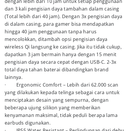
dengan lebih dari 10 jam untuk setiap penggunaan
dan 3 kali pengisian daya tambahan dalam casing
(Total lebih dari 40 jam). Dengan 3x pengisian daya
di dalam casing, para gamer bisa mendapatkan
hingga 40 jam penggunaan tanpa harus
mencolokkan, ditambah opsi pengisian daya
wireless Qi langsung ke casing. Jika itu tidak cukup,
dapatkan 3 jam bermain hanya dengan 15 menit
pengisian daya secara cepat dengan USB-C. 2-3x
total daya tahan baterai dibandingkan brand
lainnya.
· Ergonomic Comfort – Lebih dari 62.000 scan
yang dilakukan kepada telinga sebagai cara untuk
menciptakan desain yang sempurna, dengan
beberapa ujung silikon yang memberikan
kenyamanan maksimal, tidak peduli berapa lama
earbuds digunakan.
· IP55 Water Resistant – Perlindungan dari debu,