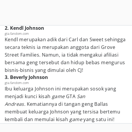
2. Kendl Johnson
gta.fandom.com
Kendl merupakan adik dari Carl dan Sweet sehingga
secara teknis ia merupakan anggota dari Grove
Street Families. Namun, ia tidak mengakui afiliasi
bersama geng tersebut dan hidup bebas mengurus
bisnis-bisnis yang dimulai oleh CJ!
3. Beverly Johnson
gta.fandom.com
Ibu keluarga Johnson ini merupakan sosok yang
menjadi kunci kisah
game
GTA
San
Andreas.
Kematiannya di tangan geng Ballas
membuat keluarga Johnson yang tersisa bertemu
kembali dan memulai kisah
game
yang satu ini!