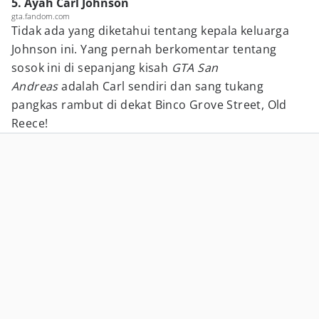
5. Ayah Carl Johnson
gta.fandom.com
Tidak ada yang diketahui tentang kepala keluarga
Johnson ini. Yang pernah berkomentar tentang
sosok ini di sepanjang kisah
GTA San
Andreas
adalah Carl sendiri dan sang tukang
pangkas rambut di dekat Binco Grove Street, Old
Reece!