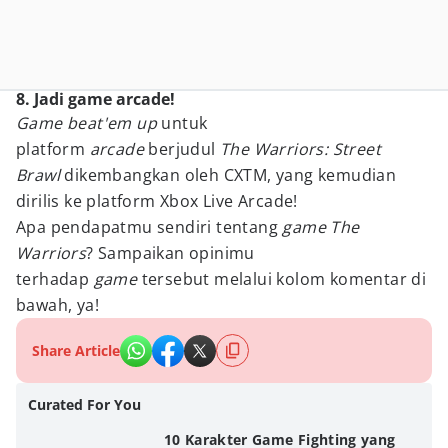
8. Jadi game arcade!
Game beat'em up
untuk
platform
arcade
berjudul
The Warriors: Street
Brawl
dikembangkan oleh CXTM, yang kemudian
dirilis ke platform Xbox Live Arcade!
Apa pendapatmu sendiri tentang
game The
Warriors
? Sampaikan opinimu
terhadap
game
tersebut melalui kolom komentar di
bawah, ya!
Share Article
Curated For You
10 Karakter Game Fighting yang