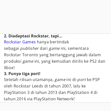
2. Diadaptasi Rockstar, tapi...
Rockstar Games
hanya bertindak
sebagai
publisher
dari
game
ini, sementara
Rockstar Toronto yang bertanggung jawab dalam
produksi
game
ini, yang kemudian dirilis ke PS2 dan
Xbox!
3. Punya tiga port!
Setelah rilisan utamanya,
game
ini di-
port
ke PSP
oleh Rockstar Leeds di tahun 2007, lalu ke
PlayStation 3 di tahun 2013 dan PlayStation 4 di
tahun 2016 via PlayStation Network!