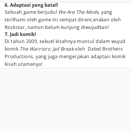
6. Adaptasi yang batal!
Sebuah
game
berjudul
We Are The Mods,
yang
terilhami oleh
game
ini sempat direncanakan oleh
Rockstar, namun belum kunjung diwujudkan!
7. Jadi komik!
Di tahun 2009, sekuel kisahnya muncul dalam wujud
komik
The Warriors: Jail Break
oleh Dabel Brothers
Productions, yang juga mengerjakan adaptasi komik
kisah utamanya!