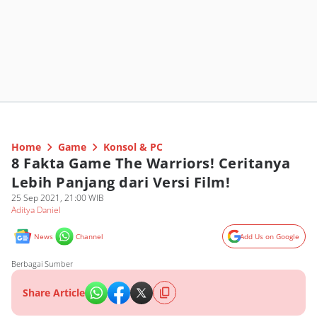
Home
Game
Konsol & PC
8 Fakta Game The Warriors! Ceritanya
Lebih Panjang dari Versi Film!
25 Sep 2021, 21:00 WIB
Aditya Daniel
News
Channel
Add Us on Google
Berbagai Sumber
Share Article