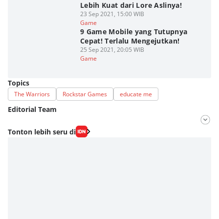
Lebih Kuat dari Lore Aslinya!
23 Sep 2021, 15:00 WIB
Game
9 Game Mobile yang Tutupnya
Cepat! Terlalu Mengejutkan!
25 Sep 2021, 20:05 WIB
Game
Topics
The Warriors
Rockstar Games
educate me
Editorial Team
Editor
Tonton lebih seru di
Fahrul Razi Uni Nurullah
Editor
Aditya Daniel