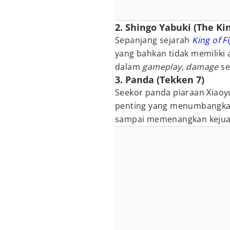
2. Shingo Yabuki (The Kin
Sepanjang sejarah
King of F
yang bahkan tidak memiliki a
dalam
gameplay
,
damage
se
3. Panda (Tekken 7)
Seekor panda piaraan Xiaoy
penting yang menumbangkan 
sampai memenangkan kejuar