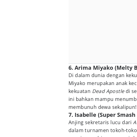
6. Arima Miyako (Melty 
Di dalam dunia dengan keku
Miyako merupakan anak keci
kekuatan
Dead Apostle
di s
ini bahkan mampu menumba
membunuh dewa sekalipun!
7. Isabelle (Super Smash
Anjing sekretaris lucu dari
A
dalam turnamen tokoh-toko