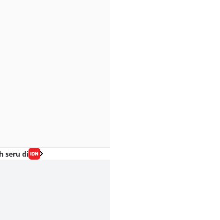
h seru di