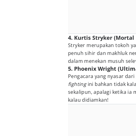
4. Kurtis Stryker (Morta
Stryker merupakan tokoh y
penuh sihir dan makhluk nera
dalam menekan musuh selev
5. Phoenix Wright (Ulti
Pengacara yang nyasar dari
fighting
ini bahkan tidak ka
sekalipun, apalagi ketika ia
kalau didiamkan!