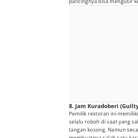
pancingnya bisa mengusir kel
8. Jam Kuradoberi (Guilt
Pemilik restoran ini memili
selalu roboh di saat yang
tangan kosong. Namun seca
membuatnya salah satu kar