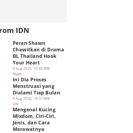
from IDN
Peran Shawn
Chawitkan di Drama
BL Thailand Hook
Your Heart
9 Aug 2026, 19:58 WIB
Hype
Ini Dia Proses
Menstruasi yang
Dialami Tiap Bulan
9 Aug 2026, 19:10 WIB
Life
Mengenal Kucing
Mixdom, Ciri-Ciri,
Jenis, dan Cara
Merawatnya