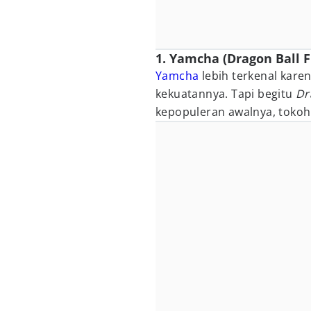
1. Yamcha (Dragon Ball F
Yamcha
lebih terkenal kar
kekuatannya. Tapi begitu
Dr
kepopuleran awalnya, tokoh y