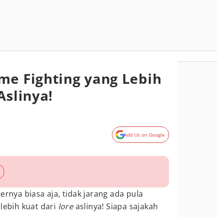
me Fighting yang Lebih
Aslinya!
Add Us on Google
ernya biasa aja, tidak jarang ada pula
lebih kuat dari
lore
aslinya! Siapa sajakah