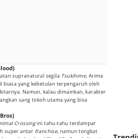
Blood)
atan supranatural segila
Tsukihime,
Arima
l biasa yang kebetulan terpengaruh oleh
ekitarnya. Namun, kalau dimainkan, karakter
ngkan sang tokoh utama yang bisa
 Bros)
nimal Crossing
ini tahu-tahu terdampar
h super antar
franchise
, namun tongkat
Trendi