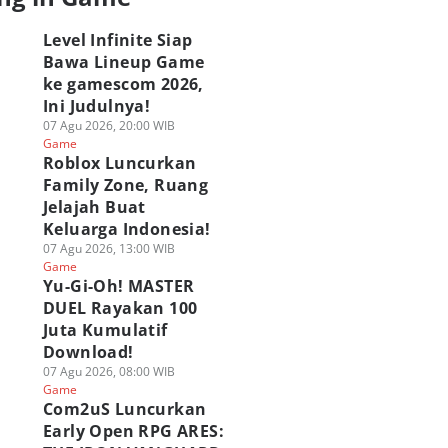
Level Infinite Siap
Bawa Lineup Game
ke gamescom 2026,
Ini Judulnya!
07 Agu 2026, 20:00 WIB
Game
Roblox Luncurkan
Family Zone, Ruang
Jelajah Buat
Keluarga Indonesia!
07 Agu 2026, 13:00 WIB
Game
Yu-Gi-Oh! MASTER
DUEL Rayakan 100
Juta Kumulatif
Download!
07 Agu 2026, 08:00 WIB
Game
Com2uS Luncurkan
Early Open RPG ARES: