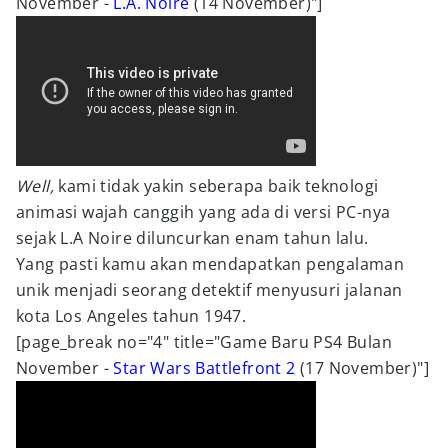
November -
L.A. Noire
(14 November)"]
Well,
kami tidak yakin seberapa baik teknologi
animasi wajah canggih yang ada di versi PC-nya
sejak L.A Noire diluncurkan enam tahun lalu.
Yang pasti kamu akan mendapatkan pengalaman
unik menjadi seorang detektif menyusuri jalanan
kota Los Angeles tahun 1947.
[page_break no="4" title="Game Baru PS4 Bulan
November -
Star Wars Battlefront 2
(17 November)"]