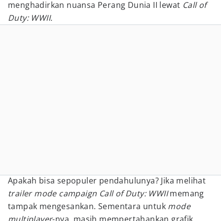
menghadirkan nuansa Perang Dunia II lewat
Call
of
Duty: WWII.
Apakah bisa sepopuler pendahulunya? Jika melihat
trailer
mode campaign Call
of Duty: WWII
memang
tampak mengesankan. Sementara untuk
mode
multiplayer
-nya, masih mempertahankan grafik