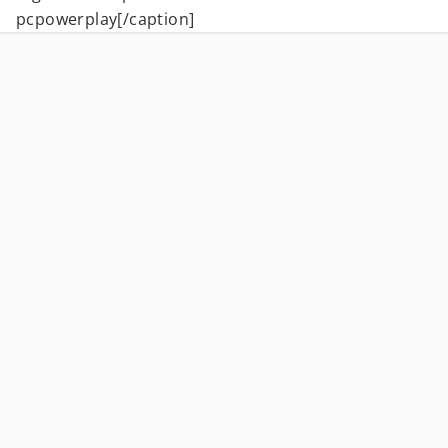
pcpowerplay[/caption]