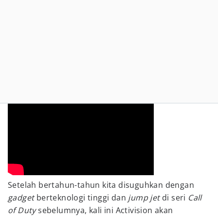
Setelah bertahun-tahun kita disuguhkan dengan
gadget
berteknologi tinggi dan
jump jet
di seri
Call
of Duty
sebelumnya, kali ini Activision akan