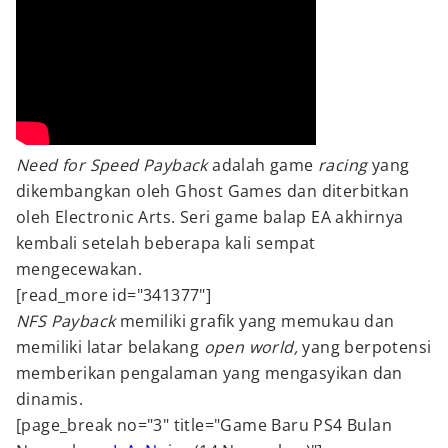
Need for Speed Payback
adalah game
racing
yang
dikembangkan oleh Ghost Games dan diterbitkan
oleh Electronic Arts. Seri game balap EA akhirnya
kembali setelah beberapa kali sempat
mengecewakan.
[read_more id="341377"]
NFS Payback
memiliki grafik yang memukau dan
memiliki latar belakang
open world,
yang berpotensi
memberikan pengalaman yang mengasyikan dan
dinamis.
[page_break no="3" title="Game Baru PS4 Bulan