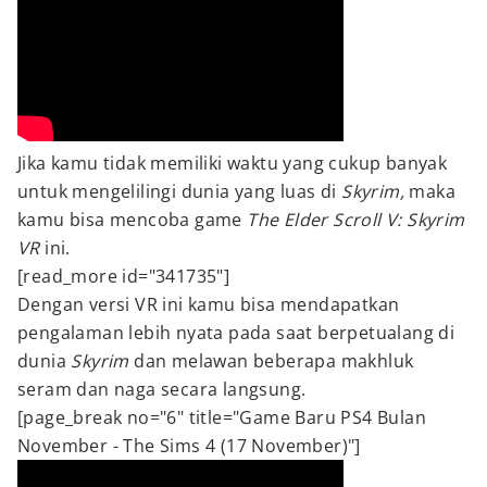
Jika kamu tidak memiliki waktu yang cukup banyak
untuk mengelilingi dunia yang luas di
Skyrim,
maka
kamu bisa mencoba game
The Elder Scroll
V: Skyrim
VR
ini.
[read_more id="341735"]
Dengan versi VR ini kamu bisa mendapatkan
pengalaman lebih nyata pada saat berpetualang di
dunia
Skyrim
dan melawan beberapa makhluk
seram dan naga secara langsung.
[page_break no="6" title="Game Baru PS4 Bulan
November - The Sims 4 (17 November)"]