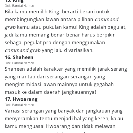
15. King
Dok. Bandai Namco
Bila kamu memilih King, berarti berani untuk
membingungkan lawan antara pilihan
command
grab
kamu atau pukulan kamu! King adalah pegulat,
jadi kamu memang benar-benar harus berpikir
sebagai pegulat pro dengan menggunakan
command grab
yang lalu divariasikan.
16. Shaheen
Dok. Bandai Namco
Shaheen adalah karakter yang memiliki jarak serang
yang mantap dan serangan-serangan yang
mengintimidasi lawan mainnya untuk gegabah
masuk ke dalam daerah jangkauannya!
17. Hwoarang
Dok. Bandai Namco
Variasi serangan yang banyak dan jangkauan yang
menyeramkan tentu menjadi hal yang keren, kalau
kamu menguasai Hwoarang dan tidak melawan