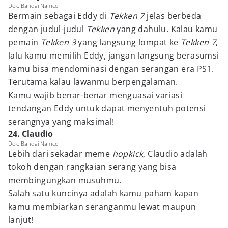
Dok. Bandai Namco
Bermain sebagai Eddy di
Tekken 7
jelas berbeda
dengan judul-judul
Tekken
yang dahulu. Kalau kamu
pemain
Tekken 3
yang langsung lompat ke
Tekken 7
,
lalu kamu memilih Eddy, jangan langsung berasumsi
kamu bisa mendominasi dengan serangan era PS1.
Terutama kalau lawanmu berpengalaman.
Kamu wajib benar-benar menguasai variasi
tendangan Eddy untuk dapat menyentuh potensi
serangnya yang maksimal!
24. Claudio
Dok. Bandai Namco
Lebih dari sekadar meme
hopkick
, Claudio adalah
tokoh dengan rangkaian serang yang bisa
membingungkan musuhmu.
Salah satu kuncinya adalah kamu paham kapan
kamu membiarkan seranganmu lewat maupun
lanjut!