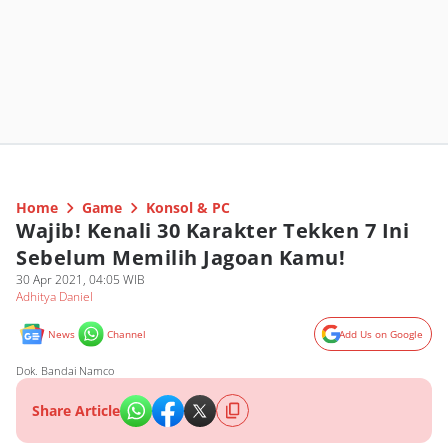
Home
Game
Konsol & PC
Wajib! Kenali 30 Karakter Tekken 7 Ini
Sebelum Memilih Jagoan Kamu!
30 Apr 2021, 04:05 WIB
Adhitya Daniel
News
Channel
Add Us on Google
Dok. Bandai Namco
Share Article