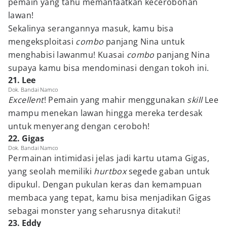
pemain yang tahu memanfaatkan kecerobohan
lawan!
Sekalinya serangannya masuk, kamu bisa
mengeksploitasi
combo
panjang Nina untuk
menghabisi lawanmu! Kuasai
combo
panjang Nina
supaya kamu bisa mendominasi dengan tokoh ini.
21. Lee
Dok. Bandai Namco
Excellent
! Pemain yang mahir menggunakan
skill
Lee
mampu menekan lawan hingga mereka terdesak
untuk menyerang dengan ceroboh!
22. Gigas
Dok. Bandai Namco
Permainan intimidasi jelas jadi kartu utama Gigas,
yang seolah memiliki
hurtbox
segede gaban untuk
dipukul. Dengan pukulan keras dan kemampuan
membaca yang tepat, kamu bisa menjadikan Gigas
sebagai monster yang seharusnya ditakuti!
23. Eddy