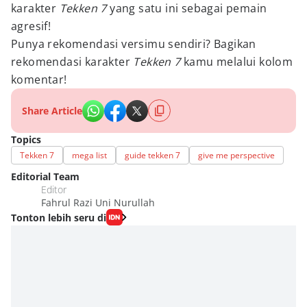
karakter
Tekken 7
yang satu ini sebagai pemain
agresif!
Punya rekomendasi versimu sendiri? Bagikan
rekomendasi karakter
Tekken 7
kamu melalui kolom
komentar!
Share Article
Topics
Tekken 7
mega list
guide tekken 7
give me perspective
Editorial Team
Editor
Fahrul Razi Uni Nurullah
Tonton lebih seru di