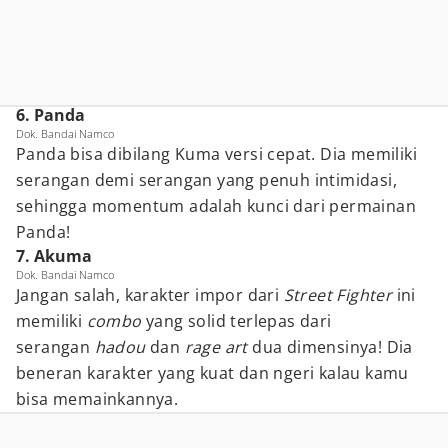
6. Panda
Dok. Bandai Namco
Panda bisa dibilang Kuma versi cepat. Dia memiliki
serangan demi serangan yang penuh intimidasi,
sehingga momentum adalah kunci dari permainan
Panda!
7. Akuma
Dok. Bandai Namco
Jangan salah, karakter impor dari
Street Fighter
ini
memiliki
combo
yang solid terlepas dari
serangan
hadou
dan
rage art
dua dimensinya! Dia
beneran karakter yang kuat dan ngeri kalau kamu
bisa memainkannya.