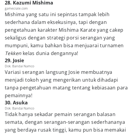
28. Kazumi Mishima
gamecrate.com
Mishima yang satu ini sepintas tampak lebih
sederhana dalam eksekusinya, tapi dengan
pengetahuan karakter Mishima Karate yang cakep
sekaligus dengan strategi porsi serangan yang
mumpuni, kamu bahkan bisa menjuarai turnamen
Tekken
kelas dunia dengannya!
29. Josie
Dok. Bandai Namco
Variasi serangan langsung Josie membuatnya
menjadi tokoh yang mengerikan untuk dihadapi
tanpa pengetahuan matang tentang kebiasaan para
pemainnya!
30. Asuka
Dok. Bandai Namco
Tidak hanya sekadar pemain serangan balasan
semata, dengan serangan-serangan sederhananya
yang berdaya rusak tinggi, kamu pun bisa memakai