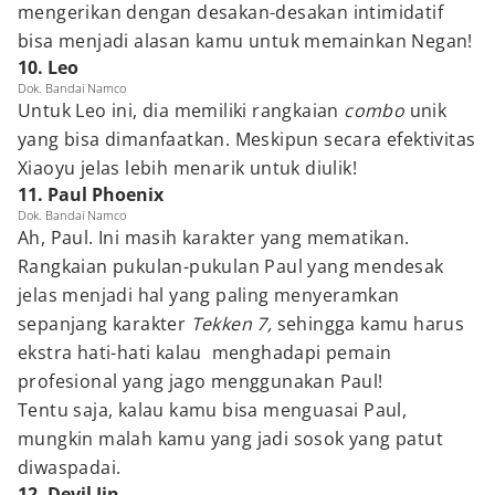
mengerikan dengan desakan-desakan intimidatif
bisa menjadi alasan kamu untuk memainkan Negan!
10. Leo
Dok. Bandai Namco
Untuk Leo ini, dia memiliki rangkaian
combo
unik
yang bisa dimanfaatkan. Meskipun secara efektivitas
Xiaoyu jelas lebih menarik untuk diulik!
11. Paul Phoenix
Dok. Bandai Namco
Ah, Paul. Ini masih karakter yang mematikan.
Rangkaian pukulan-pukulan Paul yang mendesak
jelas menjadi hal yang paling menyeramkan
sepanjang karakter
Tekken 7,
sehingga kamu harus
ekstra hati-hati kalau menghadapi pemain
profesional yang jago menggunakan Paul!
Tentu saja, kalau kamu bisa menguasai Paul,
mungkin malah kamu yang jadi sosok yang patut
diwaspadai.
12. Devil Jin