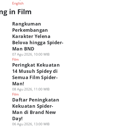
English
ng in Film
Rangkuman
Perkembangan
Karakter Yelena
Belova hingga Spider-
Man BND
07 Agu 2026, 10:00 WIB
Film
Peringkat Kekuatan
14 Musuh Spidey di
Semua Film Spider-
Man!
08 Agu 2026, 11:00 WIB
Film
Daftar Peningkatan
Kekuatan Spider-
Man di Brand New
Day!
06 Agu 2026, 13:00 WIB