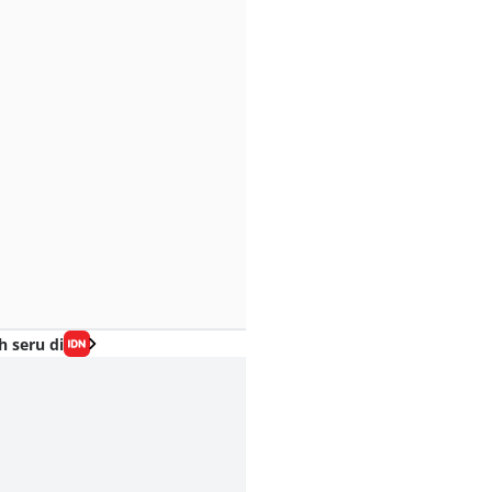
h seru di