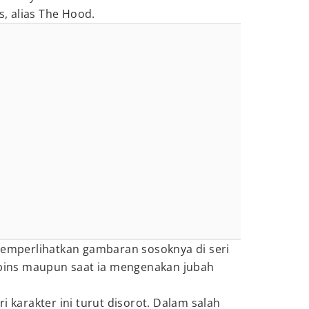
 alias The Hood.
emperlihatkan gambaran sosoknya di seri
obbins maupun saat ia mengenakan jubah
i karakter ini turut disorot. Dalam salah