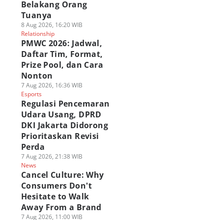
Belakang Orang
Tuanya
8 Aug 2026, 16:20 WIB
Relationship
PMWC 2026: Jadwal,
Daftar Tim, Format,
Prize Pool, dan Cara
Nonton
7 Aug 2026, 16:36 WIB
Esports
Regulasi Pencemaran
Udara Usang, DPRD
DKI Jakarta Didorong
Prioritaskan Revisi
Perda
7 Aug 2026, 21:38 WIB
News
Cancel Culture: Why
Consumers Don't
Hesitate to Walk
Away From a Brand
7 Aug 2026, 11:00 WIB