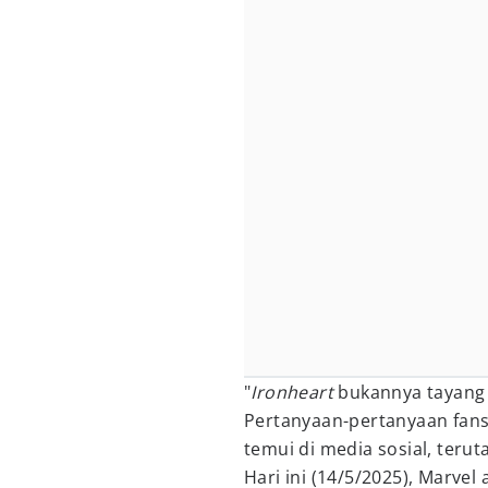
"
Ironheart
bukannya tayang 
Pertanyaan-pertanyaan fans
temui di media sosial, terut
Hari ini (14/5/2025), Marve