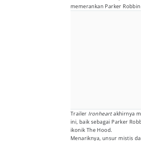
memerankan Parker Robbins,
Trailer
Ironheart
akhirnya m
ini, baik sebagai Parker R
ikonik The Hood.
Menariknya, unsur mistis dar