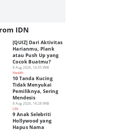
from IDN
[QUIZ] Dari Aktivitas
Harianmu, Plank
atau Push Up yang
Cocok Buatmu?
8 Aug 2026, 16:55 WIB
Health
10 Tanda Kucing
Tidak Menyukai
Pemiliknya, Sering
Mendesis
8 Aug 2026, 16:28 WIB
Life
9 Anak Selebriti
Hollywood yang
Hapus Nama