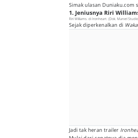
Simak ulasan Duniaku.com
1. Jeniusnya Riri William
Riri Williams. di Ironheart. (Dok. Marvel Studi
Sejak diperkenalkan di
Waka
Jadi tak heran trailer
Ironhe