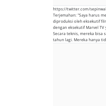
https://twitter.com/sepinw
Terjemahan: "Saya harus men
diproduksi oleh eksekutif fi
dengan eksekutif Marvel T
Secara teknis, mereka bisa
tahun lagi. Mereka hanya ti