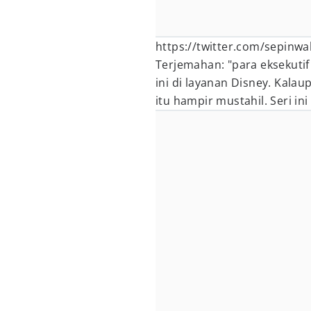
https://twitter.com/sepinw
Terjemahan: "para eksekuti
ini di layanan Disney. Kal
itu hampir mustahil. Seri in