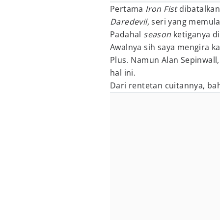
Pertama
Iron Fist
dibatalkan
Daredevil,
seri yang memulai
Padahal
season
ketiganya di
Awalnya sih saya mengira ka
Plus. Namun Alan Sepinwall,
hal ini.
Dari rentetan cuitannya, bah