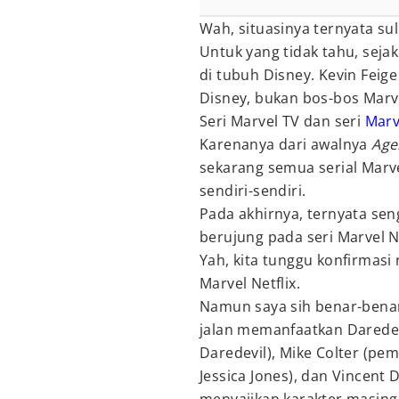
Wah, situasinya ternyata suli
Untuk yang tidak tahu, sej
di tubuh Disney. Kevin Fei
Disney, bukan bos-bos Marv
Seri Marvel TV dan seri
Marv
Karenanya dari awalnya
Age
sekarang semua serial Marve
sendiri-sendiri.
Pada akhirnya, ternyata sen
berujung pada seri Marvel N
Yah, kita tunggu konfirmasi
Marvel Netflix.
Namun saya sih benar-bena
jalan memanfaatkan Daredevi
Daredevil), Mike Colter (pe
Jessica Jones), dan Vincent