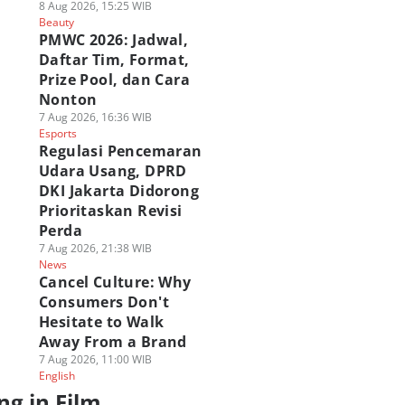
8 Aug 2026, 15:25 WIB
Beauty
PMWC 2026: Jadwal,
Daftar Tim, Format,
Prize Pool, dan Cara
Nonton
7 Aug 2026, 16:36 WIB
Esports
Regulasi Pencemaran
Udara Usang, DPRD
DKI Jakarta Didorong
Prioritaskan Revisi
Perda
7 Aug 2026, 21:38 WIB
News
Cancel Culture: Why
Consumers Don't
Hesitate to Walk
Away From a Brand
7 Aug 2026, 11:00 WIB
English
ng in Film