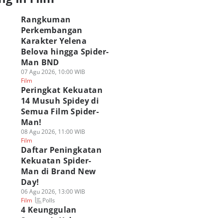
Rangkuman
Perkembangan
Karakter Yelena
Belova hingga Spider-
Man BND
07 Agu 2026, 10:00 WIB
Film
Peringkat Kekuatan
14 Musuh Spidey di
Semua Film Spider-
Man!
08 Agu 2026, 11:00 WIB
Film
Daftar Peningkatan
Kekuatan Spider-
Man di Brand New
Day!
06 Agu 2026, 13:00 WIB
Polls
Film
4 Keunggulan