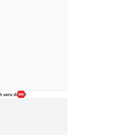
h seru di