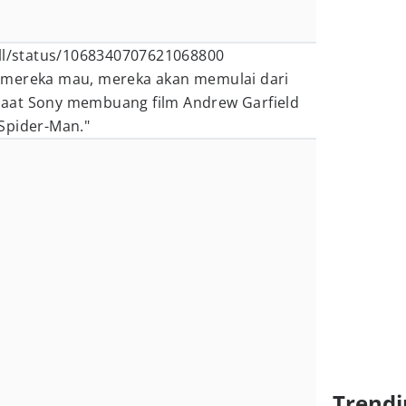
all/status/1068340707621068800
 mereka mau, mereka akan memulai dari
i saat Sony membuang film Andrew Garfield
Spider-Man."
Trendi