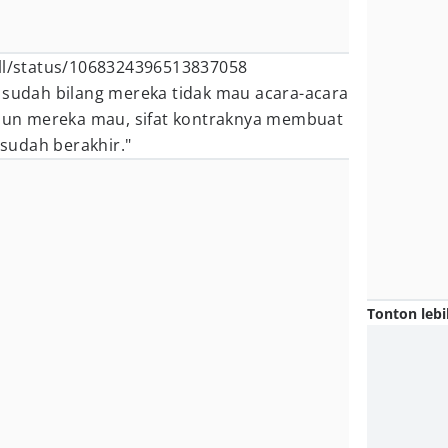
all/status/1068324396513837058
f sudah bilang mereka tidak mau acara-acara
aupun mereka mau, sifat kontraknya membuat
i sudah berakhir."
Tonton lebi