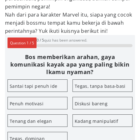
pemimpin negara!
Nah dari para karakter Marvel itu, siapa yang cocok
menjadi bossmu tempat kamu bekerja di bawah
perintahnya? Yuk ikuti kuisnya berikut ini!
0
/
5
quiz has been answered.
Question
1
/
5
Bos memberikan arahan, gaya
komunikasi kayak apa yang paling bikin
lkamu nyaman?
Santai tapi penuh ide
Tegas, tanpa basa-basi
Penuh motivasi
Diskusi bareng
Tenang dan elegan
Kadang manipulatif
Tegas, dominan