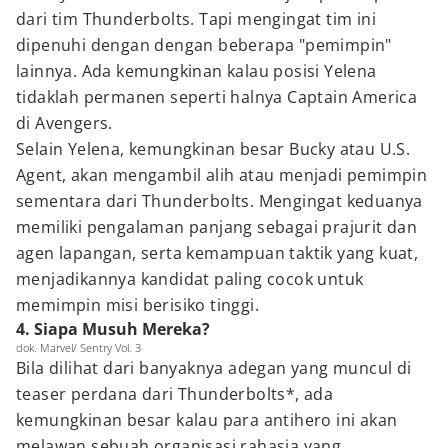
dari tim Thunderbolts. Tapi mengingat tim ini
dipenuhi dengan dengan beberapa "pemimpin"
lainnya. Ada kemungkinan kalau posisi Yelena
tidaklah permanen seperti halnya Captain America
di Avengers.
Selain Yelena, kemungkinan besar Bucky atau U.S.
Agent, akan mengambil alih atau menjadi pemimpin
sementara dari Thunderbolts. Mengingat keduanya
memiliki pengalaman panjang sebagai prajurit dan
agen lapangan, serta kemampuan taktik yang kuat,
menjadikannya kandidat paling cocok untuk
memimpin misi berisiko tinggi.
4. Siapa Musuh Mereka?
dok. Marvel/ Sentry Vol. 3
Bila dilihat dari banyaknya adegan yang muncul di
teaser perdana dari Thunderbolts*, ada
kemungkinan besar kalau para antihero ini akan
melawan sebuah organisasi rahasia yang