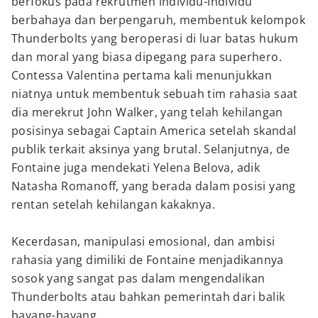
berfokus pada rekrutmen individu-individu
berbahaya dan berpengaruh, membentuk kelompok
Thunderbolts yang beroperasi di luar batas hukum
dan moral yang biasa dipegang para superhero.
Contessa Valentina pertama kali menunjukkan
niatnya untuk membentuk sebuah tim rahasia saat
dia merekrut John Walker, yang telah kehilangan
posisinya sebagai Captain America setelah skandal
publik terkait aksinya yang brutal. Selanjutnya, de
Fontaine juga mendekati Yelena Belova, adik
Natasha Romanoff, yang berada dalam posisi yang
rentan setelah kehilangan kakaknya.
Kecerdasan, manipulasi emosional, dan ambisi
rahasia yang dimiliki de Fontaine menjadikannya
sosok yang sangat pas dalam mengendalikan
Thunderbolts atau bahkan pemerintah dari balik
bayang-bayang.