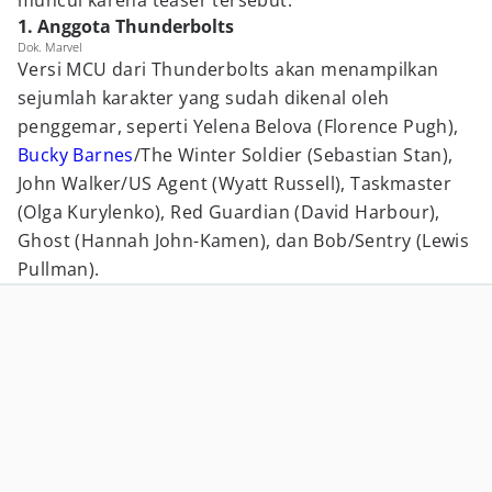
muncul karena teaser tersebut.
1. Anggota Thunderbolts
Dok. Marvel
Versi MCU dari Thunderbolts akan menampilkan
sejumlah karakter yang sudah dikenal oleh
penggemar, seperti Yelena Belova (Florence Pugh),
Bucky Barnes
/The Winter Soldier (Sebastian Stan),
John Walker/US Agent (Wyatt Russell), Taskmaster
(Olga Kurylenko), Red Guardian (David Harbour),
Ghost (Hannah John-Kamen), dan Bob/Sentry (Lewis
Pullman).