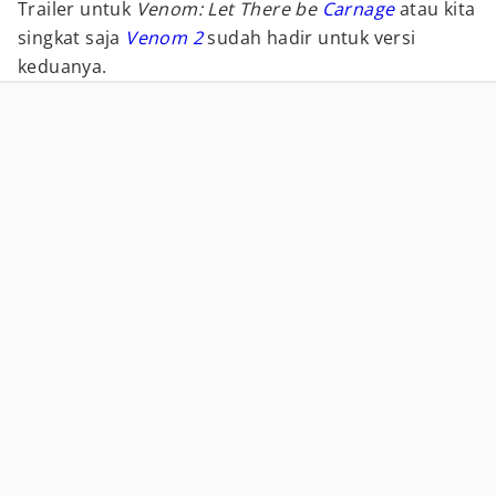
Trailer untuk
Venom: Let There be
Carnage
atau kita
singkat saja
Venom 2
sudah hadir untuk versi
keduanya.