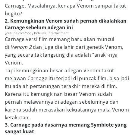
Carnage. Masalahnya, kenapa Venom sampai takut
begitu?
2. Kemungkinan Venom sudah pernah dikalahkan
Carnage sebelum adegan ini
youtube.com/Sony Pictures Entertainment
Carnage versi film memang baru akan muncul
di
Venom 2
dan juga dia lahir dari genetik Venom,
yang secara tak langsung dia adalah "anak"-nya
Venom.
Tapi kemungkinan besar adegan Venom takut
melawan Carnage itu terjadi di puncak film, bisa jadi
itu adalah pertarungan terakhir mereka di film.
Karena itu kemungkinan besar Venom sudah
pernah melawannya di adegan sebelumnya dan
karena sudah merasakan kekuatannya maka Venom
ketakutan.
3. Carnage pada dasarnya memang Symbiote yang
sangat kuat