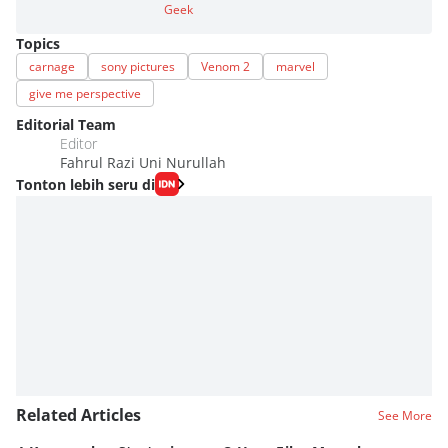
Geek
Topics
carnage
sony pictures
Venom 2
marvel
give me perspective
Editorial Team
Editor
Fahrul Razi Uni Nurullah
Tonton lebih seru di
Related Articles
See More