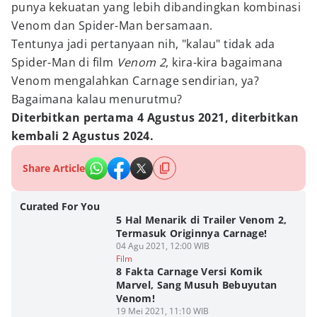
punya kekuatan yang lebih dibandingkan kombinasi
Venom dan Spider-Man bersamaan.
Tentunya jadi pertanyaan nih, "kalau" tidak ada
Spider-Man di film
Venom 2
, kira-kira bagaimana
Venom mengalahkan Carnage sendirian, ya?
Bagaimana kalau menurutmu?
Diterbitkan pertama 4 Agustus 2021, diterbitkan
kembali 2 Agustus 2024.
Share Article
Curated For You
5 Hal Menarik di Trailer Venom 2,
Termasuk Originnya Carnage!
04 Agu 2021, 12:00 WIB
Film
8 Fakta Carnage Versi Komik
Marvel, Sang Musuh Bebuyutan
Venom!
19 Mei 2021, 11:10 WIB