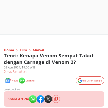
Home
Film
Marvel
Teori: Kenapa Venom Sempat Takut
dengan Carnage di Venom 2?
02 Agu 2024, 19:00 WIB
Dimas Ramadhan
News
Channel
Add Us on Google
comicbook.com
Share Article