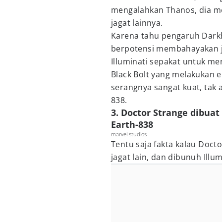
mengalahkan Thanos, dia m
jagat lainnya.
Karena tahu pengaruh Dark
berpotensi membahayakan ja
Illuminati sepakat untuk me
Black Bolt yang melakukan 
serangnya sangat kuat, tak 
838.
3. Doctor Strange dibuat
Earth-838
marvel studios
Tentu saja fakta kalau Doc
jagat lain, dan dibunuh Illum