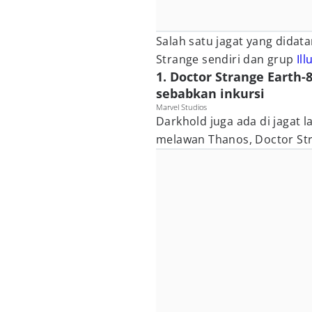
Salah satu jagat yang didat
Strange sendiri dan grup
Il
1. Doctor Strange Earth
sebabkan inkursi
Marvel Studios
Darkhold juga ada di jagat l
melawan Thanos, Doctor St