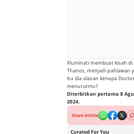
Illuminati membuat kisah d
Thanos, menjadi pahlawan 
Itu dia alasan kenapa Docto
menurutmu?
Diterbitkan pertama 8 Agus
2024.
Share Article
Curated For You