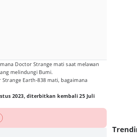
i mana Doctor Strange mati saat melawan
yang melindungi Bumi.
r Strange Earth-838 mati, bagaimana
tus 2023, diterbitkan kembali 25 Juli
Trendi