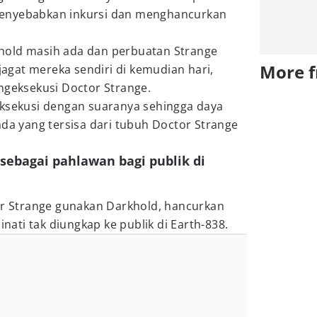
enyebabkan inkursi dan menghancurkan
hold masih ada dan perbuatan Strange
More 
gat mereka sendiri di kemudian hari,
ngeksekusi Doctor Strange.
eksekusi dengan suaranya sehingga daya
ada yang tersisa dari tubuh Doctor Strange
 sebagai pahlawan bagi publik di
tor Strange gunakan Darkhold, hancurkan
inati tak diungkap ke publik di Earth-838.