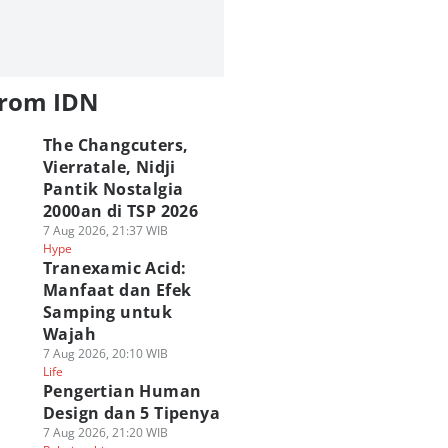
from IDN
The Changcuters,
Vierratale, Nidji
Pantik Nostalgia
2000an di TSP 2026
7 Aug 2026, 21:37 WIB
Hype
Tranexamic Acid:
Manfaat dan Efek
Samping untuk
Wajah
7 Aug 2026, 20:10 WIB
Life
Pengertian Human
Design dan 5 Tipenya
7 Aug 2026, 21:20 WIB