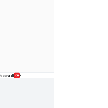
h seru di