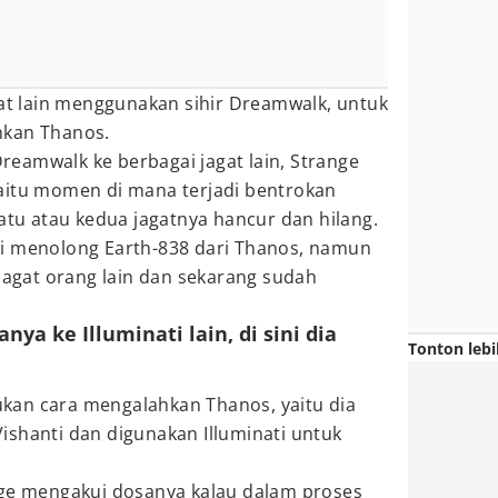
gat lain menggunakan sihir Dreamwalk, untuk
hkan Thanos.
eamwalk ke berbagai jagat lain, Strange
aitu momen di mana terjadi bentrokan
satu atau kedua jagatnya hancur dan hilang.
i menolong Earth-838 dari Thanos, namun
gat orang lain dan sekarang sudah
ya ke Illuminati lain, di sini dia
Tonton lebi
kan cara mengalahkan Thanos, yaitu dia
ishanti dan digunakan Illuminati untuk
nge mengakui dosanya kalau dalam proses