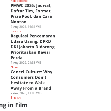
Relationship
PMWC 2026: Jadwal,
Daftar Tim, Format,
Prize Pool, dan Cara
Nonton
7 Aug 2026, 16:36 WIB
Esports
Regulasi Pencemaran
Udara Usang, DPRD
DKI Jakarta Didorong
Prioritaskan Revisi
Perda
7 Aug 2026, 21:38 WIB
News
Cancel Culture: Why
Consumers Don't
Hesitate to Walk
Away From a Brand
7 Aug 2026, 11:00 WIB
English
ng in Film