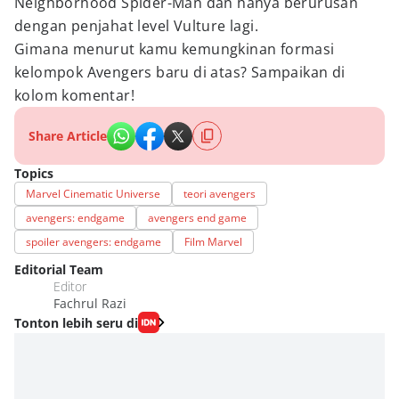
Neighborhood Spider-Man dan hanya berurusan
dengan penjahat level Vulture lagi.
Gimana menurut kamu kemungkinan formasi
kelompok Avengers baru di atas? Sampaikan di
kolom komentar!
Share Article
Topics
Marvel Cinematic Universe
teori avengers
avengers: endgame
avengers end game
spoiler avengers: endgame
Film Marvel
Editorial Team
Editor
Fachrul Razi
Tonton lebih seru di