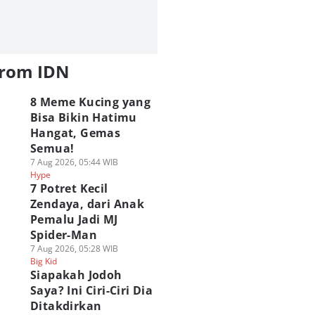
from IDN
8 Meme Kucing yang
Bisa Bikin Hatimu
Hangat, Gemas
Semua!
7 Aug 2026, 05:44 WIB
Hype
7 Potret Kecil
Zendaya, dari Anak
Pemalu Jadi MJ
Spider-Man
7 Aug 2026, 05:28 WIB
Big Kid
Siapakah Jodoh
Saya? Ini Ciri-Ciri Dia
Ditakdirkan