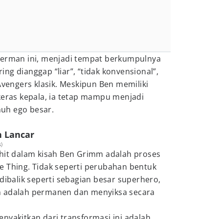
derman ini, menjadi tempat berkumpulnya
ng dianggap “liar”, “tidak konvensional”,
Avengers klasik. Meskipun Ben memiliki
keras kepala, ia tetap mampu menjadi
uh ego besar.
n Lancar
)
ahit dalam kisah Ben Grimm adalah proses
e Thing. Tidak seperti perubahan bentuk
 dibalik seperti sebagian besar superhero,
n adalah permanen dan menyiksa secara
nyakitkan dari transformasi ini adalah