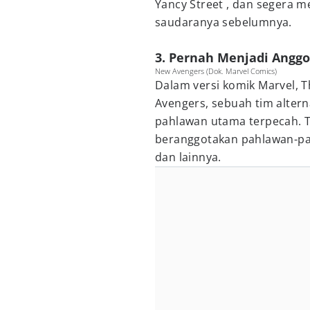
Yancy Street , dan segera m
saudaranya sebelumnya.
3. Pernah Menjadi Angg
New Avengers (Dok. Marvel Comics)
Dalam versi komik Marvel, 
Avengers, sebuah tim altern
pahlawan utama terpecah. T
beranggotakan pahlawan-pah
dan lainnya.