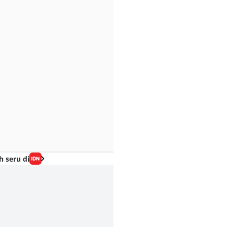
h seru di