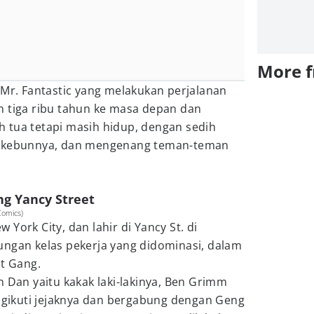
More 
 Mr. Fantastic yang melakukan perjalanan
n tiga ribu tahun ke masa depan dan
 tua tetapi masih hidup, dengan sedih
t kebunnya, dan mengenang teman-teman
g Yancy Street
Comics)
York City, dan lahir di Yancy St. di
ungan kelas pekerja yang didominasi, dalam
et Gang.
n Dan yaitu kakak laki-lakinya, Ben Grimm
ikuti jejaknya dan bergabung dengan Geng