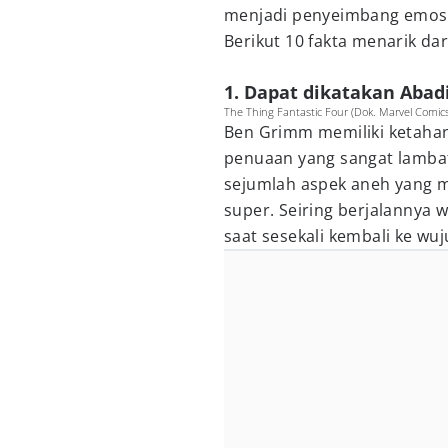
menjadi penyeimbang emosio
Berikut 10 fakta menarik da
1. Dapat dikatakan Abad
The Thing Fantastic Four (Dok. Marvel Comics
Ben Grimm memiliki ketahana
penuaan yang sangat lambat.
sejumlah aspek aneh yang 
super. Seiring berjalannya
saat sesekali kembali ke w