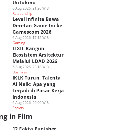
Untukmu
6 Aug 2026, 21:20 WIB
Relationship
Level Infinite Bawa
Deretan Game Ini ke
Gamescom 2026
6 Aug 2026, 17:15 WIB
Gaming
LIXIL Bangun
Ekosistem Arsitektur
Melalui LDAD 2026
6 Aug 2026, 23:18 WIB
Business
IKLK Turun, Talenta
AI Naik: Apa yang
Terjadi di Pasar Kerja
Indonesia
6 Aug 2026, 20:00 WIB
Society
ng in Film
12 Fakta Punisher