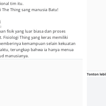
nal tim itu.
ri The Thing sang manusia Batu!
i
)
n fisik yang luar biasa dan proses
 Fisiologi Thing yang keras memiliki
memberinya kemampuan selain kekuatan
 waktu, terungkap bahwa ia hanya menua
ujud manusianya.
Tonton lebi