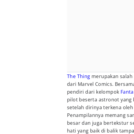
The Thing
merupakan salah s
dari Marvel Comics. Bersam
pendiri dari kelompok
Fanta
pilot beserta astronot yan
setelah dirinya terkena oleh
Penampilannya memang san
besar dan juga bertekstur se
hati yang baik di balik tamp