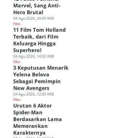
Marvel, Sang Anti-
Hero Brutal
04 Agu 2026, 20:45 WIB
Film
11 Film Tom Holland
Terbaik, dari Film
Keluarga Hingga
Superhero!
04 Agu 2026, 14:00 WIB
Film
3 Keputusan Menarik
Yelena Belova
Sebagai Pemimpin
New Avengers
04 Agu 2026, 12:00 WIB
Film
Urutan 6 Aktor
Spider-Man
Berdasarkan Lama
Memerankan
Karakternya