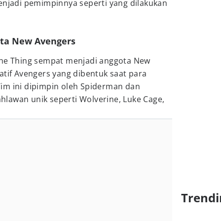
enjadi pemimpinnya seperti yang dilakukan
ota New Avengers
The Thing sempat menjadi anggota New
atif Avengers yang dibentuk saat para
im ini dipimpin oleh Spiderman dan
lawan unik seperti Wolverine, Luke Cage,
Trendi