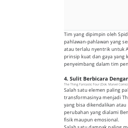
Tim yang dipimpin oleh Spi
pahlawan-pahlawan yang seri
atau terlalu nyentrik untuk 
prinsip kuat dan gaya yang 
penyeimbang dalam tim pen
4. Sulit Berbicara Denga
The Thing Fantastic Four (Dok. Marvel Comics
Salah satu elemen paling p
transformasinya menjadi Th
yang bisa dikendalikan atau
perubahan yang dialami Be
fisik maupun emosional.
Salah satu dampak paling me