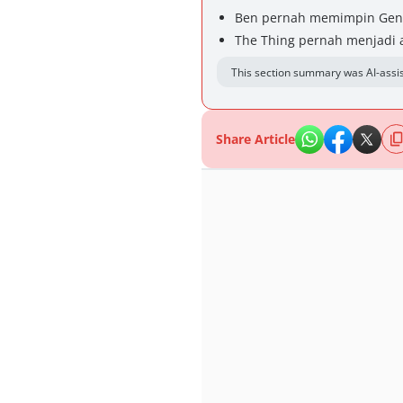
Ben pernah memimpin Geng 
The Thing pernah menjadi 
This section summary was AI-assis
Share Article