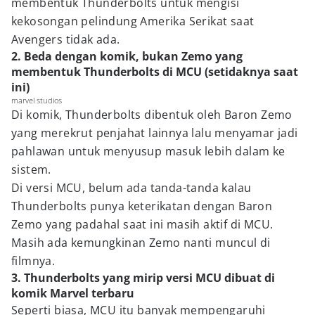
membentuk Thunderbolts untuk mengisi
kekosongan pelindung Amerika Serikat saat
Avengers tidak ada.
2. Beda dengan komik, bukan Zemo yang
membentuk Thunderbolts di MCU (setidaknya saat
ini)
marvel studios
Di komik, Thunderbolts dibentuk oleh Baron Zemo
yang merekrut penjahat lainnya lalu menyamar jadi
pahlawan untuk menyusup masuk lebih dalam ke
sistem.
Di versi MCU, belum ada tanda-tanda kalau
Thunderbolts punya keterikatan dengan Baron
Zemo yang padahal saat ini masih aktif di MCU.
Masih ada kemungkinan Zemo nanti muncul di
filmnya.
3. Thunderbolts yang mirip versi MCU dibuat di
komik Marvel terbaru
Seperti biasa, MCU itu banyak mempengaruhi