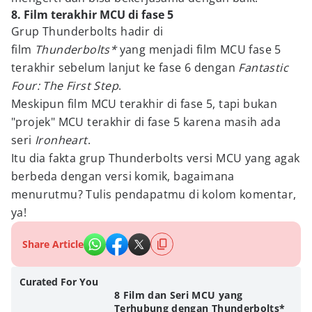
8. Film terakhir MCU di fase 5
Grup Thunderbolts hadir di
film
Thunderbolts*
yang menjadi film MCU fase 5
terakhir sebelum lanjut ke fase 6 dengan
Fantastic
Four: The First Step
.
Meskipun film MCU terakhir di fase 5, tapi bukan
"projek" MCU terakhir di fase 5 karena masih ada
seri
Ironheart
.
Itu dia fakta grup Thunderbolts versi MCU yang agak
berbeda dengan versi komik, bagaimana
menurutmu? Tulis pendapatmu di kolom komentar,
ya!
Share Article
Curated For You
8 Film dan Seri MCU yang
Terhubung dengan Thunderbolts*