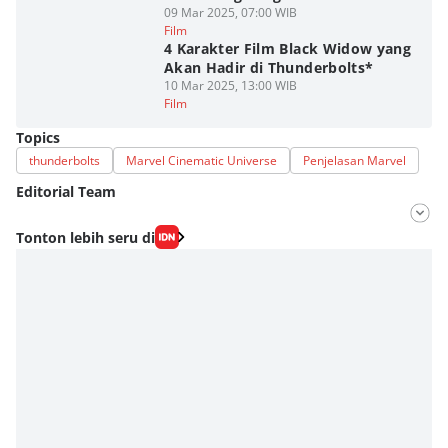
09 Mar 2025, 07:00 WIB
Film
4 Karakter Film Black Widow yang
Akan Hadir di Thunderbolts*
10 Mar 2025, 13:00 WIB
Film
Topics
thunderbolts
Marvel Cinematic Universe
Penjelasan Marvel
Editorial Team
Editor
Tonton lebih seru di
Fahrul Razi Uni Nurullah
Editor
Dimas Ramadhan