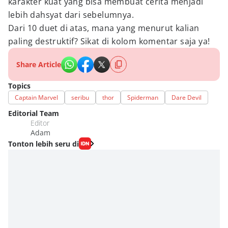
karakter kuat yang bisa membuat cerita menjadi
lebih dahsyat dari sebelumnya.
Dari 10 duet di atas, mana yang menurut kalian
paling destruktif? Sikat di kolom komentar saja ya!
Share Article
Topics
Captain Marvel
seribu
thor
Spiderman
Dare Devil
Editorial Team
Editor
Adam
Tonton lebih seru di