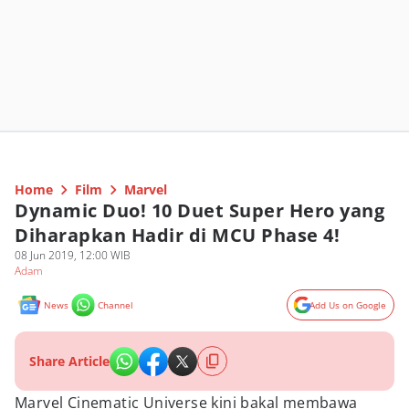
Home
Film
Marvel
Dynamic Duo! 10 Duet Super Hero yang
Diharapkan Hadir di MCU Phase 4!
08 Jun 2019, 12:00 WIB
Adam
News
Channel
Add Us on Google
Share Article
Marvel Cinematic Universe kini bakal membawa