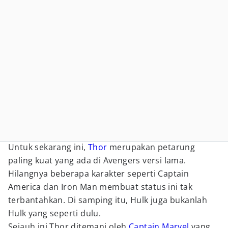
Untuk sekarang ini,
Thor
merupakan petarung
paling kuat yang ada di Avengers versi lama.
Hilangnya beberapa karakter seperti Captain
America dan Iron Man membuat status ini tak
terbantahkan. Di samping itu, Hulk juga bukanlah
Hulk yang seperti dulu.
Sejauh ini Thor ditemani oleh
Captain Marvel
yang