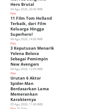
Hero Brutal
04 Agu 2026, 20:45 WIB
Film
11 Film Tom Holland
Terbaik, dari Film
Keluarga Hingga
Superhero!
04 Agu 2026, 14:00 WIB
Film
3 Keputusan Menarik
Yelena Belova
Sebagai Pemimpin
New Avengers
04 Agu 2026, 12:00 WIB
Film
Urutan 6 Aktor
Spider-Man
Berdasarkan Lama
Memerankan
Karakternya
05 Agu 2026, 11:00 WIB
Polls
Film