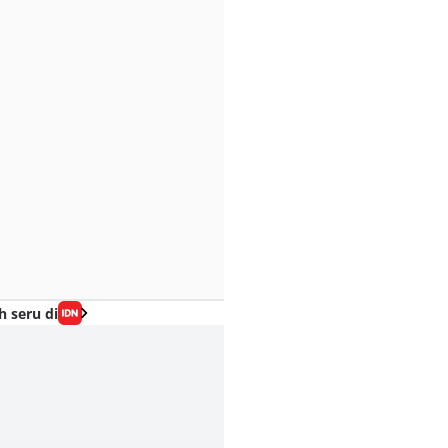
h seru di