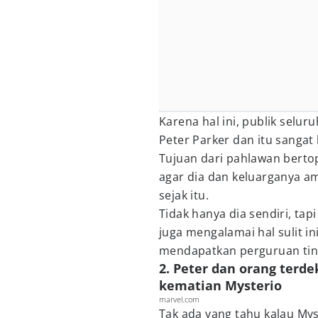
Karena hal ini, publik selur
Peter Parker dan itu sangat
Tujuan dari pahlawan berto
agar dia dan keluarganya a
sejak itu.
Tidak hanya dia sendiri, tap
juga mengalamai hal sulit ini
mendapatkan perguruan tin
2. Peter dan orang terd
kematian Mysterio
marvel.com
Tak ada yang tahu kalau Mys