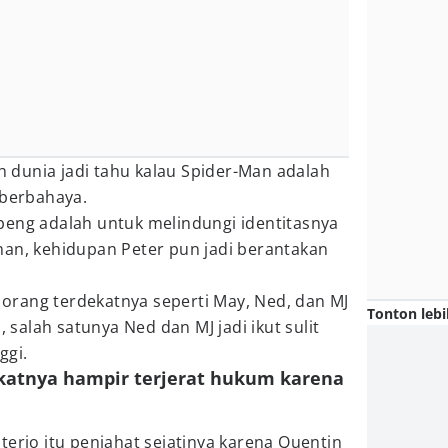
uh dunia jadi tahu kalau Spider-Man adalah
 berbahaya.
peng adalah untuk melindungi identitasnya
man, kehidupan Peter pun jadi berantakan
i orang terdekatnya seperti May, Ned, dan MJ
Tonton lebi
, salah satunya Ned dan MJ jadi ikut sulit
ggi.
ekatnya hampir terjerat hukum karena
terio itu penjahat sejatinya karena Quentin