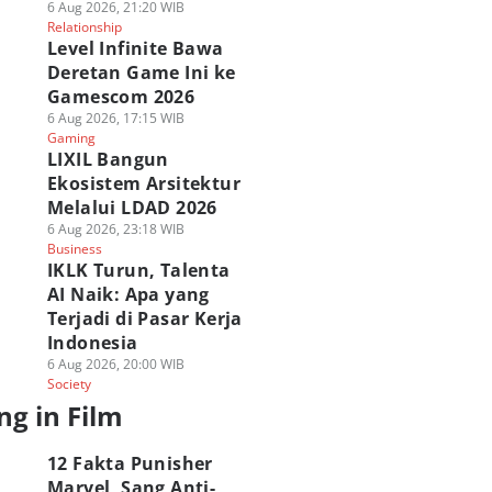
6 Aug 2026, 21:20 WIB
Relationship
Level Infinite Bawa
Deretan Game Ini ke
Gamescom 2026
6 Aug 2026, 17:15 WIB
Gaming
LIXIL Bangun
Ekosistem Arsitektur
Melalui LDAD 2026
6 Aug 2026, 23:18 WIB
Business
IKLK Turun, Talenta
AI Naik: Apa yang
Terjadi di Pasar Kerja
Indonesia
6 Aug 2026, 20:00 WIB
Society
ng in Film
12 Fakta Punisher
Marvel, Sang Anti-