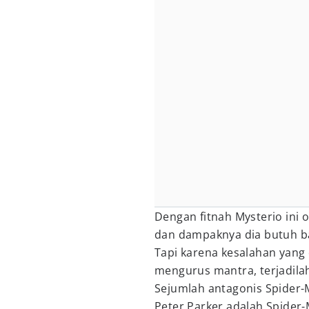
Dengan fitnah Mysterio ini 
dan dampaknya dia butuh b
Tapi karena kesalahan yang 
mengurus mantra, terjadilah 
Sejumlah antagonis Spider-M
Peter Parker adalah Spider