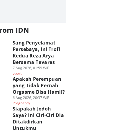
from IDN
Sang Penyelamat
Persebaya, Ini Trofi
Kedua Reza Arya
Bersama Tavares
7 Aug 2026, 01:59 WIB
Sport
Apakah Perempuan
yang Tidak Pernah
Orgasme Bisa Hamil?
6 Aug 2026, 20:37 WIB
Pregnancy
Siapakah Jodoh
Saya? Ini Ciri-Ciri Dia
Ditakdirkan
Untukmu