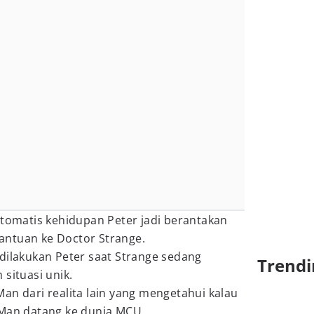
otomatis kehidupan Peter jadi berantakan
antuan ke Doctor Strange.
dilakukan Peter saat Strange sedang
Trendi
situasi unik.
an dari realita lain yang mengetahui kalau
-Man datang ke dunia MCU.