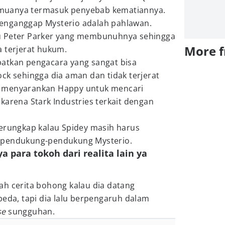
muanya termasuk penyebab kematiannya.
enganggap Mysterio adalah pahlawan.
u Peter Parker yang membunuhnya sehingga
More 
a terjerat hukum.
atkan pengacara yang sangat bisa
ck sehingga dia aman dan tidak terjerat
 menyarankan Happy untuk mencari
karena Stark Industries terkait dengan
terungkap kalau Spidey masih harus
 pendukung-pendukung Mysterio.
a para tokoh dari realita lain ya
ah cerita bohong kalau dia datang
eda, tapi dia lalu berpengaruh dalam
se
sungguhan.