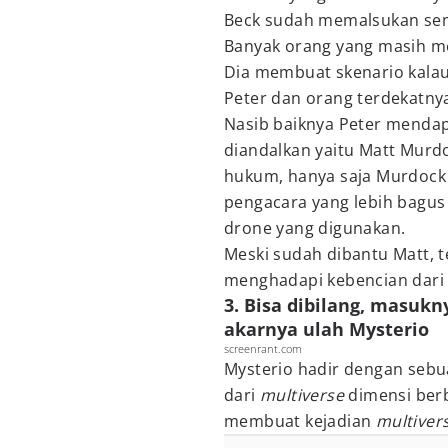
Beck sudah memalsukan se
Banyak orang yang masih m
Dia membuat skenario kala
Peter dan orang terdekatny
Nasib baiknya Peter mendap
diandalkan yaitu Matt Murdo
hukum, hanya saja Murdock
pengacara yang lebih bagus 
drone yang digunakan.
Meski sudah dibantu Matt, 
menghadapi kebencian dari
3. Bisa dibilang, masukny
akarnya ulah Mysterio
screenrant.com
Mysterio hadir dengan sebu
dari
multiverse
dimensi berb
membuat kejadian
multiver