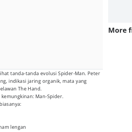
More 
lihat tanda-tanda evolusi Spider-Man. Peter
, indikasi jaring organik, mata yang
elawan The Hand.
u kemungkinan: Man-Spider.
 biasanya:
enam lengan