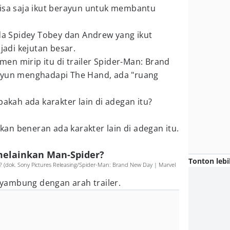
bisa saja ikut berayun untuk membantu
 Spidey Tobey dan Andrew yang ikut
 jadi kejutan besar.
n mirip itu di trailer Spider-Man: Brand
ayun menghadapi The Hand, ada "ruang
pakah ada karakter lain di adegan itu?
alkan beneran ada karakter lain di adegan itu.
 melainkan Man-Spider?
Tonton lebi
 (dok. Sony Pictures Releasing/Spider-Man: Brand New Day | Marvel
 nyambung dengan arah trailer.