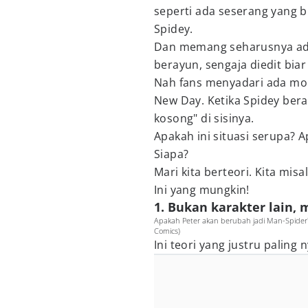
seperti ada seserang yang 
Spidey.
Dan memang seharusnya ada
berayun, sengaja diedit biar
Nah fans menyadari ada mome
New Day. Ketika Spidey ber
kosong" di sisinya.
Apakah ini situasi serupa? A
Siapa?
Mari kita berteori. Kita mis
Ini yang mungkin!
1. Bukan karakter lain,
Apakah Peter akan berubah jadi Man-Spider?
Comics)
Ini teori yang justru paling