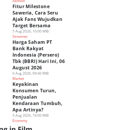
Fashion
Fitur Milestone
Saweria, Cara Seru
Ajak Fans Wujudkan
Target Bersama
5 Aug 2026, 10:00 WIB
Streamer
Harga Saham PT
Bank Rakyat
Indonesia (Persero)
Tbk (BBRI) Hari Ini, 06
August 2026
6 Aug 2026, 09:40 WIB
Market
Keyakinan
Konsumen Turun,
Penjualan
Kendaraan Tumbuh,
Apa Artinya?
5 Aug 2026, 16:00 WIB
Economy
ng in Film