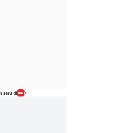
h seru di