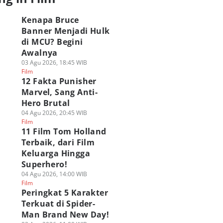
Kenapa Bruce
Banner Menjadi Hulk
di MCU? Begini
Awalnya
03 Agu 2026, 18:45 WIB
Film
12 Fakta Punisher
Marvel, Sang Anti-
Hero Brutal
04 Agu 2026, 20:45 WIB
Film
11 Film Tom Holland
Terbaik, dari Film
Keluarga Hingga
Superhero!
04 Agu 2026, 14:00 WIB
Film
Peringkat 5 Karakter
Terkuat di Spider-
Man Brand New Day!