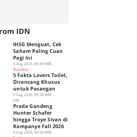
from IDN
IHSG Menguat, Cek
Saham Paling Cuan
Pagi Ini
6 Aug 2026, 09:39 WIB
Business
5 Fakta Lovers Toilet,
Dirancang Khusus
untuk Pasangan
6 Aug 2026, 09:38 WIB
Life
Prada Gandeng
Hunter Schafer
hingga Troye Sivan di
Kampanye Fall 2026
6 Aug 2026, 09:30 WIB