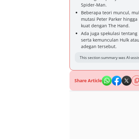
Spider-Man.
Beberapa teori muncul, mu
mutasi Peter Parker hingg
kuat dengan The Hand.
Ada juga spekulasi tentang
serta kemunculan Hulk ata
adegan tersebut.
This section summary was AI-assis
Share Article