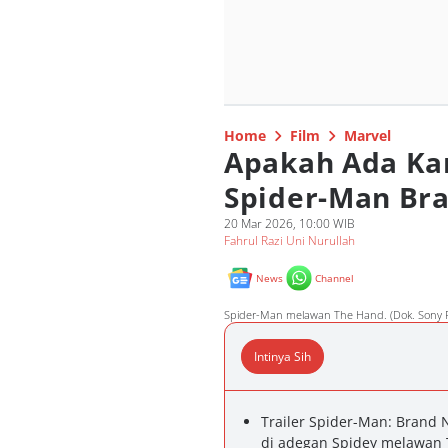
Home
Film
Marvel
Apakah Ada Kar
Spider-Man Bra
20 Mar 2026, 10:00 WIB
Fahrul Razi Uni Nurullah
News
Channel
Spider-Man melawan The Hand. (Dok. Sony 
Intinya Sih
Trailer Spider-Man: Brand 
di adegan Spidey melawan T