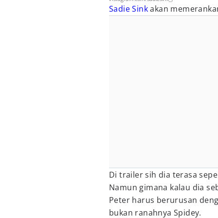
Sadie Sink
akan memerankan 
Di trailer sih dia terasa seper
Namun gimana kalau dia seb
Peter harus berurusan den
bukan ranahnya Spidey.