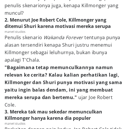
penulis skenarionya juga, kenapa Killmonger yang
muncul?
2. Menurut Joe Robert Cole, Killmonger yang
ditemui Shuri karena motivasi mereka serupa
marvel studios
Penulis skenario
Wakanda Forever
tentunya punya
alasan tersendiri kenapa Shuri justru menemui
Killmonger sebagai leluhurnya, bukan ibunya
apalagi T'Chala.
"Bagaimana tetap memunculkannya namun
relevan ke cerita? Kalau kalian perhatikan lagi,
Killmonger dan Shuri punya motivasi yang sama
yaitu ingin balas dendam, ini yang membuat
mereka serupa dan bertemu."
ujar Joe Robert
Cole.
3. Mereka tak mau sekedar memunculkan
Killmonger hanya karena dia populer
marvel studios