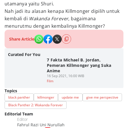
utamanya yaitu Shuri.
Nah jadi itu alasan kenapa Killmonger dipilih untuk
kembali di
Wakanda Forever
, bagaimana
menurutmu dengan kembalinya Killmonger?
Share Article
Curated For You
7 Fakta Michael B. Jordan,
Pemeran Killmonger yang Suka
Anime
16 Sep 2021, 16:00 WIB
Film
Topics
black panther
killmonger
update me
give me perspective
Black Panther 2: Wakanda Forever
Editorial Team
Editor
Fahrul Razi Uni Nurullah