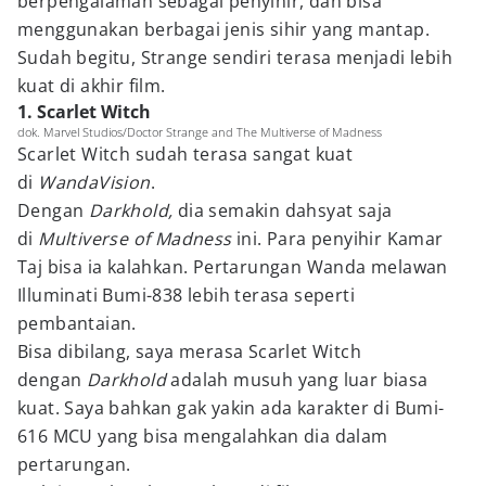
berpengalaman sebagai penyihir, dan bisa
menggunakan berbagai jenis sihir yang mantap.
Sudah begitu, Strange sendiri terasa menjadi lebih
kuat di akhir film.
1. Scarlet Witch
dok. Marvel Studios/Doctor Strange and The Multiverse of Madness
Scarlet Witch sudah terasa sangat kuat
di
WandaVision
.
Dengan
Darkhold,
dia semakin dahsyat saja
di
Multiverse of Madness
ini. Para penyihir Kamar
Taj bisa ia kalahkan. Pertarungan Wanda melawan
Illuminati Bumi-838 lebih terasa seperti
pembantaian.
Bisa dibilang, saya merasa Scarlet Witch
dengan
Darkhold
adalah musuh yang luar biasa
kuat. Saya bahkan gak yakin ada karakter di Bumi-
616 MCU yang bisa mengalahkan dia dalam
pertarungan.