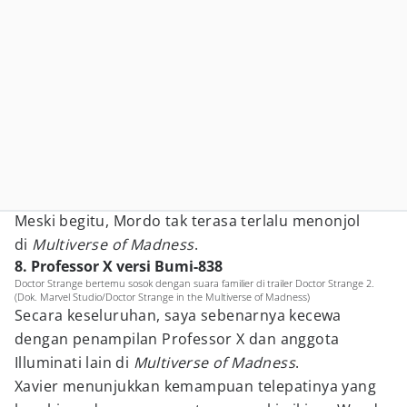
Meski begitu, Mordo tak terasa terlalu menonjol
di
Multiverse of Madness
.
8. Professor X versi Bumi-838
Doctor Strange bertemu sosok dengan suara familier di trailer Doctor Strange 2.
(Dok. Marvel Studio/Doctor Strange in the Multiverse of Madness)
Secara keseluruhan, saya sebenarnya kecewa
dengan penampilan Professor X dan anggota
Illuminati lain di
Multiverse of Madness
.
Xavier menunjukkan kemampuan telepatinya yang