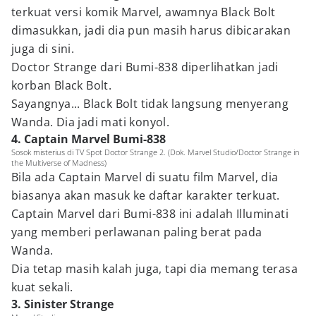
terkuat versi komik Marvel, awamnya Black Bolt
dimasukkan, jadi dia pun masih harus dibicarakan
juga di sini.
Doctor Strange dari Bumi-838 diperlihatkan jadi
korban Black Bolt.
Sayangnya... Black Bolt tidak langsung menyerang
Wanda. Dia jadi mati konyol.
4. Captain Marvel Bumi-838
Sosok misterius di TV Spot Doctor Strange 2. (Dok. Marvel Studio/Doctor Strange in
the Multiverse of Madness)
Bila ada Captain Marvel di suatu film Marvel, dia
biasanya akan masuk ke daftar karakter terkuat.
Captain Marvel dari Bumi-838 ini adalah Illuminati
yang memberi perlawanan paling berat pada
Wanda.
Dia tetap masih kalah juga, tapi dia memang terasa
kuat sekali.
3. Sinister Strange