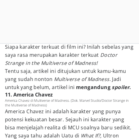
Siapa karakter terkuat di film ini? Inilah sebelas yang
saya rasa merupakan karakter terkuat
Doctor
Strange in the Multiverse of Madness!
Tentu saja, artikel ini ditujukan untuk kamu-kamu
yang sudah nonton
Multiverse of Madness
. Jadi
untuk yang belum, artikel ini
mengandung
spoiler
.
11. America Chavez
America Chavez di Multiverse of Madness. (Dok. Marvel Studio/Doctor Strange in
the Multiverse of Madness)
America Chavez ini adalah karakter yang punya
potensi kekuatan besar. Sejauh ini karakter yang
bisa menjelajah realita di MCU soalnya baru sedikit.
Yang saya tahu adalah Uatu di
What If?,
Ultron