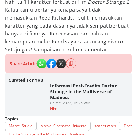
Nah itu 11 karakter terkuat di film
Doctor Strange 2
.
Kalau kamu bertanya kenapa saya tidak
memasukkan Reed Richards... sulit memasukkan
karakter yang pada dasarnya tidak sempat berbuat
banyak di filmnya. Kecerdasan dan bahkan
kemampuan melar Reed saya rasa kurang disorot.
Setuju gak? Sampaikan di kolom komentar!
Share Article
Curated For You
Informasi Post-Credits Doctor
Strange in the Multiverse of
Madness
05 Mei 2022, 16:25 WIB
Film
Topics
Marvel Studio
Marvel Cinematic Universe
scarlet witch
Doctor 
Doctor Strange in the Multiverse of Madness