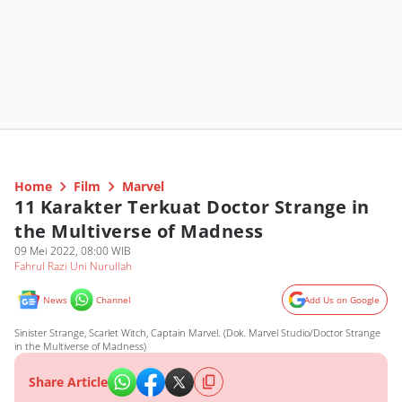
Home
Film
Marvel
11 Karakter Terkuat Doctor Strange in
the Multiverse of Madness
09 Mei 2022, 08:00 WIB
Fahrul Razi Uni Nurullah
News
Channel
Add Us on Google
Sinister Strange, Scarlet Witch, Captain Marvel. (Dok. Marvel Studio/Doctor Strange
in the Multiverse of Madness)
Share Article