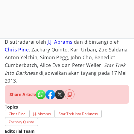
Disutradarai oleh
J.J. Abrams
dan dibintangi oleh
Chris Pine
, Zachary Quinto, Karl Urban, Zoe Saldana,
Anton Yelchin, Simon Pegg, John Cho, Benedict
Cumberbatch, Alice Eve dan Peter Weller.
Star Trek
Into Darkness
dijadwalkan akan tayang pada 17 Mei
2013.
Share Article
Topics
Chris Pine
J.J. Abrams
Star Trek Into Darkness
Zachary Quinto
Editorial Team