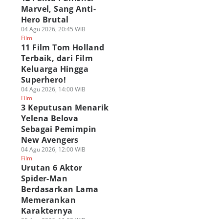
Marvel, Sang Anti-
Hero Brutal
04 Agu 2026, 20:45 WIB
Film
11 Film Tom Holland
Terbaik, dari Film
Keluarga Hingga
Superhero!
04 Agu 2026, 14:00 WIB
Film
3 Keputusan Menarik
Yelena Belova
Sebagai Pemimpin
New Avengers
04 Agu 2026, 12:00 WIB
Film
Urutan 6 Aktor
Spider-Man
Berdasarkan Lama
Memerankan
Karakternya