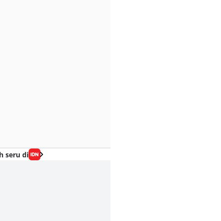
h seru di