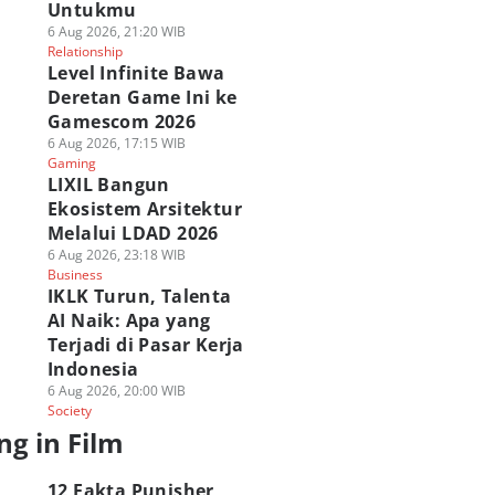
Untukmu
6 Aug 2026, 21:20 WIB
Relationship
Level Infinite Bawa
Deretan Game Ini ke
Gamescom 2026
6 Aug 2026, 17:15 WIB
Gaming
LIXIL Bangun
Ekosistem Arsitektur
Melalui LDAD 2026
6 Aug 2026, 23:18 WIB
Business
IKLK Turun, Talenta
AI Naik: Apa yang
Terjadi di Pasar Kerja
Indonesia
6 Aug 2026, 20:00 WIB
Society
ng in Film
12 Fakta Punisher