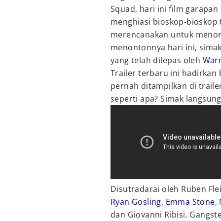
Squad, hari ini film garapa
menghiasi bioskop-bioskop t
merencanakan untuk menonto
menontonnya hari ini, simak
yang telah dilepas oleh
Warn
Trailer terbaru ini hadirk
pernah ditampilkan di trai
seperti apa? Simak langsung
Disutradarai oleh Ruben Flei
Ryan Gosling
,
Emma Stone
,
dan Giovanni Ribisi. Gangst