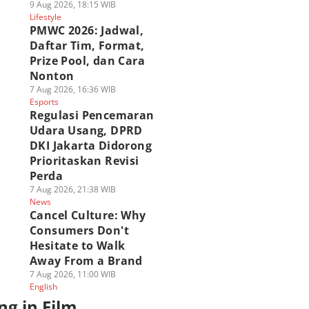
9 Aug 2026, 18:15 WIB
Lifestyle
PMWC 2026: Jadwal,
Daftar Tim, Format,
Prize Pool, dan Cara
Nonton
7 Aug 2026, 16:36 WIB
Esports
Regulasi Pencemaran
Udara Usang, DPRD
DKI Jakarta Didorong
Prioritaskan Revisi
Perda
7 Aug 2026, 21:38 WIB
News
Cancel Culture: Why
Consumers Don't
Hesitate to Walk
Away From a Brand
7 Aug 2026, 11:00 WIB
English
ng in Film