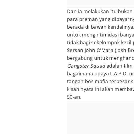
Dan ia melakukan itu bukan
para preman yang dibayarnya 
berada di bawah kendalinya
untuk mengintimidasi banya
tidak bagi sekelompok kecil
Sersan John O’Mara (Josh Br
bergabung untuk menghanc
Gangster Squad
adalah fil
bagaimana upaya L.A.P.D. u
tangan bos mafia terbesar s
kisah nyata ini akan membaw
50-an.