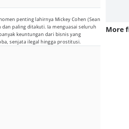
 momen penting lahirnya Mickey Cohen (Sean
 dan paling ditakuti. Ia menguasai seluruh
More 
banyak keuntungan dari bisnis yang
ba, senjata ilegal hingga prostitusi.