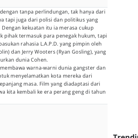
 dengan tanpa perlindungan, tak hanya dari
tapi juga dari polisi dan politikus yang
. Dengan kekuatan itu ia merasa cukup
k pihak termasuk para penegak hukum, tapi
 pasukan rahasia L.A.P.D. yang pimpin oleh
olin) dan Jerry Wooters (Ryan Gosling), yang
urkan dunia Cohen.
m membawa warna-warni dunia gangster dan
ntuk menyelamatkan kota mereka dari
epanjang masa. Film yang diadaptasi dari
a kita kembali ke era perang geng di tahun
Trendi