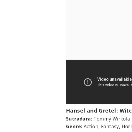
Hansel and Gretel: Wit
Sutradara:
Tommy Wirkola
Genre:
Action, Fantasy, Hor