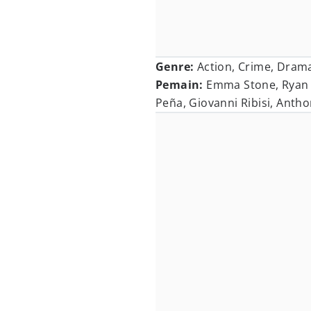
Genre:
Action, Crime, Dram
Pemain:
Emma Stone, Ryan G
Peña, Giovanni Ribisi, Anth