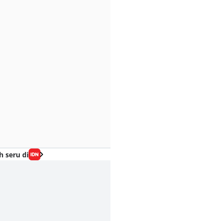
h seru di