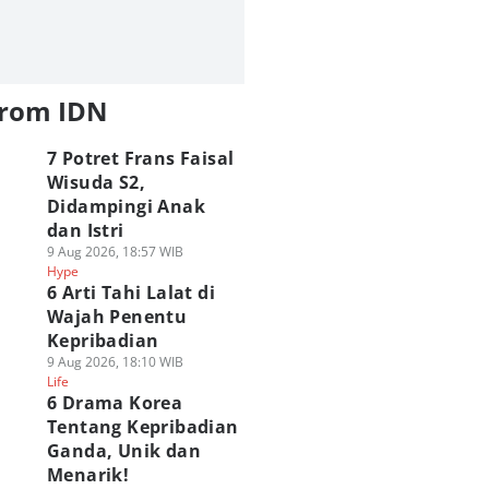
from IDN
7 Potret Frans Faisal
Wisuda S2,
Didampingi Anak
dan Istri
9 Aug 2026, 18:57 WIB
Hype
6 Arti Tahi Lalat di
Wajah Penentu
Kepribadian
9 Aug 2026, 18:10 WIB
Life
6 Drama Korea
Tentang Kepribadian
Ganda, Unik dan
Menarik!