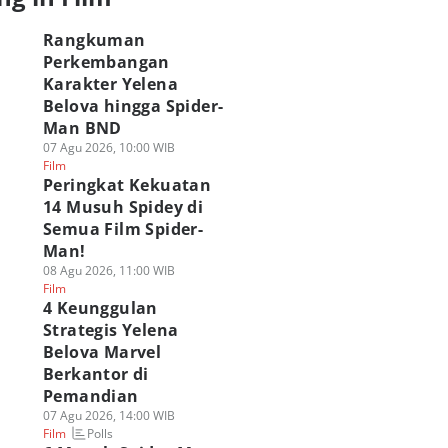
Rangkuman
Perkembangan
Karakter Yelena
Belova hingga Spider-
Man BND
07 Agu 2026, 10:00 WIB
Film
Peringkat Kekuatan
14 Musuh Spidey di
Semua Film Spider-
Man!
08 Agu 2026, 11:00 WIB
Film
4 Keunggulan
Strategis Yelena
Belova Marvel
Berkantor di
Pemandian
07 Agu 2026, 14:00 WIB
Polls
Film