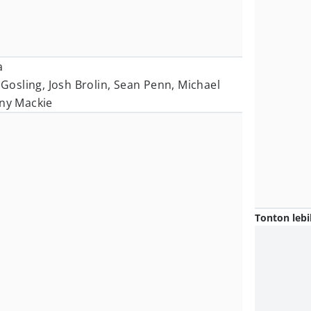
a
osling, Josh Brolin, Sean Penn, Michael
ony Mackie
Tonton lebi