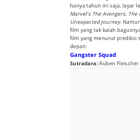
hanya tahun ini saja, layar l
Marvel's The Avengers,
The 
Unexpected Journey
. Namun
film yang tak kalah bagusny
film yang menurut prediksi 
depan:
Gangster Squad
Sutradara:
Ruben Fleischer