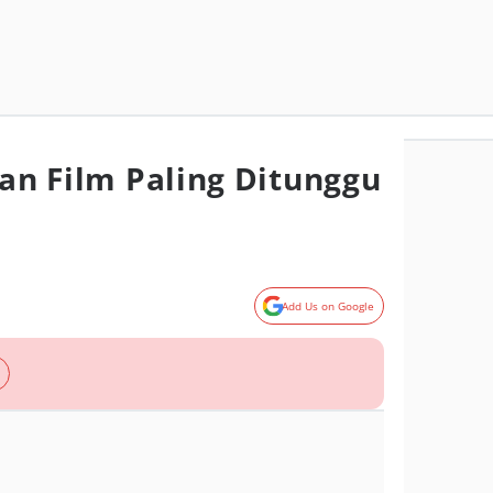
tan Film Paling Ditunggu
Add Us on Google