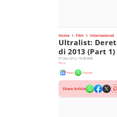
Home
Film
Internasional
Ultralist: Dere
di 2013 (Part 1)
07 Des 2012, 19:08 WIB
Reza
News
Channel
Share Article