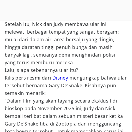
Setelah itu, Nick dan Judy membawa ular ini
melewati berbagai tempat yang sangat beragam:
mulai dari dalam air, area bersalju yang dingin,
hingga daratan tinggi penuh bunga dan masih
banyak lagi, semuanya demi menghindari polisi
yang terus memburu mereka.
Lalu, siapa sebenarnya ular itu?
Rilis pers resmi dari
Disney
mengungkap bahwa ular
tersebut bernama Gary De’Snake. Kisahnya pun
semakin menarik:
“Dalam film yang akan tayang secara eksklusif di
bioskop pada November 2025 ini, Judy dan Nick
kembali terlibat dalam sebuah misteri besar ketika
Gary De’Snake tiba di Zootopia dan mengguncang
kota hewan tersebut. Untuk memecahkan kasus ini,