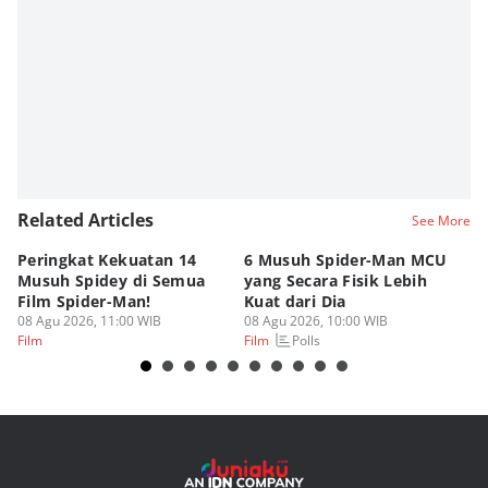
Related Articles
See More
Peringkat Kekuatan 14
6 Musuh Spider-Man MCU
4 
Musuh Spidey di Semua
yang Secara Fisik Lebih
Ye
Film Spider-Man!
Kuat dari Dia
B
08 Agu 2026, 11:00 WIB
08 Agu 2026, 10:00 WIB
07
Polls
Film
Film
Fi