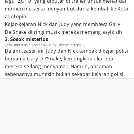
lagu "ZUTU" yang diputar di trailer untuk menandai
momen ini, serta menyambut dunia kembali ke Kota
Zootopia.
Kejar-kejaran Nick dan Judy yang membawa Gary
De'Snake diiringi musik mereka memang asyik sih.
3. Sosok misterius
Sosok misterius di Zootopia 2. (Dok. Disney/Zootopia 2)
Dalam teaser ini, Judy dan Nick tampak dikejar polisi
bersama Gary De’Snake, kemungkinan karena
mereka sedang menyamar. Namun, ancaman
sebenarnya mungkin bukan sekadar kejaran polisi.