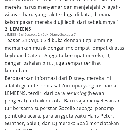
mereka harus menyamar dan menjelajahi wilayah-
wilayah baru yang tak terduga di kota, di mana
kekompakan mereka diuji lebih dari sebelumnya.”
2. LEMEENS
LEMEEENS di Zootopia 2. (Dok. Disney/Zootopia 2)
Teaser
Zootopia 2
dibuka dengan tiga lemming
memainkan musik dengan melompat-lompat di atas
keyboard Catzio. Anggota keempat mereka, DJ
dengan pakaian biru, juga sempat terlihat
kemudian.
Berdasarkan informasi dari Disney, mereka ini
adalah grup techno asal Zootopia yang bernama
LEMEENS, terdiri dari para
lemming
(hewan
pengerat) terbaik di kota. Baru saja menyelesaikan
tur bersama superstar Gazelle sebagai penampil
pembuka acara, para anggota yaitu Hans Peter,
Gūnther, Spielt, dan DJ mereka Spaß menciptakan