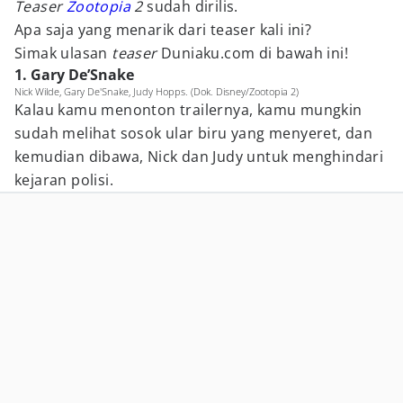
Teaser
Zootopia
2
sudah dirilis.
Apa saja yang menarik dari teaser kali ini?
Simak ulasan
teaser
Duniaku.com
di bawah ini!
1. Gary De’Snake
Nick Wilde, Gary De'Snake, Judy Hopps. (Dok. Disney/Zootopia 2)
Kalau kamu menonton trailernya, kamu mungkin
sudah melihat sosok ular biru yang menyeret, dan
kemudian dibawa, Nick dan Judy untuk menghindari
kejaran polisi.