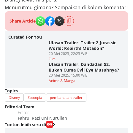
Menurutmu gimana? Sampaikan di kolom komentar!
Share Article
Curated For You
Ulasan Trailer: Trailer 2 Jurassic
World: Rebirth! Mutadon?
20 Mei 2025, 22:25 WIB
Film
Ulasan Trailer: Dandadan S2,
Bukan Cuma Evil Eye Musuhnya?
20 Mei 2025, 15:00 WIB
Anime & Manga
Topics
Disney
Zootopia
pembahasan trailer
Editorial Team
Editor
Fahrul Razi Uni Nurullah
Tonton lebih seru di