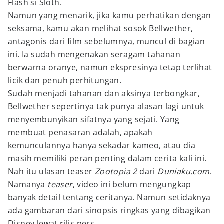
Flash si Sloth.
Namun yang menarik, jika kamu perhatikan dengan
seksama, kamu akan melihat sosok Bellwether,
antagonis dari film sebelumnya, muncul di bagian
ini. Ia sudah mengenakan seragam tahanan
berwarna oranye, namun ekspresinya tetap terlihat
licik dan penuh perhitungan.
Sudah menjadi tahanan dan aksinya terbongkar,
Bellwether sepertinya tak punya alasan lagi untuk
menyembunyikan sifatnya yang sejati. Yang
membuat penasaran adalah, apakah
kemunculannya hanya sekadar kameo, atau dia
masih memiliki peran penting dalam cerita kali ini.
Nah itu ulasan teaser
Zootopia 2
dari
Duniaku.com
.
Namanya
teaser
, video ini belum mengungkap
banyak detail tentang ceritanya. Namun setidaknya
ada gambaran dari sinopsis ringkas yang dibagikan
Disney lewat rilis pers.