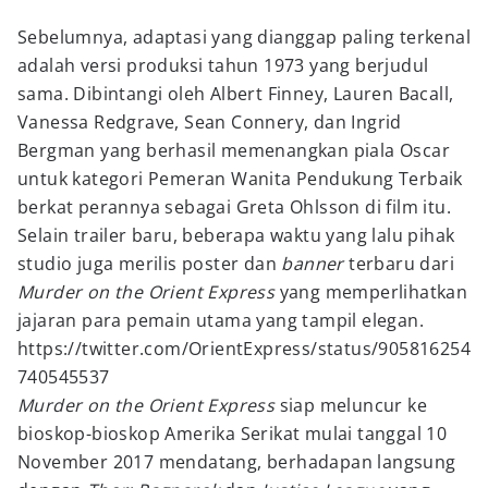
Sebelumnya, adaptasi yang dianggap paling terkenal
adalah versi produksi tahun 1973 yang berjudul
sama. Dibintangi oleh Albert Finney, Lauren Bacall,
Vanessa Redgrave, Sean Connery, dan Ingrid
Bergman yang berhasil memenangkan piala Oscar
untuk kategori Pemeran Wanita Pendukung Terbaik
berkat perannya sebagai Greta Ohlsson di film itu.
Selain trailer baru, beberapa waktu yang lalu pihak
studio juga merilis poster dan
banner
terbaru dari
Murder on the Orient Express
yang memperlihatkan
jajaran para pemain utama yang tampil elegan.
https://twitter.com/OrientExpress/status/905816254
740545537
Murder on the Orient Express
siap meluncur ke
bioskop-bioskop Amerika Serikat mulai tanggal 10
November 2017 mendatang, berhadapan langsung