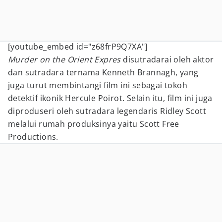
[youtube_embed id="z68frP9Q7XA"]
Murder on the Orient Expres
disutradarai oleh aktor
dan sutradara ternama Kenneth Brannagh, yang
juga turut membintangi film ini sebagai tokoh
detektif ikonik Hercule Poirot. Selain itu, film ini juga
diproduseri oleh sutradara legendaris Ridley Scott
melalui rumah produksinya yaitu Scott Free
Productions.