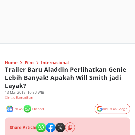
Home
Film
Internasional
Trailer Baru Aladdin Perlihatkan Genie
Lebih Banyak! Apakah Will Smith jadi
Layak?
13 Mar 2019, 10:30 WIB
Dimas Ramadhan
News
Channel
Add Us on Google
Share Article