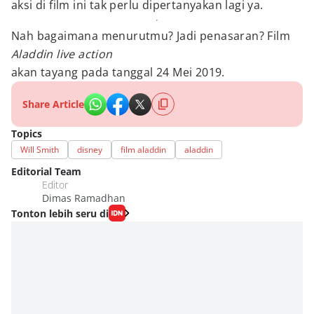
aksi di film ini tak perlu dipertanyakan lagi ya.
Nah bagaimana menurutmu? Jadi penasaran? Film
Aladdin live action
akan tayang pada tanggal 24 Mei 2019.
Share Article
Topics
Will Smith
disney
film aladdin
aladdin
Editorial Team
Editor
Dimas Ramadhan
Tonton lebih seru di