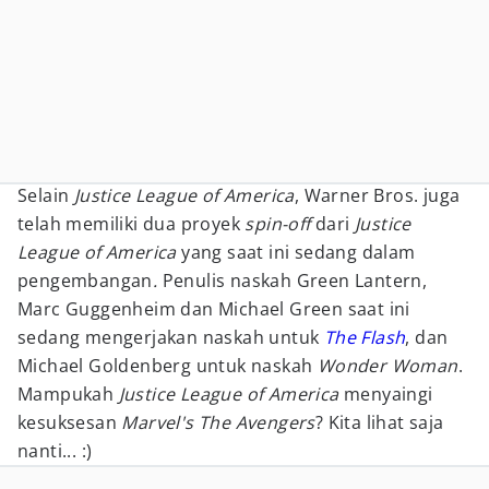
Selain
Justice League of America
, Warner Bros. juga
telah memiliki dua proyek
spin-off
dari
Justice
League of America
yang saat ini sedang dalam
pengembangan
.
Penulis naskah Green Lantern,
Marc Guggenheim dan Michael Green saat ini
sedang mengerjakan naskah untuk
The Flash
, dan
Michael Goldenberg untuk naskah
Wonder Woman
.
Mampukah
Justice League of America
menyaingi
kesuksesan
Marvel's The Avengers
? Kita lihat saja
nanti... :)