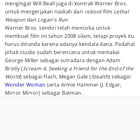
mengingat Will Beall juga di kontrak Warner Bros.
untuk mengerjakan naskah dari
reboot
film
Lethal
Weapon
dan
Logan's Run
.
Warner Bros. sendiri telah mencoba untuk
membuat film ini tahun 2008 silam, tetapi proyek itu
harus ditunda karena adanya kendala dana. Padahal
pihak studio sudah berencana untuk memakai
George Miller sebagai sutradara dengan Adam
Brody (
Scream 4, Seeking a Friend for the End of the
World
) sebagai Flash, Megan Gale (
Stealth
) sebagai
Wonder Woman
serta Armie Hammer (J. Edgar,
Mirror Mirror) sebagai Batman.