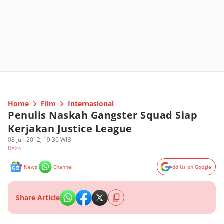
Home
Film
Internasional
Penulis Naskah Gangster Squad Siap
Kerjakan Justice League
08 Jun 2012, 19:36 WIB
Reza
News
Channel
Add Us on Google
Share Article