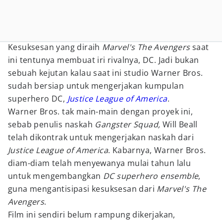
Kesuksesan yang diraih
Marvel's The Avengers
saat
ini tentunya membuat iri rivalnya, DC. Jadi bukan
sebuah kejutan kalau saat ini studio Warner Bros.
sudah bersiap untuk mengerjakan kumpulan
superhero DC,
Justice League of America
.
Warner Bros. tak main-main dengan proyek ini,
sebab penulis naskah
Gangster Squad,
Will Beall
telah dikontrak untuk mengerjakan naskah dari
Justice League of America
. Kabarnya, Warner Bros.
diam-diam telah menyewanya mulai tahun lalu
untuk mengembangkan
DC superhero ensemble
,
guna mengantisipasi kesuksesan dari
Marvel's The
Avengers
.
Film ini sendiri belum rampung dikerjakan,