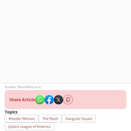
Sumber: MovieWeb.com
Share Article
Topics
Wonder Woman
The Flash
Gangster Squad
Justice League of America