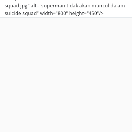
squad.jpg" alt="superman tidak akan muncul dalam
suicide squad" width="800" height="450"/>