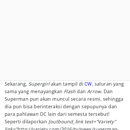
Sekarang,
Supergirl
akan tampil di
CW
, saluran yang
sama yang menayangkan
Flash
dan
Arrow.
Dan
Superman pun akan muncul secara resmi, sehingga
dia pun bisa berinteraksi dengan sepupunya dan
para pahlawan DC lain dari semesta tersebut!
Seperti dilaporkan
[outbound_link text="Variety"
link="http://variety.com/2016/tv/news/superman-