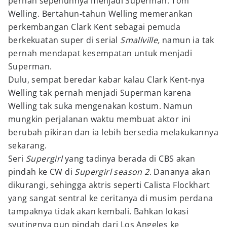
pernah sepenuhnya menjadi Superman: Tom
Welling. Bertahun-tahun Welling memerankan
perkembangan Clark Kent sebagai pemuda
berkekuatan super di serial
Smallville,
namun ia tak
pernah mendapat kesempatan untuk menjadi
Superman.
Dulu, sempat beredar kabar kalau Clark Kent-nya
Welling tak pernah menjadi Superman karena
Welling tak suka mengenakan kostum. Namun
mungkin perjalanan waktu membuat aktor ini
berubah pikiran dan ia lebih bersedia melakukannya
sekarang.
Seri
Supergirl
yang tadinya berada di CBS akan
pindah ke CW di
Supergirl season 2
. Dananya akan
dikurangi, sehingga aktris seperti Calista Flockhart
yang sangat sentral ke ceritanya di musim perdana
tampaknya tidak akan kembali. Bahkan lokasi
syutingnya pun pindah dari Los Angeles ke