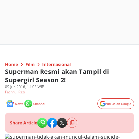
Home
Film
Internasional
Superman Resmi akan Tampil di
Supergirl Season 2!
09 Jun 2016, 11:05 WIB
Fachrul Razi
News
Channel
Add Us on Google
Share Article
superman-tidak-akan-muncul-dalam-suicide-