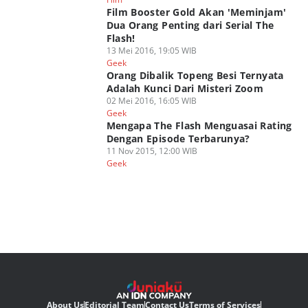
Film Booster Gold Akan 'Meminjam'
Dua Orang Penting dari Serial The
Flash!
13 Mei 2016, 19:05 WIB
Geek
Orang Dibalik Topeng Besi Ternyata
Adalah Kunci Dari Misteri Zoom
02 Mei 2016, 16:05 WIB
Geek
Mengapa The Flash Menguasai Rating
Dengan Episode Terbarunya?
11 Nov 2015, 12:00 WIB
Geek
About Us
Editorial Team
Contact Us
Terms of Services