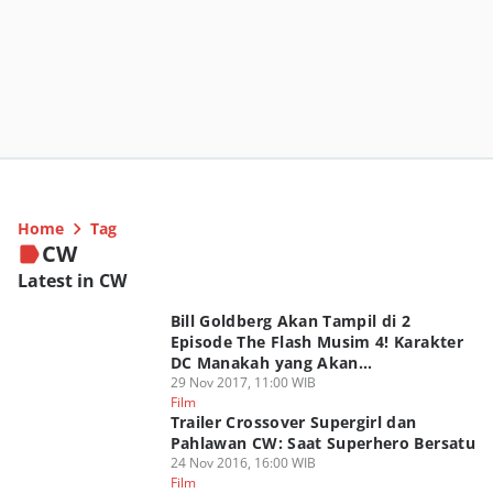
Home
Tag
CW
Latest in CW
Bill Goldberg Akan Tampil di 2
Episode The Flash Musim 4! Karakter
DC Manakah yang Akan
Diperankannya?
29 Nov 2017, 11:00 WIB
Film
Trailer Crossover Supergirl dan
Pahlawan CW: Saat Superhero Bersatu
24 Nov 2016, 16:00 WIB
Film