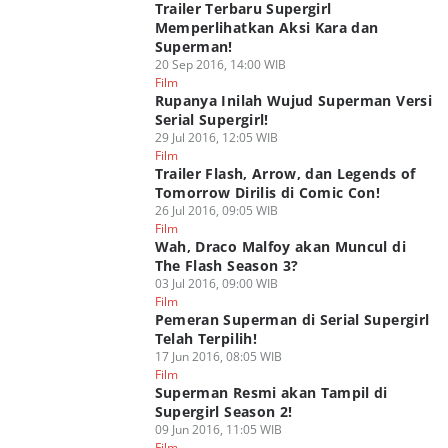
Trailer Terbaru Supergirl
Memperlihatkan Aksi Kara dan
Superman!
20 Sep 2016, 14:00 WIB
Film
Rupanya Inilah Wujud Superman Versi
Serial Supergirl!
29 Jul 2016, 12:05 WIB
Film
Trailer Flash, Arrow, dan Legends of
Tomorrow Dirilis di Comic Con!
26 Jul 2016, 09:05 WIB
Film
Wah, Draco Malfoy akan Muncul di
The Flash Season 3?
03 Jul 2016, 09:00 WIB
Film
Pemeran Superman di Serial Supergirl
Telah Terpilih!
17 Jun 2016, 08:05 WIB
Film
Superman Resmi akan Tampil di
Supergirl Season 2!
09 Jun 2016, 11:05 WIB
Film