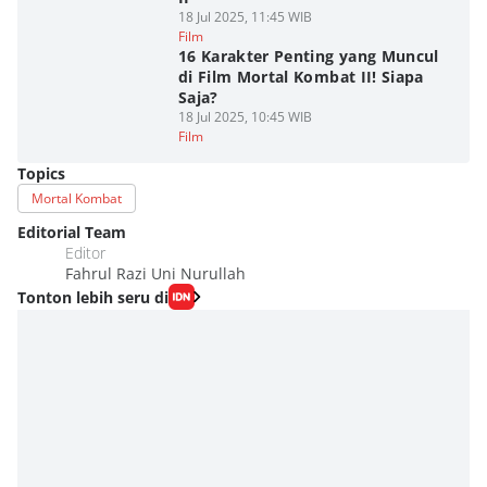
18 Jul 2025, 11:45 WIB
Film
16 Karakter Penting yang Muncul
di Film Mortal Kombat II! Siapa
Saja?
18 Jul 2025, 10:45 WIB
Film
Topics
Mortal Kombat
Editorial Team
Editor
Fahrul Razi Uni Nurullah
Tonton lebih seru di