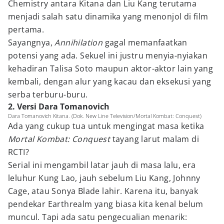
Chemistry antara Kitana dan Liu Kang terutama
menjadi salah satu dinamika yang menonjol di film
pertama.
Sayangnya,
Annihilation
gagal memanfaatkan
potensi yang ada. Sekuel ini justru menyia-nyiakan
kehadiran Talisa Soto maupun aktor-aktor lain yang
kembali, dengan alur yang kacau dan eksekusi yang
serba terburu-buru.
2. Versi Dara Tomanovich
Dara Tomanovich Kitana. (Dok. New Line Television/Mortal Kombat: Conquest)
Ada yang cukup tua untuk mengingat masa ketika
Mortal Kombat: Conquest
tayang larut malam di
RCTI?
Serial ini mengambil latar jauh di masa lalu, era
leluhur Kung Lao, jauh sebelum Liu Kang, Johnny
Cage, atau Sonya Blade lahir. Karena itu, banyak
pendekar Earthrealm yang biasa kita kenal belum
muncul. Tapi ada satu pengecualian menarik: