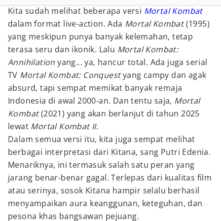
Kita sudah melihat beberapa versi
Mortal Kombat
dalam format live-action. Ada
Mortal Kombat
(1995)
yang meskipun punya banyak kelemahan, tetap
terasa seru dan ikonik. Lalu
Mortal Kombat:
Annihilation
yang... ya, hancur total. Ada juga serial
TV
Mortal Kombat: Conquest
yang campy dan agak
absurd, tapi sempat memikat banyak remaja
Indonesia di awal 2000-an. Dan tentu saja,
Mortal
Kombat
(2021) yang akan berlanjut di tahun 2025
lewat
Mortal Kombat II
.
Dalam semua versi itu, kita juga sempat melihat
berbagai interpretasi dari Kitana, sang Putri Edenia.
Menariknya, ini termasuk salah satu peran yang
jarang benar-benar gagal. Terlepas dari kualitas film
atau serinya, sosok Kitana hampir selalu berhasil
menyampaikan aura keanggunan, keteguhan, dan
pesona khas bangsawan pejuang.