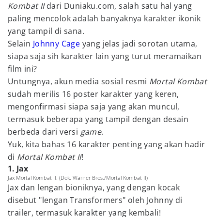
Kombat II
dari Duniaku.com, salah satu hal yang
paling mencolok adalah banyaknya karakter ikonik
yang tampil di sana.
Selain
Johnny Cage
yang jelas jadi sorotan utama,
siapa saja sih karakter lain yang turut meramaikan
film ini?
Untungnya, akun media sosial resmi
Mortal Kombat
sudah merilis 16 poster karakter yang keren,
mengonfirmasi siapa saja yang akan muncul,
termasuk beberapa yang tampil dengan desain
berbeda dari versi
game
.
Yuk, kita bahas 16 karakter penting yang akan hadir
di
Mortal Kombat II
!
1. Jax
Jax Mortal Kombat II. (Dok. Warner Bros./Mortal Kombat II)
Jax dan lengan bioniknya, yang dengan kocak
disebut "lengan Transformers" oleh Johnny di
trailer, termasuk karakter yang kembali!