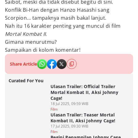
Saibot, meski dia tidak disebut begitu di sini.
Konflik Bi-Han dengan Hanzo Hasashi sang
Scorpion... tampaknya masih bakal lanjut.
Nah itu 16 karakter penting yang muncul di film
Mortal Kombat II
.
Gimana menurutmu?
Sampaikan di kolom komentar!
Share Article
Curated For You
Ulasan Trailer: Official Trailer
Mortal Kombat II, Aksi Johnny
Cage!
18 Jul 2025, 09:59 WIB
Film
Ulasan Trailer: Teaser Mortal
Kombat II, Aksi Johnny Cage!
17 Jul 2025, 09:30 WIB
Film
Begini Penampilan Johnny Cage