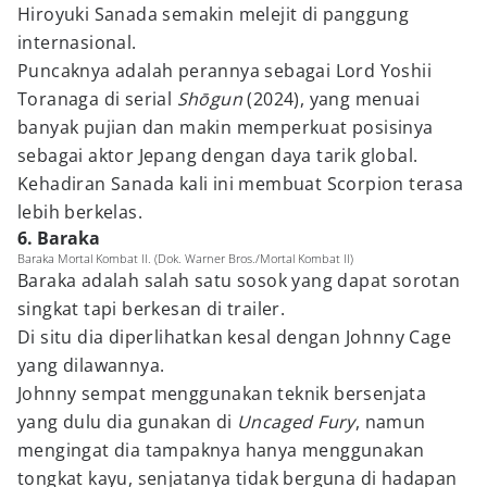
Hiroyuki Sanada semakin melejit di panggung
internasional.
Puncaknya adalah perannya sebagai Lord Yoshii
Toranaga di serial
Shōgun
(2024), yang menuai
banyak pujian dan makin memperkuat posisinya
sebagai aktor Jepang dengan daya tarik global.
Kehadiran Sanada kali ini membuat Scorpion terasa
lebih berkelas.
6. Baraka
Baraka Mortal Kombat II. (Dok. Warner Bros./Mortal Kombat II)
Baraka adalah salah satu sosok yang dapat sorotan
singkat tapi berkesan di trailer.
Di situ dia diperlihatkan kesal dengan Johnny Cage
yang dilawannya.
Johnny sempat menggunakan teknik bersenjata
yang dulu dia gunakan di
Uncaged Fury
, namun
mengingat dia tampaknya hanya menggunakan
tongkat kayu, senjatanya tidak berguna di hadapan