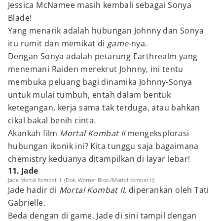
Jessica McNamee masih kembali sebagai Sonya
Blade!
Yang menarik adalah hubungan Johnny dan Sonya
itu rumit dan memikat di
game
-nya.
Dengan Sonya adalah petarung Earthrealm yang
menemani Raiden merekrut Johnny, ini tentu
membuka peluang bagi dinamika Johnny-Sonya
untuk mulai tumbuh, entah dalam bentuk
ketegangan, kerja sama tak terduga, atau bahkan
cikal bakal benih cinta.
Akankah film
Mortal Kombat II
mengeksplorasi
hubungan ikonik ini? Kita tunggu saja bagaimana
chemistry keduanya ditampilkan di layar lebar!
11. Jade
Jade Mortal Kombat II. (Dok. Warner Bros./Mortal Kombat II)
Jade hadir di
Mortal Kombat II
, diperankan oleh Tati
Gabrielle.
Beda dengan di game, Jade di sini tampil dengan