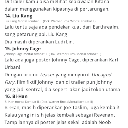
Di trailer kamu bisa melihat kepiawaian Kitana
dalam menggunakan kipasnya di pertarungan.
14. Liu Kang
Liu Kang Mortal Kombat II. (Dok. Warner Bros./Mortal Kombat II)
Lalu tentu saja ada pendekar kuat dari Earthrealm,
sang petarung api, Liu Kang!
Dia masih diperankan Ludi Lin.
15. Johnny Cage
Johnny Cage mortal Kombat II. (Dok. Warner Bros./Mortal Kombat II)
Lalu ada juga poster Johnny Cage, diperankan Karl
Urban!
Dengan promo
teaser
yang menyorot
Uncaged
Fury
, film fiktif Johnny, dan di trailer pun Johnny
yang jadi sentral, dia seperti akan jadi tokoh utama
16. Bi-Han
Bi-Han mortal Kombat II. (Dok. Warner Bros./Mortal Kombat II)
Bi-Han, masih diperankan Joe Taslim, juga kembali!
Kalau yang ini sih jelas kembali sebagai Revenant.
Tampilannya di poster jelas sekali adalah Noob