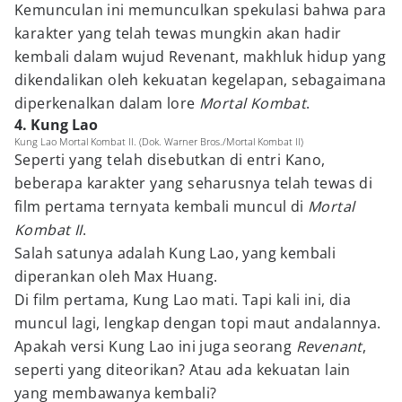
Kemunculan ini memunculkan spekulasi bahwa para
karakter yang telah tewas mungkin akan hadir
kembali dalam wujud Revenant, makhluk hidup yang
dikendalikan oleh kekuatan kegelapan, sebagaimana
diperkenalkan dalam lore
Mortal Kombat
.
4. Kung Lao
Kung Lao Mortal Kombat II. (Dok. Warner Bros./Mortal Kombat II)
Seperti yang telah disebutkan di entri Kano,
beberapa karakter yang seharusnya telah tewas di
film pertama ternyata kembali muncul di
Mortal
Kombat II
.
Salah satunya adalah Kung Lao, yang kembali
diperankan oleh Max Huang.
Di film pertama, Kung Lao mati. Tapi kali ini, dia
muncul lagi, lengkap dengan topi maut andalannya.
Apakah versi Kung Lao ini juga seorang
Revenant
,
seperti yang diteorikan? Atau ada kekuatan lain
yang membawanya kembali?