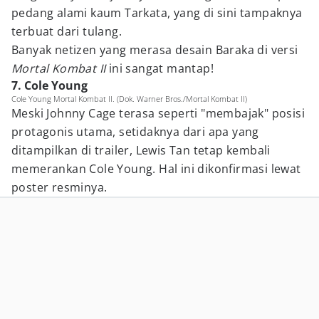
pedang alami kaum Tarkata, yang di sini tampaknya
terbuat dari tulang.
Banyak netizen yang merasa desain Baraka di versi
Mortal Kombat II
ini sangat mantap!
7. Cole Young
Cole Young Mortal Kombat II. (Dok. Warner Bros./Mortal Kombat II)
Meski Johnny Cage terasa seperti "membajak" posisi
protagonis utama, setidaknya dari apa yang
ditampilkan di trailer, Lewis Tan tetap kembali
memerankan Cole Young. Hal ini dikonfirmasi lewat
poster resminya.