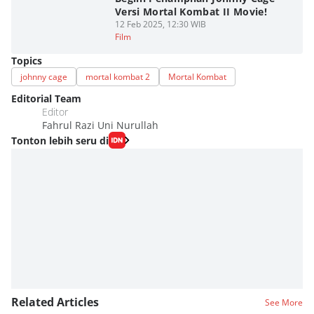
Versi Mortal Kombat II Movie!
12 Feb 2025, 12:30 WIB
Film
Topics
johnny cage
mortal kombat 2
Mortal Kombat
Editorial Team
Editor
Fahrul Razi Uni Nurullah
Tonton lebih seru di
Related Articles
See More