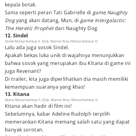
kepala botak.
Sama seperti peran Tati Gabrielle di
game Naughty
Dog
yang akan datang, Mun, di
game Intergalactic:
The Heretic Prophet
dari Naughty Dog.
12. Sindel
Sindel Mortal Kombat II. (Dok. Warner Bros./Mortal Kombat II)
Lalu ada juga sosok Sindel.
Apakah bekas luka unik di wajahnya menunjukkan
bahwa sosok yang merupakan ibu Kitana di game ini
juga Revenant?
Di trailer, kita juga diperlihatkan dia masih memiliki
kemampuan suaranya yang khas!
13. Kitana
Kitana Mortal Kombat II. (Dok. Warner Bros./Mortal Kombat II)
Kitana akan hadir di film ini!
Sebelumnya, kabar Adeline Rudolph terpilih
memerankan Kitana memang salah satu yang dapat
banyak sorotan.