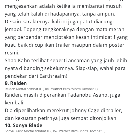
mengesankan adalah ketika ia membantai musuh
yang telah kalah di hadapannya, tanpa ampun.
Desain karakternya kali ini juga patut diacungi
jempol. Topeng tengkoraknya dengan mata merah
yang berpendar menciptakan kesan intimidatif yang
kuat, baik di cuplikan trailer maupun dalam poster
resmi.
Shao Kahn terlihat seperti ancaman yang jauh lebih
nyata dibanding sebelumnya. Siap-siap, wahai para
pendekar dari Earthrealm!
9. Raiden
Raiden Mortal Kombat II. (Dok. Warner Bros./Mortal Kombat II)
Raiden, masih diperankan Tadanobu Asano, juga
kembali!
Dia diperlihatkan merekrut Johnny Cage di trailer,
dan kekuatan petirnya juga sempat ditonjolkan.
10. Sonya Blade
Sonya Blade Mortal Kombat II. (Dok. Warner Bros./Mortal Kombat II)