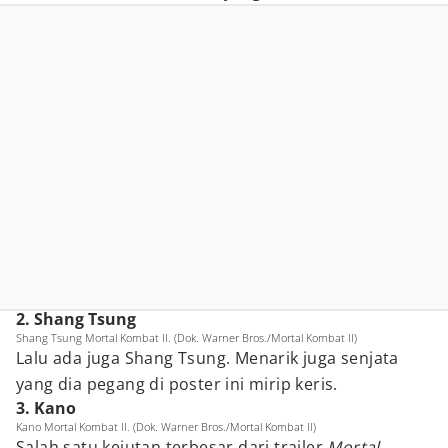
2. Shang Tsung
Shang Tsung Mortal Kombat II. (Dok. Warner Bros./Mortal Kombat II)
Lalu ada juga Shang Tsung. Menarik juga senjata
yang dia pegang di poster ini mirip keris.
3. Kano
Kano Mortal Kombat II. (Dok. Warner Bros./Mortal Kombat II)
Salah satu kejutan terbesar dari trailer
Mortal