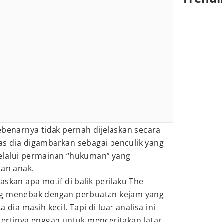
ebenarnya tidak pernah dijelaskan secara
elas dia digambarkan sebagai penculik yang
elalui permainan “hukuman” yang
dan anak.
askan apa motif di balik perilaku The
ng menebak dengan perbuatan kejam yang
 dia masih kecil. Tapi di luar analisa ini
pertinya enggan untuk menceritakan latar