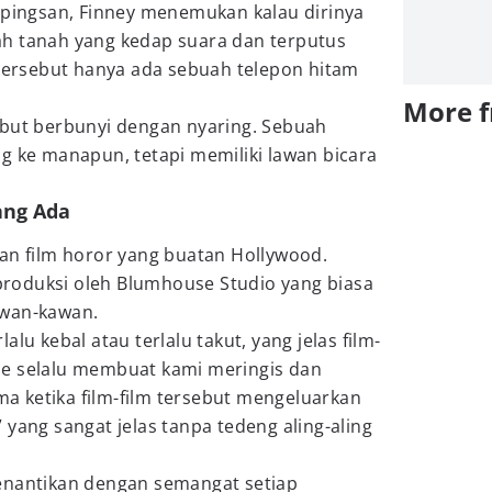
 pingsan, Finney menemukan kalau dirinya
h tanah yang kedap suara dan terputus
 tersebut hanya ada sebuah telepon hitam
More 
ebut berbunyi dengan nyaring. Sebuah
g ke manapun, tetapi memiliki lawan bicara
ang Ada
an film horor yang buatan Hollywood.
diproduksi oleh Blumhouse Studio yang biasa
wan-kawan.
lu kebal atau terlalu takut, yang jelas film-
se selalu membuat kami meringis dan
 ketika film-film tersebut mengeluarkan
 yang sangat jelas tanpa tedeng aling-aling
enantikan dengan semangat setiap