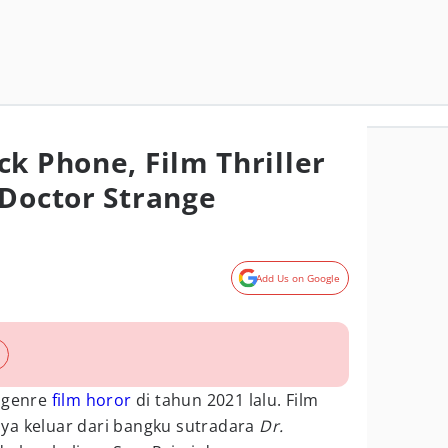
k Phone, Film Thriller
 Doctor Strange
Add Us on Google
e genre
film horor
di tahun 2021 lalu. Film
ya keluar dari bangku sutradara
Dr.