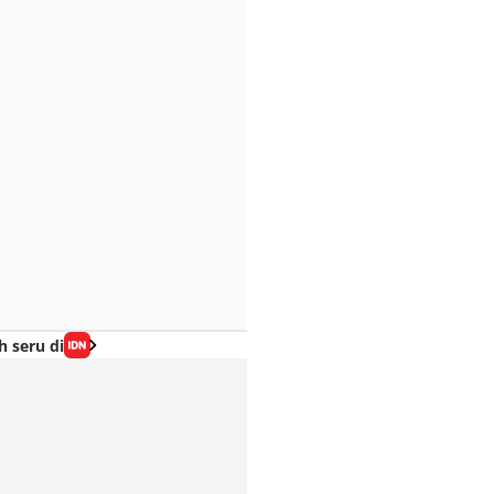
h seru di