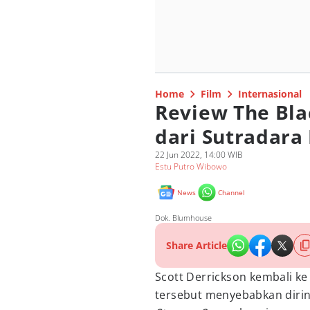
Home
Film
Internasional
Review The Blac
dari Sutradara
22 Jun 2022, 14:00 WIB
Estu Putro Wibowo
News
Channel
Dok. Blumhouse
Share Article
Scott Derrickson kembali k
tersebut menyebabkan dirin