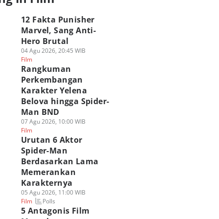
12 Fakta Punisher
Marvel, Sang Anti-
Hero Brutal
04 Agu 2026, 20:45 WIB
Film
Rangkuman
Perkembangan
Karakter Yelena
Belova hingga Spider-
Man BND
07 Agu 2026, 10:00 WIB
Film
Urutan 6 Aktor
Spider-Man
Berdasarkan Lama
Memerankan
Karakternya
05 Agu 2026, 11:00 WIB
Polls
Film
5 Antagonis Film