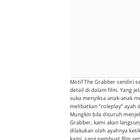
Motif The Grabber sendiri s
detail di dalam film. Yang j
suka menyiksa anak-anak m
melibatkan “roleplay” ayah 
Mungkin bila disuruh menjel
Grabber, kami akan langsu
dilakukan oleh ayahnya ketika
kami, sang pembuat film se