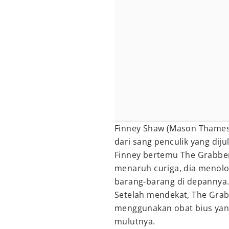
Finney Shaw (Mason Thames
dari sang penculik yang dij
Finney bertemu The Grabbe
menaruh curiga, dia menol
barang-barang di depannya
Setelah mendekat, The Gra
menggunakan obat bius yan
mulutnya.