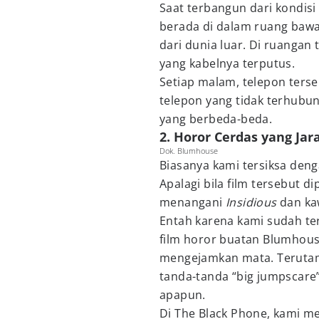
Saat terbangun dari kondisi
berada di dalam ruang bawa
dari dunia luar. Di ruangan
yang kabelnya terputus.
Setiap malam, telepon ters
telepon yang tidak terhubun
yang berbeda-beda.
2. Horor Cerdas yang Jar
Dok. Blumhouse
Biasanya kami tersiksa deng
Apalagi bila film tersebut 
menangani
Insidious
dan ka
Entah karena kami sudah terla
film horor buatan Blumhou
mengejamkan mata. Terutama
tanda-tanda “big jumpscare”
apapun.
Di The Black Phone, kami m