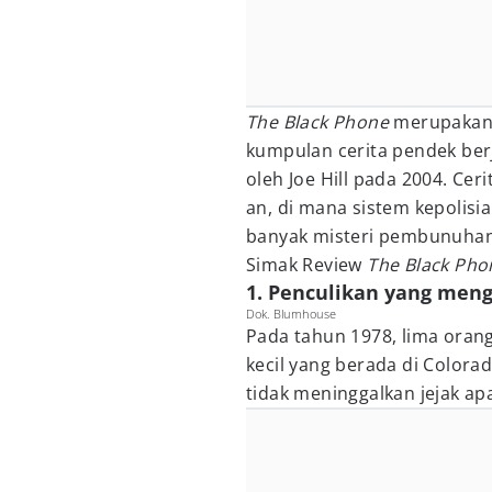
The Black Phone
merupakan f
kumpulan cerita pendek ber
oleh Joe Hill pada 2004. Ce
an, di mana sistem kepolisi
banyak misteri pembunuhan 
Simak Review
The Black Ph
1. Penculikan yang men
Dok. Blumhouse
Pada tahun 1978, lima orang
kecil yang berada di Colora
tidak meninggalkan jejak ap