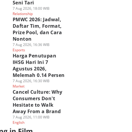
Seni Tari
7 Aug 2026, 18:00 WIB
Relationship
PMWC 2026: Jadwal,
Daftar Tim, Format,
Prize Pool, dan Cara
Nonton
7 Aug 2026, 16:36 WIB
Esports
Harga Penutupan
IHSG Hari Ini 7
Agustus 2026,
Melemah 0.14 Persen
7 Aug 2026, 16:30 WIB
Market
Cancel Culture: Why
Consumers Don't
Hesitate to Walk
Away From a Brand
7 Aug 2026, 11:00 WIB
English
ng in Film