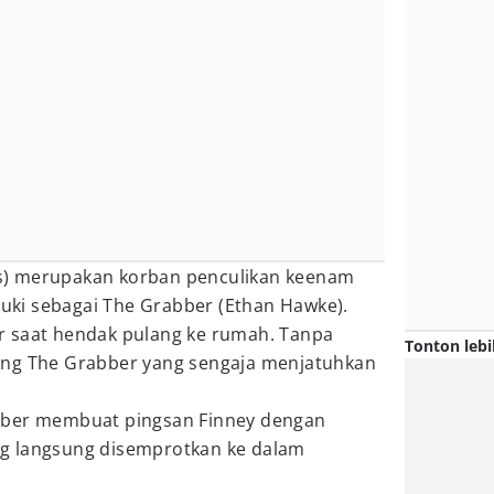
) merupakan korban penculikan keenam
uluki sebagai The Grabber (Ethan Hawke).
r saat hendak pulang ke rumah. Tanpa
Tonton lebi
ong The Grabber yang sengaja menjatuhkan
.
bber membuat pingsan Finney dengan
g langsung disemprotkan ke dalam