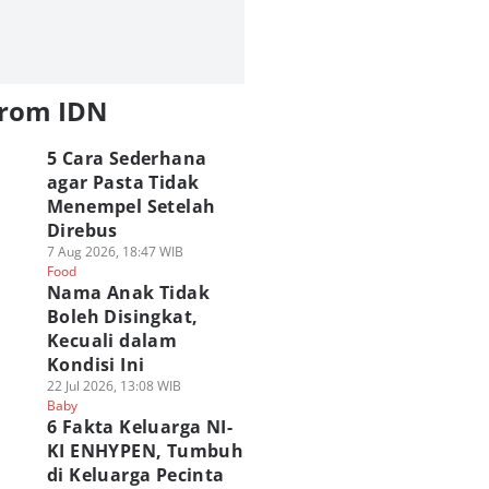
from IDN
5 Cara Sederhana
agar Pasta Tidak
Menempel Setelah
Direbus
7 Aug 2026, 18:47 WIB
Food
Nama Anak Tidak
Boleh Disingkat,
Kecuali dalam
Kondisi Ini
22 Jul 2026, 13:08 WIB
Baby
6 Fakta Keluarga NI-
KI ENHYPEN, Tumbuh
di Keluarga Pecinta