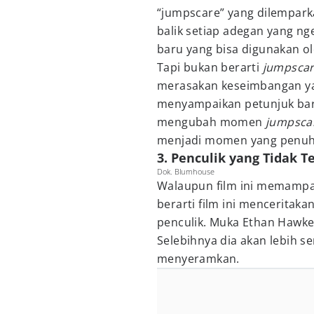
“jumpscare” yang dilempark
balik setiap adegan yang nge
baru yang bisa digunakan ol
Tapi bukan berarti
jumpsca
merasakan keseimbangan yan
menyampaikan petunjuk baru.
mengubah momen
jumpsca
menjadi momen yang penuh 
3. Penculik yang Tidak T
Dok. Blumhouse
Walaupun film ini memampa
berarti film ini menceritak
penculik. Muka Ethan Hawke
Selebihnya dia akan lebih 
menyeramkan.