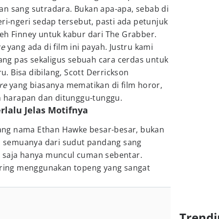
an sang sutradara. Bukan apa-apa, sebab di
ri-ngeri sedap tersebut, pasti ada petunjuk
eh Finney untuk kabur dari The Grabber.
re
yang ada di film ini payah. Justru kami
g pas sekaligus sebuah cara cerdas untuk
 Bisa dibilang, Scott Derrickson
re
yang biasanya mematikan di film horor,
harapan dan ditunggu-tunggu.
erlalu Jelas Motifnya
ng nama Ethan Hawke besar-besar, bukan
an semuanya dari sudut pandang sang
 saja hanya muncul cuman sebentar.
sering menggunakan topeng yang sangat
Trendi