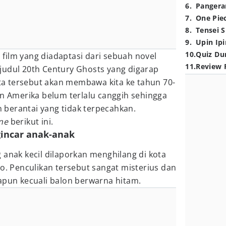
6
.
Pangera
7
.
One Pie
8
.
Tensei S
9
.
Upin Ipi
10
.
Quiz Du
ilm yang diadaptasi dari sebuah novel
11
.
Review 
judul 20th Century Ghosts yang digarap
rita tersebut akan membawa kita ke tahun 70-
an Amerika belum terlalu canggih sehingga
berantai yang tidak terpecahkan.
one
berikut ini.
gincar anak-anak
 anak kecil dilaporkan menghilang di kota
do. Penculikan tersebut sangat misterius dan
apun kecuali balon berwarna hitam.