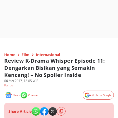
Home
Film
Internasional
Review K-Drama Whisper Episode 11:
Dengarkan Bisikan yang Semakin
Kencang! – No Spoiler Inside
06 Mei 2017, 18:05 WIB
Kairos
News
Channel
Add Us on Google
Share Article