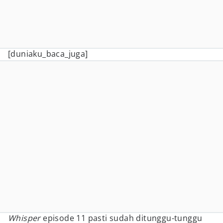
[duniaku_baca_juga]
Whisper
episode 11 pasti sudah ditunggu-tunggu