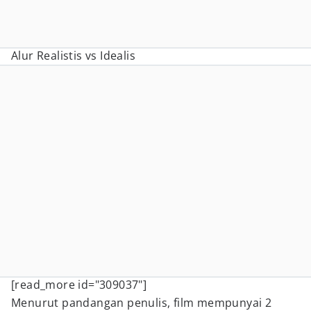
Alur Realistis vs Idealis
[read_more id="309037"]
Menurut pandangan penulis, film mempunyai 2