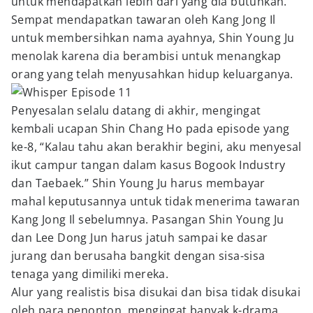
untuk mendapatkan lebih dari yang dia butuhkan.
Sempat mendapatkan tawaran oleh Kang Jong Il
untuk membersihkan nama ayahnya, Shin Young Ju
menolak karena dia berambisi untuk menangkap
orang yang telah menyusahkan hidup keluarganya.
Penyesalan selalu datang di akhir, mengingat
kembali ucapan Shin Chang Ho pada episode yang
ke-8, “Kalau tahu akan berakhir begini, aku menyesal
ikut campur tangan dalam kasus Bogook Industry
dan Taebaek.” Shin Young Ju harus membayar
mahal keputusannya untuk tidak menerima tawaran
Kang Jong Il sebelumnya. Pasangan Shin Young Ju
dan Lee Dong Jun harus jatuh sampai ke dasar
jurang dan berusaha bangkit dengan sisa-sisa
tenaga yang dimiliki mereka.
Alur yang realistis bisa disukai dan bisa tidak disukai
oleh para penonton, mengingat banyak k-drama