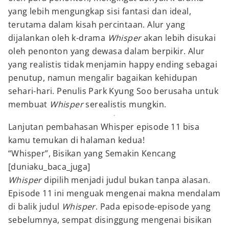
yang lebih mengungkap sisi fantasi dan ideal,
terutama dalam kisah percintaan. Alur yang
dijalankan oleh k-drama
Whisper
akan lebih disukai
oleh penonton yang dewasa dalam berpikir. Alur
yang realistis tidak menjamin happy ending sebagai
penutup, namun mengalir bagaikan kehidupan
sehari-hari. Penulis Park Kyung Soo berusaha untuk
membuat
Whisper
serealistis mungkin.
Lanjutan pembahasan Whisper episode 11 bisa
kamu temukan di halaman kedua!
“Whisper”, Bisikan yang Semakin Kencang
[duniaku_baca_juga]
Whisper
dipilih menjadi judul bukan tanpa alasan.
Episode 11 ini menguak mengenai makna mendalam
di balik judul
Whisper
. Pada episode-episode yang
sebelumnya, sempat disinggung mengenai bisikan