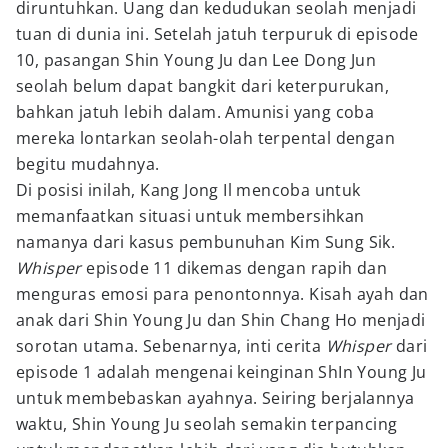
diruntuhkan. Uang dan kedudukan seolah menjadi
tuan di dunia ini. Setelah jatuh terpuruk di episode
10, pasangan Shin Young Ju dan Lee Dong Jun
seolah belum dapat bangkit dari keterpurukan,
bahkan jatuh lebih dalam. Amunisi yang coba
mereka lontarkan seolah-olah terpental dengan
begitu mudahnya.
Di posisi inilah, Kang Jong Il mencoba untuk
memanfaatkan situasi untuk membersihkan
namanya dari kasus pembunuhan Kim Sung Sik.
Whisper
episode 11 dikemas dengan rapih dan
menguras emosi para penontonnya. Kisah ayah dan
anak dari Shin Young Ju dan Shin Chang Ho menjadi
sorotan utama. Sebenarnya, inti cerita
Whisper
dari
episode 1 adalah mengenai keinginan ShIn Young Ju
untuk membebaskan ayahnya. Seiring berjalannya
waktu, Shin Young Ju seolah semakin terpancing