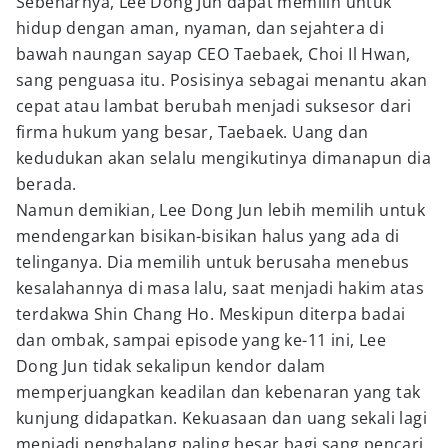
Sebenarnya, Lee Dong Jun dapat memilih untuk
hidup dengan aman, nyaman, dan sejahtera di
bawah naungan sayap CEO Taebaek, Choi Il Hwan,
sang penguasa itu. Posisinya sebagai menantu akan
cepat atau lambat berubah menjadi suksesor dari
firma hukum yang besar, Taebaek. Uang dan
kedudukan akan selalu mengikutinya dimanapun dia
berada.
Namun demikian, Lee Dong Jun lebih memilih untuk
mendengarkan bisikan-bisikan halus yang ada di
telinganya. Dia memilih untuk berusaha menebus
kesalahannya di masa lalu, saat menjadi hakim atas
terdakwa Shin Chang Ho. Meskipun diterpa badai
dan ombak, sampai episode yang ke-11 ini, Lee
Dong Jun tidak sekalipun kendor dalam
memperjuangkan keadilan dan kebenaran yang tak
kunjung didapatkan. Kekuasaan dan uang sekali lagi
menjadi penghalang paling besar bagi sang pencari