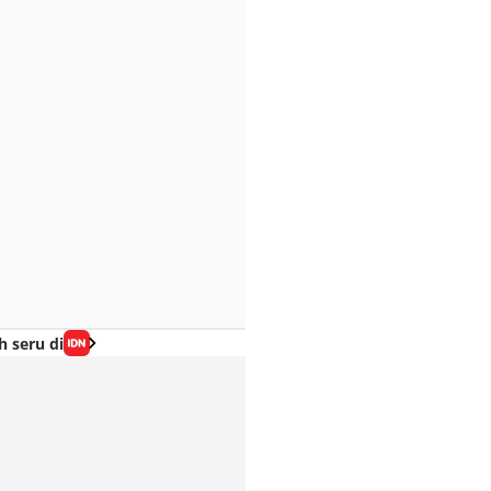
h seru di