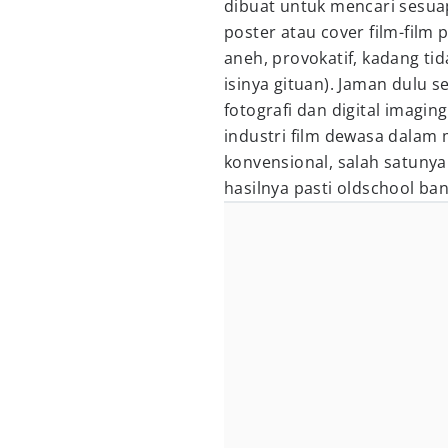
dibuat untuk mencari sesuap
poster atau cover film-fil
aneh, provokatif, kadang t
isinya gituan). Jaman dulu
fotografi dan digital imagi
industri film dewasa dala
konvensional, salah satunya
hasilnya pasti oldschool ban