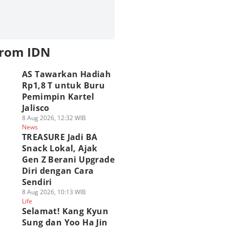
from IDN
AS Tawarkan Hadiah
Rp1,8 T untuk Buru
Pemimpin Kartel
Jalisco
8 Aug 2026, 12:32 WIB
News
TREASURE Jadi BA
Snack Lokal, Ajak
Gen Z Berani Upgrade
Diri dengan Cara
Sendiri
8 Aug 2026, 10:13 WIB
Life
Selamat! Kang Kyun
Sung dan Yoo Ha Jin