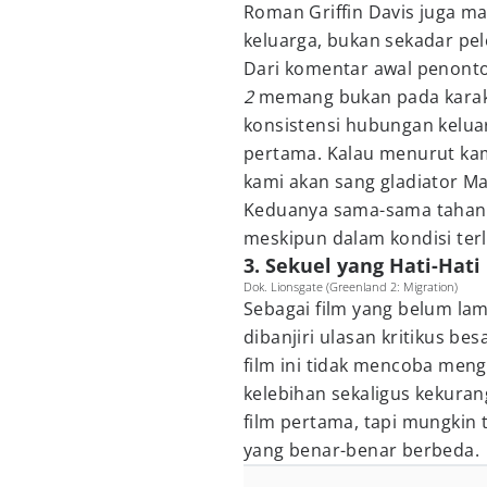
Roman Griffin Davis juga m
keluarga, bukan sekadar pe
Dari komentar awal penont
2
memang bukan pada karakte
konsistensi hubungan kelua
pertama. Kalau menurut kam
kami akan sang gladiator M
Keduanya sama-sama tahan ba
meskipun dalam kondisi ter
3. Sekuel yang Hati-Hati
Dok. Lionsgate (Greenland 2: Migration)
Sebagai film yang belum lama
dibanjiri ulasan kritikus be
film ini tidak mencoba mengu
kelebihan sekaligus kekura
film pertama, tapi mungkin 
yang benar-benar berbeda.