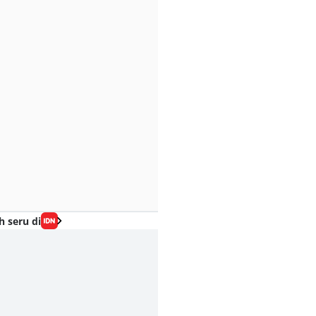
h seru di