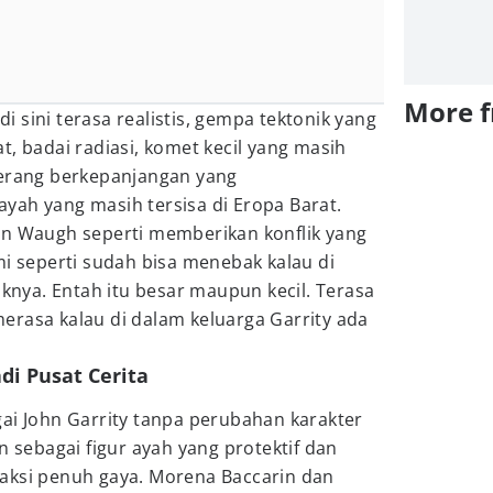
More 
 sini terasa realistis, gempa tektonik yang
t, badai radiasi, komet kecil yang masih
perang berkepanjangan yang
yah yang masih tersisa di Eropa Barat.
an Waugh seperti memberikan konflik yang
mi seperti sudah bisa menebak kalau di
iknya. Entah itu besar maupun kecil. Terasa
a merasa kalau di dalam keluarga Garrity ada
adi Pusat Cerita
ai John Garrity tanpa perubahan karakter
n sebagai figur ayah yang protektif dan
aksi penuh gaya. Morena Baccarin dan