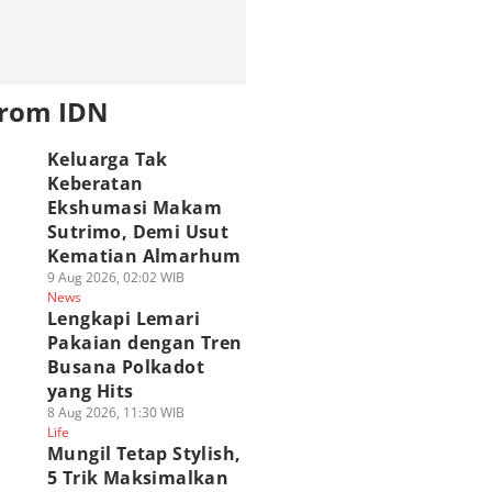
from IDN
Keluarga Tak
Keberatan
Ekshumasi Makam
Sutrimo, Demi Usut
Kematian Almarhum
9 Aug 2026, 02:02 WIB
News
Lengkapi Lemari
Pakaian dengan Tren
Busana Polkadot
yang Hits
8 Aug 2026, 11:30 WIB
Life
Mungil Tetap Stylish,
5 Trik Maksimalkan