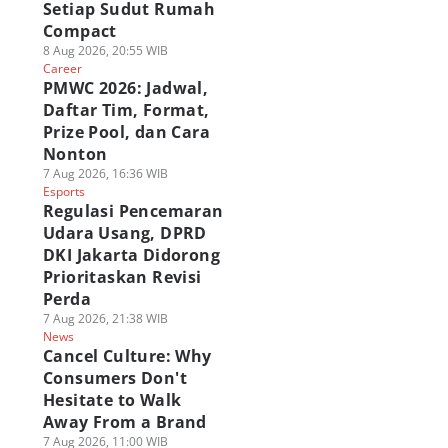
Setiap Sudut Rumah
Compact
8 Aug 2026, 20:55 WIB
Career
PMWC 2026: Jadwal,
Daftar Tim, Format,
Prize Pool, dan Cara
Nonton
7 Aug 2026, 16:36 WIB
Esports
Regulasi Pencemaran
Udara Usang, DPRD
DKI Jakarta Didorong
Prioritaskan Revisi
Perda
7 Aug 2026, 21:38 WIB
News
Cancel Culture: Why
Consumers Don't
Hesitate to Walk
Away From a Brand
7 Aug 2026, 11:00 WIB