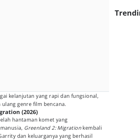
Trendi
gai kelanjutan yang rapi dan fungsional,
 ulang genre film bencana.
gration (2026)
etelah hantaman komet yang
 manusia,
Greenland 2: Migration
kembali
arrity dan keluarganya yang berhasil