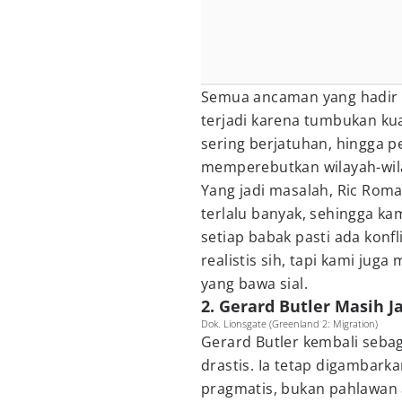
Semua ancaman yang hadir di
terjadi karena tumbukan kua
sering berjatuhan, hingga 
memperebutkan wilayah-wila
Yang jadi masalah, Ric Rom
terlalu banyak, sehingga ka
setiap babak pasti ada konfl
realistis sih, tapi kami jug
yang bawa sial.
2. Gerard Butler Masih J
Dok. Lionsgate (Greenland 2: Migration)
Gerard Butler kembali sebag
drastis. Ia tetap digambarka
pragmatis, bukan pahlawan 