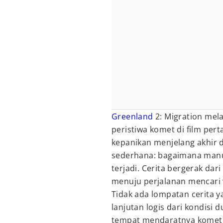
Greenland
2: Migration mela
peristiwa komet di film pert
kepanikan menjelang akhir d
sederhana: bagaimana manu
terjadi. Cerita bergerak da
menuju perjalanan mencari w
Tidak ada lompatan cerita ya
lanjutan logis dari kondisi
tempat mendaratnya komet 