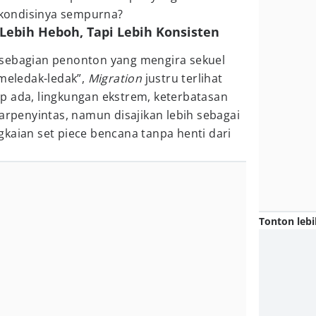
n kondisinya sempurna?
 Lebih Heboh, Tapi Lebih Konsisten
 sebagian penonton yang mengira sekuel
 meledak-ledak”,
Migration
justru terlihat
p ada, lingkungan ekstrem, keterbatasan
tarpenyintas, namun disajikan lebih sebagai
kaian set piece bencana tanpa henti dari
Tonton lebi