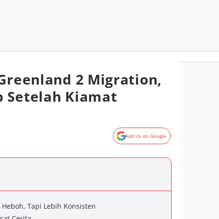
 Greenland 2 Migration,
 Setelah Kiamat
Add Us on Google
 Heboh, Tapi Lebih Konsisten
sat Cerita