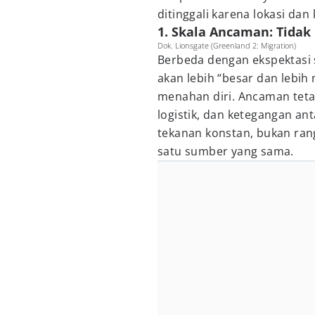
ditinggali karena lokasi da
1. Skala Ancaman: Tidak
Dok. Lionsgate (Greenland 2: Migration)
Berbeda dengan ekspektasi
akan lebih “besar dan lebih
menahan diri. Ancaman teta
logistik, dan ketegangan an
tekanan konstan, bukan rang
satu sumber yang sama.