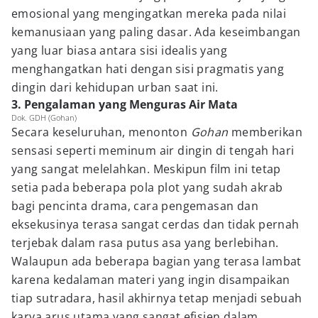
emosional yang mengingatkan mereka pada nilai
kemanusiaan yang paling dasar. Ada keseimbangan
yang luar biasa antara sisi idealis yang
menghangatkan hati dengan sisi pragmatis yang
dingin dari kehidupan urban saat ini.
3. Pengalaman yang Menguras Air Mata
Dok. GDH (Gohan)
Secara keseluruhan, menonton
Gohan
memberikan
sensasi seperti meminum air dingin di tengah hari
yang sangat melelahkan. Meskipun film ini tetap
setia pada beberapa pola plot yang sudah akrab
bagi pencinta drama, cara pengemasan dan
eksekusinya terasa sangat cerdas dan tidak pernah
terjebak dalam rasa putus asa yang berlebihan.
Walaupun ada beberapa bagian yang terasa lambat
karena kedalaman materi yang ingin disampaikan
tiap sutradara, hasil akhirnya tetap menjadi sebuah
karya arus utama yang sangat efisien dalam