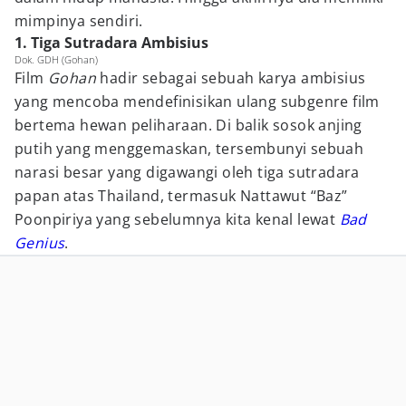
mimpinya sendiri.
1. Tiga Sutradara Ambisius
Dok. GDH (Gohan)
Film
Gohan
hadir sebagai sebuah karya ambisius
yang mencoba mendefinisikan ulang subgenre film
bertema hewan peliharaan. Di balik sosok anjing
putih yang menggemaskan, tersembunyi sebuah
narasi besar yang digawangi oleh tiga sutradara
papan atas Thailand, termasuk Nattawut “Baz”
Poonpiriya yang sebelumnya kita kenal lewat
Bad
Genius
.