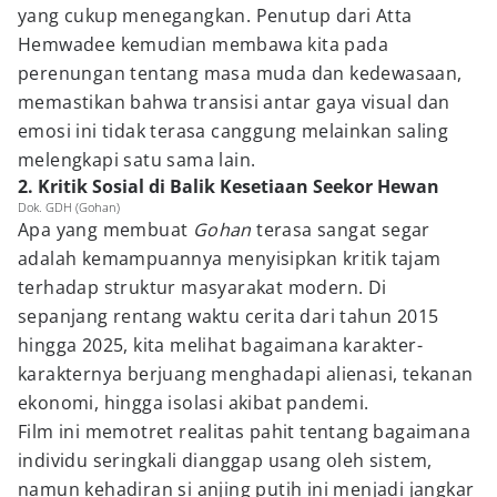
yang cukup menegangkan. Penutup dari Atta
Hemwadee kemudian membawa kita pada
perenungan tentang masa muda dan kedewasaan,
memastikan bahwa transisi antar gaya visual dan
emosi ini tidak terasa canggung melainkan saling
melengkapi satu sama lain.
2. Kritik Sosial di Balik Kesetiaan Seekor Hewan
Dok. GDH (Gohan)
Apa yang membuat
Gohan
terasa sangat segar
adalah kemampuannya menyisipkan kritik tajam
terhadap struktur masyarakat modern. Di
sepanjang rentang waktu cerita dari tahun 2015
hingga 2025, kita melihat bagaimana karakter-
karakternya berjuang menghadapi alienasi, tekanan
ekonomi, hingga isolasi akibat pandemi.
Film ini memotret realitas pahit tentang bagaimana
individu seringkali dianggap usang oleh sistem,
namun kehadiran si anjing putih ini menjadi jangkar