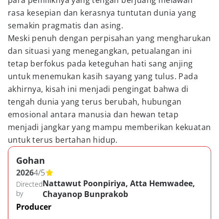
para pemiliknya yang tengah berjuang melawan
rasa kesepian dan kerasnya tuntutan dunia yang
semakin pragmatis dan asing.
Meski penuh dengan perpisahan yang mengharukan
dan situasi yang menegangkan, petualangan ini
tetap berfokus pada keteguhan hati sang anjing
untuk menemukan kasih sayang yang tulus. Pada
akhirnya, kisah ini menjadi pengingat bahwa di
tengah dunia yang terus berubah, hubungan
emosional antara manusia dan hewan tetap
menjadi jangkar yang mampu memberikan kekuatan
untuk terus bertahan hidup.
Gohan
2026
4
/
5
Nattawut Poonpiriya, Atta Hemwadee,
Directed
by
Chayanop Bunprakob
Producer