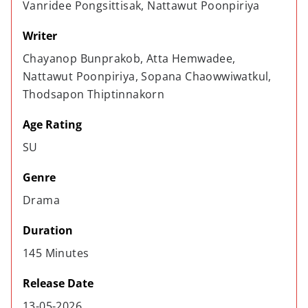
Vanridee Pongsittisak, Nattawut Poonpiriya
Writer
Chayanop Bunprakob, Atta Hemwadee, 
Nattawut Poonpiriya, Sopana Chaowwiwatkul, 
Thodsapon Thiptinnakorn
Age Rating
SU
Genre
Drama
Duration
145 Minutes
Release Date
13-05-2026