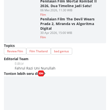
Penilaian Film Mortal Kombat II
2026, Dua Timeline Jadi Satu!
06 Mei 2026, 11:30 WIB
Film
Penilaian Film The Devil Wears
Prada 2, Miranda vs Algoritma
Digital
30 Apr 2026, 15:00 WIB
Film
Topics
Review Film
Film Thailand
bad genius
Editorial Team
Editor
Fahrul Razi Uni Nurullah
Tonton lebih seru di