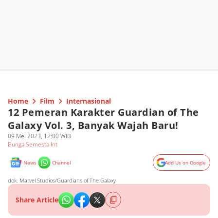
Home
Film
Internasional
12 Pemeran Karakter Guardian of The
Galaxy Vol. 3, Banyak Wajah Baru!
09 Mei 2023, 12:00 WIB
Bunga Semesta Int
News
Channel
Add Us on Google
dok. Marvel Studios/Guardians of The Galaxy
Share Article