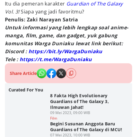
Itu dia pemeran karakter
Guardian of The Galaxy
Vol. 3!
Siapa yang jadi favoritmu?
Penulis: Zaki Narayan Satria
Untuk informasi yang lebih lengkap soal anime-
manga, film, game, dan gadget, yuk gabung
komunitas Warga Duniaku lewat link berikut:
Discord :
https://bit.ly/WargaDuniaku
Tele :
https://t.me/WargaDuniaku
Share Article
Curated For You
8 Fakta High Evolutionary
Guardians of The Galaxy 3,
Ilmuwan Jahat!
09 Mei 2023, 09:00 WIB
Film
Begini Susunan Anggota Baru
Guardians of The Galaxy di MCU!
07 Mei 2023, 10:00 WIB