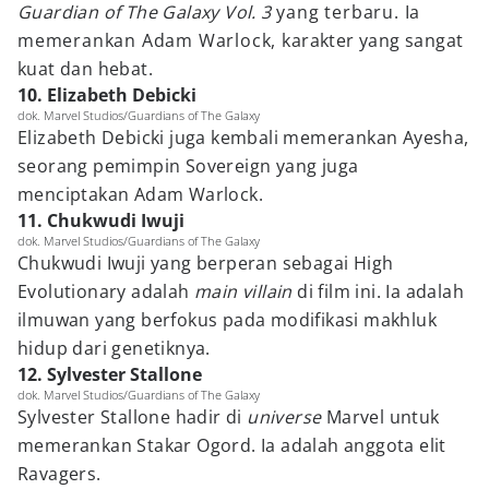
Guardian of The Galaxy Vol. 3
yang terbaru. Ia
memerankan Adam Warlock, karakter yang sangat
kuat dan hebat.
10. Elizabeth Debicki
dok. Marvel Studios/Guardians of The Galaxy
Elizabeth Debicki juga kembali memerankan Ayesha,
seorang pemimpin Sovereign yang juga
menciptakan Adam Warlock.
11. Chukwudi Iwuji
dok. Marvel Studios/Guardians of The Galaxy
Chukwudi Iwuji yang berperan sebagai High
Evolutionary adalah
main villain
di film ini. Ia adalah
ilmuwan yang berfokus pada modifikasi makhluk
hidup dari genetiknya.
12. Sylvester Stallone
dok. Marvel Studios/Guardians of The Galaxy
Sylvester Stallone hadir di
universe
Marvel untuk
memerankan Stakar Ogord. Ia adalah anggota elit
Ravagers.