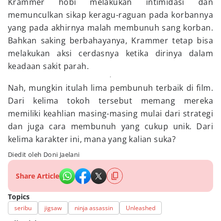
Krammer hobi melakukan intimidasi dan
memunculkan sikap keragu-raguan pada korbannya
yang pada akhirnya malah membunuh sang korban.
Bahkan saking berbahayanya, Krammer tetap bisa
melakukan aksi cerdasnya ketika dirinya dalam
keadaan sakit parah.
Nah, mungkin itulah lima pembunuh terbaik di film.
Dari kelima tokoh tersebut memang mereka
memiliki keahlian masing-masing mulai dari strategi
dan juga cara membunuh yang cukup unik. Dari
kelima karakter ini, mana yang kalian suka?
Diedit oleh Doni Jaelani
Share Article
Topics
seribu
jigsaw
ninja assassin
Unleashed