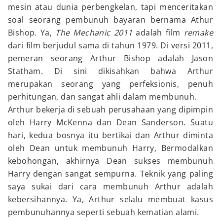
mesin atau dunia perbengkelan, tapi menceritakan
soal seorang pembunuh bayaran bernama Athur
Bishop. Ya,
The Mechanic 2011
adalah film
remake
dari film berjudul sama di tahun 1979. Di versi 2011,
pemeran seorang Arthur Bishop adalah Jason
Statham. Di sini dikisahkan bahwa Arthur
merupakan seorang yang perfeksionis, penuh
perhitungan, dan sangat ahli dalam membunuh.
Arthur bekerja di sebuah perusahaan yang dipimpin
oleh Harry McKenna dan Dean Sanderson. Suatu
hari, kedua bosnya itu bertikai dan Arthur diminta
oleh Dean untuk membunuh Harry, Bermodalkan
kebohongan, akhirnya Dean sukses membunuh
Harry dengan sangat sempurna. Teknik yang paling
saya sukai dari cara membunuh Arthur adalah
kebersihannya. Ya, Arthur selalu membuat kasus
pembunuhannya seperti sebuah kematian alami.