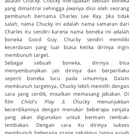
adalah Chucky. Chucky merupakan sebuah boneka
yang dimantrai sehingga jiwanya diisi oleh seorang
pembunuh bernama Charles Lee Ray. Jika tidak
salah, nama Chucky ini adalah nama samaran dari
Charles itu sendiri karena nama boneka ini adalah
boneka Good Guy. Chucky sendiri memiliki
kecerdasan yang luar biasa ketika dirinya ingin
membunuh target.
Sebagai sebuah boneka, dirinya bisa
menyembunyikan jati dirinya dan berperilaku
seperti boneka lucu pada umumnya. Dalam
membunuh targetnya, Chucky lebih memilih dengan
cara yang cerdik, misalkan memasang jebakan. Di
film
Child's Play 3
, Chucky menunjukkan
kecerdikannya dengan menukar beberapa senjata
yang akan digunakan untuk bermain tembak-
tembakan. Dengan cara itu dirinya sukses
membunuh beberapa orang sekaligus tanpa susah