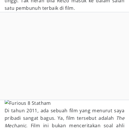
tinggi. Tak heran bila Reizo masuk ke dalam salah
satu pembunuh terbaik di film.
Di tahun 2011, ada sebuah film yang menurut saya
pribadi sangat bagus. Ya, film tersebut adalah
The
Mechanic
. Film ini bukan menceritakan soal ahli