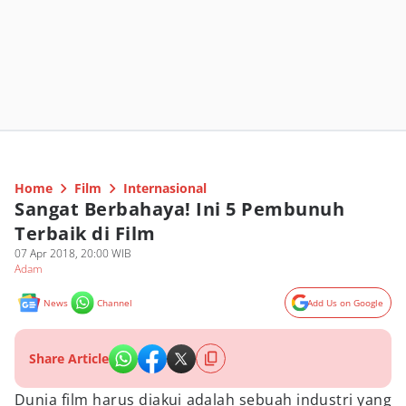
Home
Film
Internasional
Sangat Berbahaya! Ini 5 Pembunuh
Terbaik di Film
07 Apr 2018, 20:00 WIB
Adam
News
Channel
Add Us on Google
Share Article
Dunia film harus diakui adalah sebuah industri yang