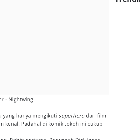
u yang hanya mengikuti
superhero
dari film
lum kenal. Padahal di komik tokoh ini cukup