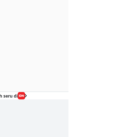
h seru di