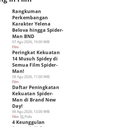
Rangkuman
Perkembangan
Karakter Yelena
Belova hingga Spider-
Man BND
07 Agu 2026, 10:00 WIB
Film
Peringkat Kekuatan
14 Musuh Spidey di
Semua Film Spider-
Man!
08 Agu 2026, 11:00 WIB
Film
Daftar Peningkatan
Kekuatan Spider-
Man di Brand New
Day!
06 Agu 2026, 13:00 WIB
Polls
Film
4 Keunggulan