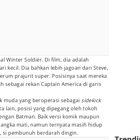
al Winter Soldier. Di film, dia adalah
ri kecil. Dia bahkan lebih jagoan dari Steve,
erum prajurit super. Posisinya saat mereka
 sebagai rekan Captain America di garis
ok muda yang beroperasi sebagai
sidekick
a lain, posisi yang dipegang oleh tokoh
 dengan Batman. Baik versi komik maupun
isangka mati, namun ternyata masih hidup
r, si pembunuh berdarah dingin.
Trendi