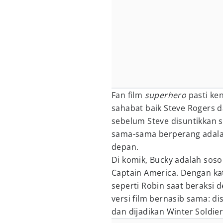
Fan film
superhero
pasti ken
sahabat baik Steve Rogers da
sebelum Steve disuntikkan s
sama-sama berperang adalah
depan.
Di komik, Bucky adalah sos
Captain America. Dengan kat
seperti Robin saat beraksi
versi film bernasib sama: d
dan dijadikan Winter Soldie