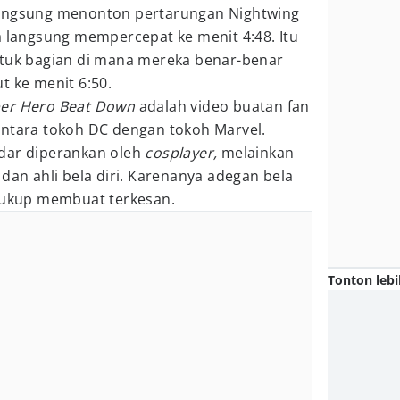
langsung menonton pertarungan Nightwing
a langsung mempercepat ke menit 4:48. Itu
ntuk bagian di mana mereka benar-benar
t ke menit 6:50.
er Hero Beat Down
adalah video buatan fan
antara tokoh DC dengan tokoh Marvel.
dar diperankan oleh
cosplayer,
melainkan
,
dan ahli bela diri. Karenanya adegan bela
 cukup membuat terkesan.
Tonton lebi