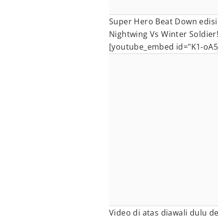
Super Hero Beat Down edis
Nightwing Vs Winter Soldier
[youtube_embed id="K1-oA5
Video di atas diawali dulu 