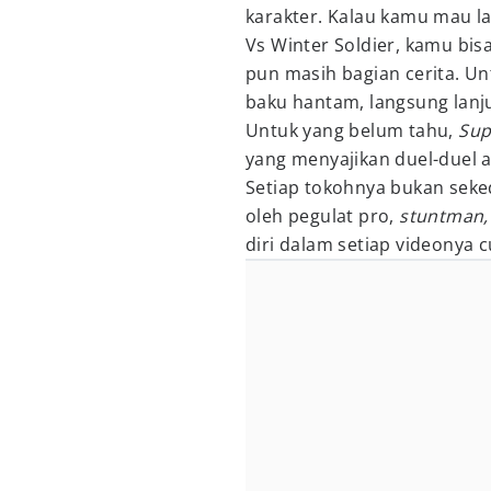
karakter. Kalau kamu mau 
Vs Winter Soldier, kamu bis
pun masih bagian cerita. U
baku hantam, langsung lanju
Untuk yang belum tahu,
Sup
yang menyajikan duel-duel 
Setiap tokohnya bukan seke
oleh pegulat pro,
stuntman
diri dalam setiap videonya