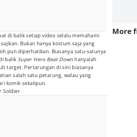
More 
bat di balik setiap video selalu memahami
 sajikan. Bukan hanya kostum saja yang
okoh pun diperhatikan. Biasanya satu-satunya
di balik
Super Hero Beat Down
hanyalah
 target. Pertarungan di sini biasanya
atian salah satu petarung, walau yang
ri komik sekalipun.