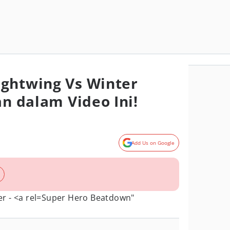
ghtwing Vs Winter
an dalam Video Ini!
Add Us on Google
Super Hero Beatdown"