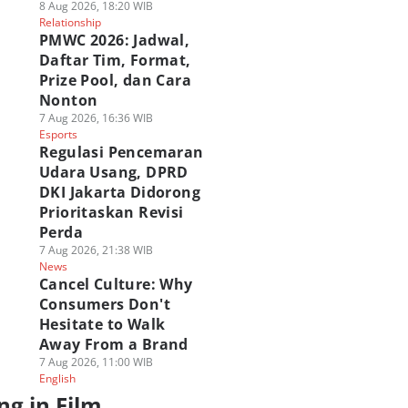
8 Aug 2026, 18:20 WIB
Relationship
PMWC 2026: Jadwal,
Daftar Tim, Format,
Prize Pool, dan Cara
Nonton
7 Aug 2026, 16:36 WIB
Esports
Regulasi Pencemaran
Udara Usang, DPRD
DKI Jakarta Didorong
Prioritaskan Revisi
Perda
7 Aug 2026, 21:38 WIB
News
Cancel Culture: Why
Consumers Don't
Hesitate to Walk
Away From a Brand
7 Aug 2026, 11:00 WIB
English
ng in Film