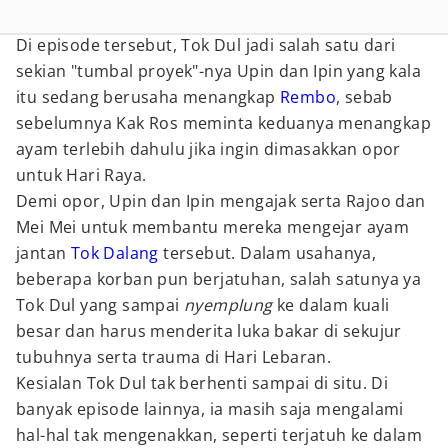
Di episode tersebut, Tok Dul jadi salah satu dari
sekian "tumbal proyek"-nya Upin dan Ipin yang kala
itu sedang berusaha menangkap
Rembo
, sebab
sebelumnya Kak Ros meminta keduanya menangkap
ayam terlebih dahulu jika ingin dimasakkan opor
untuk Hari Raya.
Demi opor, Upin dan Ipin mengajak serta Rajoo dan
Mei Mei untuk membantu mereka mengejar ayam
jantan
Tok Dalang
tersebut. Dalam usahanya,
beberapa korban pun berjatuhan, salah satunya ya
Tok Dul yang sampai
nyemplung
ke dalam kuali
besar dan harus menderita luka bakar di sekujur
tubuhnya serta trauma di Hari Lebaran.
Kesialan Tok Dul tak berhenti sampai di situ. Di
banyak episode lainnya, ia masih saja mengalami
hal-hal tak mengenakkan, seperti terjatuh ke dalam