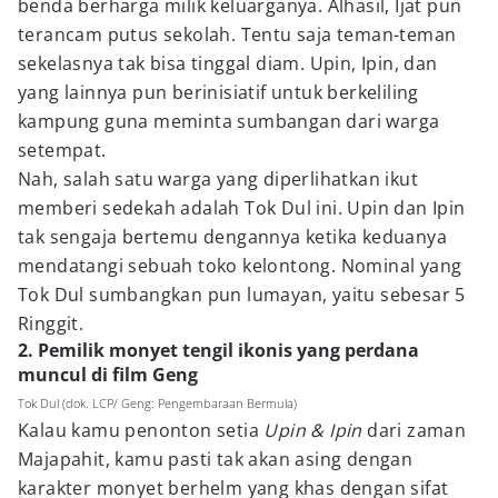
benda berharga milik keluarganya. Alhasil, Ijat pun
terancam putus sekolah. Tentu saja teman-teman
sekelasnya tak bisa tinggal diam. Upin, Ipin, dan
yang lainnya pun berinisiatif untuk berkeliling
kampung guna meminta sumbangan dari warga
setempat.
Nah, salah satu warga yang diperlihatkan ikut
memberi sedekah adalah Tok Dul ini. Upin dan Ipin
tak sengaja bertemu dengannya ketika keduanya
mendatangi sebuah toko kelontong. Nominal yang
Tok Dul sumbangkan pun lumayan, yaitu sebesar 5
Ringgit.
2. Pemilik monyet tengil ikonis yang perdana
muncul di film Geng
Tok Dul (dok. LCP/ Geng: Pengembaraan Bermula)
Kalau kamu penonton setia
Upin & Ipin
dari zaman
Majapahit, kamu pasti tak akan asing dengan
karakter monyet berhelm yang khas dengan sifat