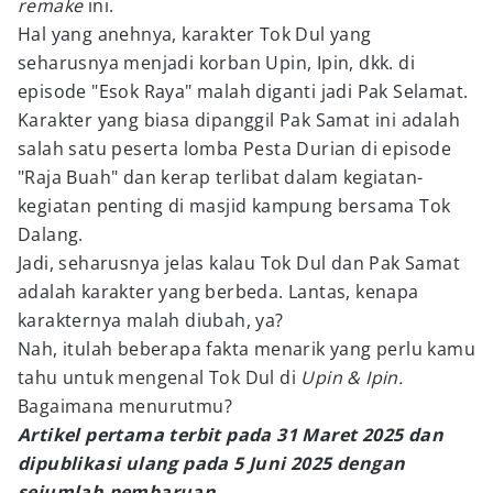
remake
ini.
Hal yang anehnya, karakter Tok Dul yang
seharusnya menjadi korban Upin, Ipin, dkk. di
episode "Esok Raya" malah diganti jadi Pak Selamat.
Karakter yang biasa dipanggil Pak Samat ini adalah
salah satu peserta lomba Pesta Durian di episode
"Raja Buah" dan kerap terlibat dalam kegiatan-
kegiatan penting di masjid kampung bersama Tok
Dalang.
Jadi, seharusnya jelas kalau Tok Dul dan Pak Samat
adalah karakter yang berbeda. Lantas, kenapa
karakternya malah diubah, ya?
Nah, itulah beberapa fakta menarik yang perlu kamu
tahu untuk mengenal Tok Dul di
Upin & Ipin.
Bagaimana menurutmu?
Artikel pertama terbit pada 31 Maret 2025 dan
dipublikasi ulang pada 5 Juni 2025 dengan
sejumlah pembaruan.