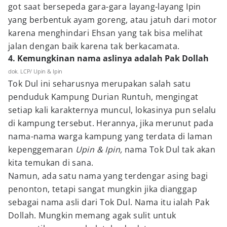
got saat bersepeda gara-gara layang-layang Ipin
yang berbentuk ayam goreng, atau jatuh dari motor
karena menghindari Ehsan yang tak bisa melihat
jalan dengan baik karena tak berkacamata.
4. Kemungkinan nama aslinya adalah Pak Dollah
dok. LCP/ Upin & Ipin
Tok Dul ini seharusnya merupakan salah satu
penduduk Kampung Durian Runtuh, mengingat
setiap kali karakternya muncul, lokasinya pun selalu
di kampung tersebut. Herannya, jika merunut pada
nama-nama warga kampung yang terdata di laman
kepenggemaran
Upin & Ipin,
nama Tok Dul tak akan
kita temukan di sana.
Namun, ada satu nama yang terdengar asing bagi
penonton, tetapi sangat mungkin jika dianggap
sebagai nama asli dari Tok Dul. Nama itu ialah Pak
Dollah. Mungkin memang agak sulit untuk