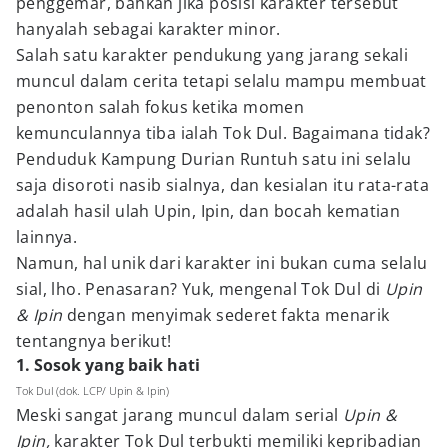
penggemar, bahkan jika posisi karakter tersebut
hanyalah sebagai karakter minor.
Salah satu karakter pendukung yang jarang sekali
muncul dalam cerita tetapi selalu mampu membuat
penonton salah fokus ketika momen
kemunculannya tiba ialah Tok Dul. Bagaimana tidak?
Penduduk Kampung Durian Runtuh satu ini selalu
saja disoroti nasib sialnya, dan kesialan itu rata-rata
adalah hasil ulah Upin, Ipin, dan bocah kematian
lainnya.
Namun, hal unik dari karakter ini bukan cuma selalu
sial, lho. Penasaran? Yuk, mengenal Tok Dul di
Upin
& Ipin
dengan menyimak sederet fakta menarik
tentangnya berikut!
1. Sosok yang baik hati
Tok Dul (dok. LCP/ Upin & Ipin)
Meski sangat jarang muncul dalam serial
Upin &
Ipin,
karakter Tok Dul terbukti memiliki kepribadian