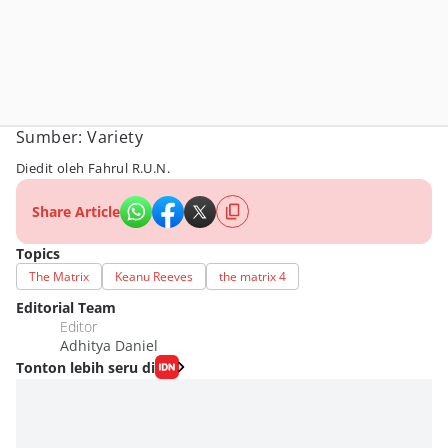
Sumber: Variety
Diedit oleh Fahrul R.U.N.
Share Article
Topics
The Matrix
Keanu Reeves
the matrix 4
Editorial Team
Editor
Adhitya Daniel
Tonton lebih seru di