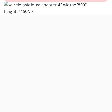
insidious: chapter 4" width="800"
height="450"/>