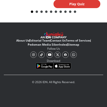
Play Quiz
About Us
Editorial Team
Contact Us
Terms of Services
Pedoman Media Siber
Index
Sitemap
Follow Us
Download
© 2026 IDN. All Rights Reserved.