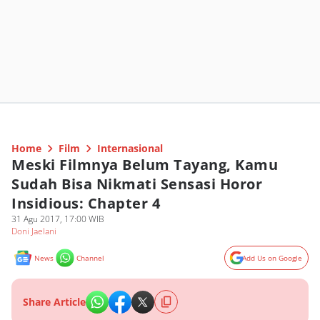
Home
Film
Internasional
Meski Filmnya Belum Tayang, Kamu
Sudah Bisa Nikmati Sensasi Horor
Insidious: Chapter 4
31 Agu 2017, 17:00 WIB
Doni Jaelani
News
Channel
Add Us on Google
Share Article