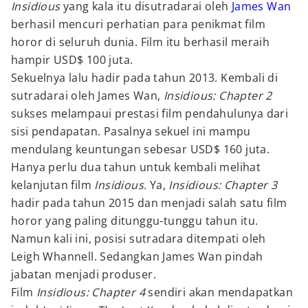
Insidious
yang kala itu disutradarai oleh
James Wan
berhasil mencuri perhatian para penikmat film
horor di seluruh dunia. Film itu berhasil meraih
hampir USD$ 100 juta.
Sekuelnya lalu hadir pada tahun 2013. Kembali di
sutradarai oleh James Wan,
Insidious: Chapter 2
sukses melampaui prestasi film pendahulunya dari
sisi pendapatan. Pasalnya sekuel ini mampu
mendulang keuntungan sebesar USD$ 160 juta.
Hanya perlu dua tahun untuk kembali melihat
kelanjutan film
Insidious.
Ya,
Insidious: Chapter 3
hadir pada tahun 2015 dan menjadi salah satu film
horor yang paling ditunggu-tunggu tahun itu.
Namun kali ini, posisi sutradara ditempati oleh
Leigh Whannell. Sedangkan James Wan pindah
jabatan menjadi produser.
Film
Insidious: Chapter 4
sendiri akan mendapatkan