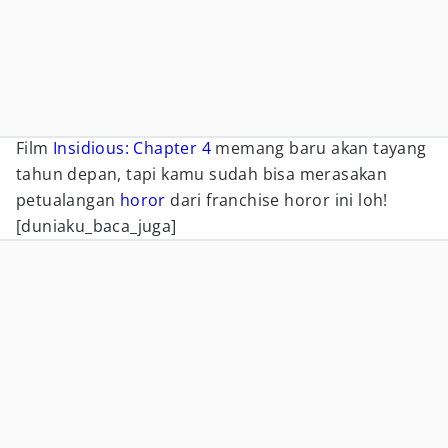
Film
Insidious: Chapter 4
memang baru akan tayang
tahun depan, tapi kamu sudah bisa merasakan
petualangan
horor
dari franchise horor ini loh!
[duniaku_baca_juga]