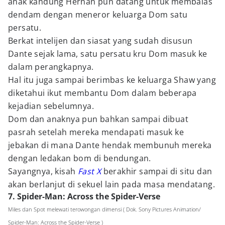
anak kandung Hernan pun datang untuk membalas
dendam dengan meneror keluarga Dom satu
persatu.
Berkat intelijen dan siasat yang sudah disusun
Dante sejak lama, satu persatu kru Dom masuk ke
dalam perangkapnya.
Hal itu juga sampai berimbas ke keluarga Shaw yang
diketahui ikut membantu Dom dalam beberapa
kejadian sebelumnya.
Dom dan anaknya pun bahkan sampai dibuat
pasrah setelah mereka mendapati masuk ke
jebakan di mana Dante hendak membunuh mereka
dengan ledakan bom di bendungan.
Sayangnya, kisah
Fast X
berakhir sampai di situ dan
akan berlanjut di sekuel lain pada masa mendatang.
7. Spider-Man: Across the Spider-Verse
Miles dan Spot melewati terowongan dimensi ( Dok. Sony Pictures Animation/
Spider-Man: Across the Spider-Verse )