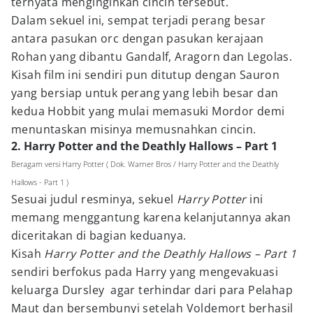
ternyata menginginkan cincin tersebut.
Dalam sekuel ini, sempat terjadi perang besar
antara pasukan orc dengan pasukan kerajaan
Rohan yang dibantu Gandalf, Aragorn dan Legolas.
Kisah film ini sendiri pun ditutup dengan Sauron
yang bersiap untuk perang yang lebih besar dan
kedua Hobbit yang mulai memasuki Mordor demi
menuntaskan misinya memusnahkan cincin.
2. Harry Potter and the Deathly Hallows – Part 1
Beragam versi Harry Potter ( Dok. Warner Bros / Harry Potter and the Deathly
Hallows - Part 1 )
Sesuai judul resminya, sekuel
Harry Potter
ini
memang menggantung karena kelanjutannya akan
diceritakan di bagian keduanya.
Kisah
Harry Potter and the Deathly Hallows – Part 1
sendiri berfokus pada Harry yang mengevakuasi
keluarga Dursley agar terhindar dari para Pelahap
Maut dan bersembunyi setelah Voldemort berhasil