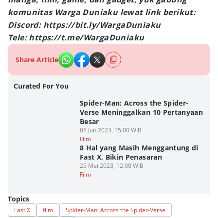
komunitas Warga Duniaku lewat link berikut:
Discord: https://bit.ly/WargaDuniaku
Tele: https://t.me/WargaDuniaku
Share Article
Curated For You
Spider-Man: Across the Spider-
Verse Meninggalkan 10 Pertanyaan
Besar
05 Jun 2023, 15:00 WIB
Film
8 Hal yang Masih Menggantung di
Fast X, Bikin Penasaran
25 Mei 2023, 12:00 WIB
Film
Topics
Fast X
film
Spider-Man: Across the Spider-Verse