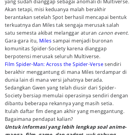
yang sudah dianggap sebagai anomali di Multiverse.
Akan tetapi, misi keduanya malah berakhir
berantakan setelah Spot berhasil mencapai bentuk
terkuatnya dan Miles tak sengaja merusak salah
satu semesta akibat melanggar aturan
canon event.
Gara-gara itu,
Miles
sampai menjadi buronan
komunitas Spider-Society karena dianggap
berpotensi merusak seluruh Multiverse.
Film Spider-Man: Across the Spider-Verse
sendiri
berakhir menggantung di mana Miles terdampar di
dunia lain di mana versi jahatnya berada.
Sedangkan Gwen yang telah diusir dari Spider-
Society bersiap memulai operasinya sendiri dengan
dibantu beberapa rekannya yang masih setia.
Itulah daftar fim dengan akhir yang menggantung.
Bagaimana pendapat kalian?
Untuk informasi yang lebih lengkap soal anime-
manga, film, game, dan gadget, yuk gabung