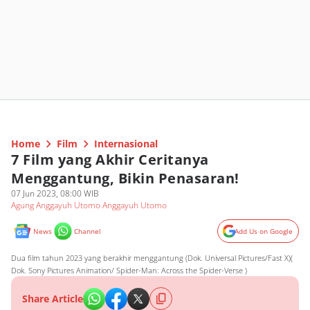
Home
Film
Internasional
7 Film yang Akhir Ceritanya
Menggantung, Bikin Penasaran!
07 Jun 2023, 08:00 WIB
Agung Anggayuh Utomo Anggayuh Utomo
News
Channel
Add Us on Google
Dua film tahun 2023 yang berakhir menggantung (Dok. Universal Pictures/Fast X)(
Dok. Sony Pictures Animation/ Spider-Man: Across the Spider-Verse )
Share Article