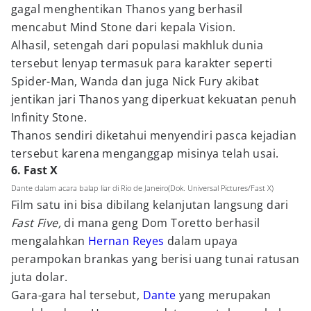
gagal menghentikan Thanos yang berhasil
mencabut Mind Stone dari kepala Vision.
Alhasil, setengah dari populasi makhluk dunia
tersebut lenyap termasuk para karakter seperti
Spider-Man, Wanda dan juga Nick Fury akibat
jentikan jari Thanos yang diperkuat kekuatan penuh
Infinity Stone.
Thanos sendiri diketahui menyendiri pasca kejadian
tersebut karena menganggap misinya telah usai.
6. Fast X
Dante dalam acara balap liar di Rio de Janeiro(Dok. Universal Pictures/Fast X)
Film satu ini bisa dibilang kelanjutan langsung dari
Fast Five,
di mana geng Dom Toretto berhasil
mengalahkan
Hernan Reyes
dalam upaya
perampokan brankas yang berisi uang tunai ratusan
juta dolar.
Gara-gara hal tersebut,
Dante
yang merupakan