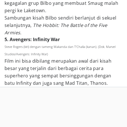
kegagalan grup Bilbo yang membuat Smaug malah
pergi ke Laketown.
Sambungan kisah Bilbo sendiri berlanjut di sekuel
selanjutnya,
The Hobbit: The Battle of the Five
Armies.
5. Avengers: Infinity War
Steve Rogers (kiri) dengan tameng Wakanda dan T'Challa (kanan). (Dok. Marvel
Studios/Avengers: Infinity War)
Film ini bisa dibilang merupakan awal dari kisah
besar yang terjalin dari berbagai cerita para
superhero yang sempat bersinggungan dengan
batu Infinity dan juga sang Mad Titan, Thanos.