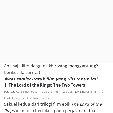
Apa saja film dengan akhir yang menggantung?
Berikut daftarnya!
Awas spoiler untuk film yang rilis tahun ini!
1. The Lord of the Rings: The Two Towers
Para karakter sekuel kedua The Lord of the Rings ( Dok. New Line Cinema / The
Lord of the Rings: The Two Towers )
Sekuel kedua dari trilogi film epik
The Lord of the
Rings
ini masih berfokus pada perjalanan dua