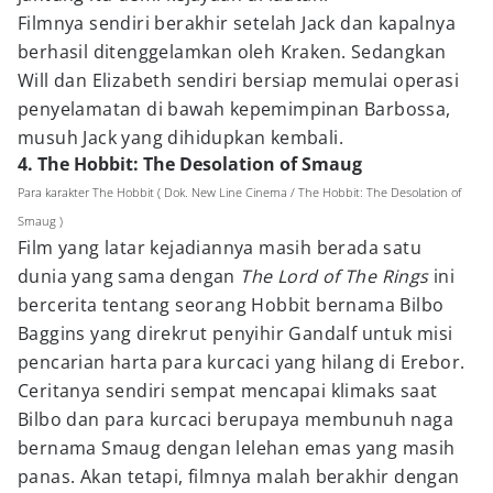
Filmnya sendiri berakhir setelah Jack dan kapalnya
berhasil ditenggelamkan oleh Kraken. Sedangkan
Will dan Elizabeth sendiri bersiap memulai operasi
penyelamatan di bawah kepemimpinan Barbossa,
musuh Jack yang dihidupkan kembali.
4. The Hobbit: The Desolation of Smaug
Para karakter The Hobbit ( Dok. New Line Cinema / The Hobbit: The Desolation of
Smaug )
Film yang latar kejadiannya masih berada satu
dunia yang sama dengan
The Lord of The Rings
ini
bercerita tentang seorang Hobbit bernama Bilbo
Baggins yang direkrut penyihir Gandalf untuk misi
pencarian harta para kurcaci yang hilang di Erebor.
Ceritanya sendiri sempat mencapai klimaks saat
Bilbo dan para kurcaci berupaya membunuh naga
bernama Smaug dengan lelehan emas yang masih
panas. Akan tetapi, filmnya malah berakhir dengan