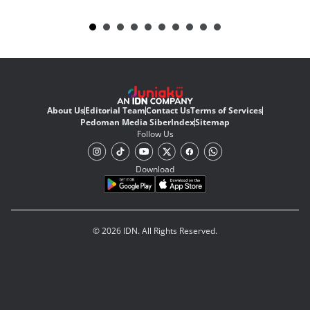
About Us
Editorial Team
Contact Us
Terms of Services
Pedoman Media Siber
Index
Sitemap
Follow Us
Download
© 2026 IDN. All Rights Reserved.