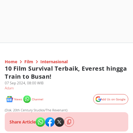
Home
Film
Internasional
10 Film Survival Terbaik, Everest hingga
Train to Busan!
07 Sep 2024, 08:00 WIB
Adam
News
Channel
Add Us on Google
(Dok. 20th Century Studios/The Revenant)
Share Article