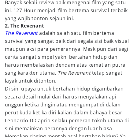
Banyak sekali review baik mengenai film yang satu
ini. 127 Hour menjadi film bertema survival terbaik
yang wajib tonton sejauh ini.
2. The Revenant
The Revenant
adalah salah satu film bertema
survival yang sangat baik dari segala sisi baik visual
maupun aksi para pemerannya. Meskipun dari segi
cerita sangat simpel yakni bertahan hidup dan
harus membalaskan dendam atas kematian putra
sang karakter utama,
The Revenant
tetap sangat
layak untuk ditonton.
Di sini upaya untuk bertahan hidup digambarkan
secara detail mulai dari harus menyalakan api
unggun ketika dingin atau mengumpat di dalam
perut kuda ketika diri kalian dalam bahaya besar.
Leonardo DiCaprio selaku pemeran tokoh utama di
sini memainkan perannya dengan luar biasa.
Memakan daging mentah asal bertahan hidup? Ya