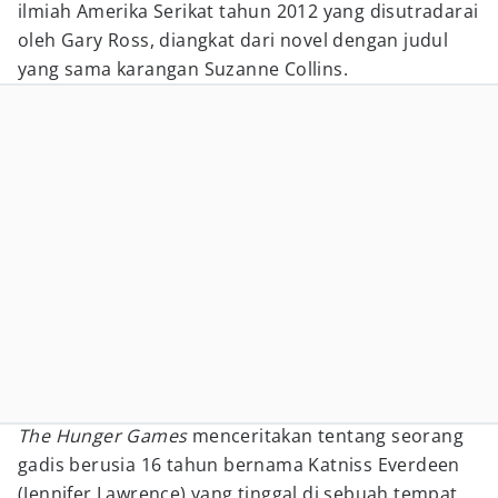
ilmiah Amerika Serikat tahun 2012 yang disutradarai
oleh Gary Ross, diangkat dari novel dengan judul
yang sama karangan Suzanne Collins.
The Hunger Games
menceritakan tentang seorang
gadis berusia 16 tahun bernama Katniss Everdeen
(Jennifer Lawrence) yang tinggal di sebuah tempat