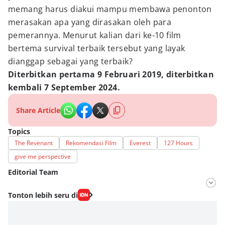
memang harus diakui mampu membawa penonton
merasakan apa yang dirasakan oleh para
pemerannya. Menurut kalian dari ke-10 film
bertema survival terbaik tersebut yang layak
dianggap sebagai yang terbaik?
Diterbitkan pertama 9 Februari 2019, diterbitkan
kembali 7 September 2024.
Share Article
Topics
The Revenant
Rekomendasi Film
Everest
127 Hours
give me perspective
Editorial Team
Editor
Tonton lebih seru di
Fahrul Razi Uni Nurullah
Editor