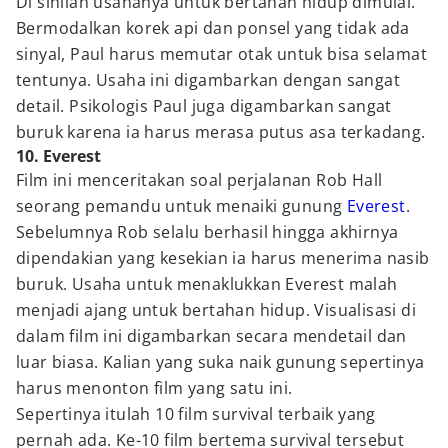
Di sinilah usahanya untuk bertahan hidup dimulai.
Bermodalkan korek api dan ponsel yang tidak ada
sinyal, Paul harus memutar otak untuk bisa selamat
tentunya. Usaha ini digambarkan dengan sangat
detail. Psikologis Paul juga digambarkan sangat
buruk karena ia harus merasa putus asa terkadang.
10. Everest
Film ini menceritakan soal perjalanan Rob Hall
seorang pemandu untuk menaiki gunung
Everest
.
Sebelumnya Rob selalu berhasil hingga akhirnya
dipendakian yang kesekian ia harus menerima nasib
buruk. Usaha untuk menaklukkan Everest malah
menjadi ajang untuk bertahan hidup. Visualisasi di
dalam film ini digambarkan secara mendetail dan
luar biasa. Kalian yang suka naik gunung sepertinya
harus menonton film yang satu ini.
Sepertinya itulah 10 film survival terbaik yang
pernah ada. Ke-10 film bertema survival tersebut