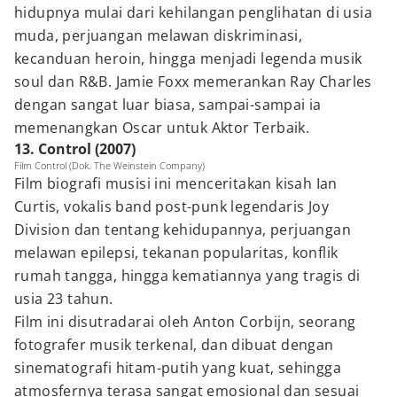
hidupnya mulai dari kehilangan penglihatan di usia
muda, perjuangan melawan diskriminasi,
kecanduan heroin, hingga menjadi legenda musik
soul dan R&B. Jamie Foxx memerankan Ray Charles
dengan sangat luar biasa, sampai-sampai ia
memenangkan Oscar untuk Aktor Terbaik.
13. Control (2007)
Film Control (Dok. The Weinstein Company)
Film biografi musisi ini menceritakan kisah Ian
Curtis, vokalis band post-punk legendaris Joy
Division dan tentang kehidupannya, perjuangan
melawan epilepsi, tekanan popularitas, konflik
rumah tangga, hingga kematiannya yang tragis di
usia 23 tahun.
Film ini disutradarai oleh Anton Corbijn, seorang
fotografer musik terkenal, dan dibuat dengan
sinematografi hitam-putih yang kuat, sehingga
atmosfernya terasa sangat emosional dan sesuai