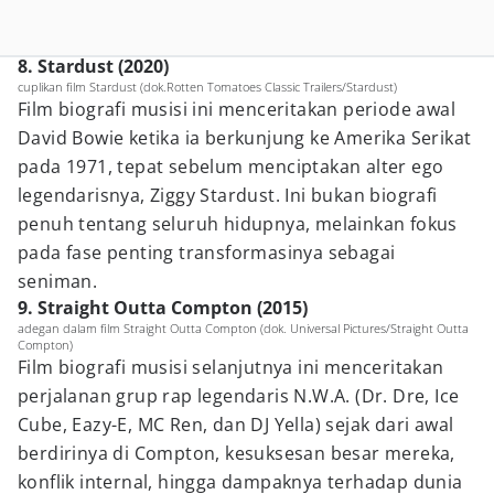
8. Stardust (2020)
cuplikan film Stardust (dok.Rotten Tomatoes Classic Trailers/Stardust)
Film biografi musisi ini menceritakan periode awal
David Bowie ketika ia berkunjung ke Amerika Serikat
pada 1971, tepat sebelum menciptakan alter ego
legendarisnya, Ziggy Stardust. Ini bukan biografi
penuh tentang seluruh hidupnya, melainkan fokus
pada fase penting transformasinya sebagai
seniman.
9. Straight Outta Compton (2015)
adegan dalam film Straight Outta Compton (dok. Universal Pictures/Straight Outta
Compton)
Film biografi musisi selanjutnya ini menceritakan
perjalanan grup rap legendaris N.W.A. (Dr. Dre, Ice
Cube, Eazy-E, MC Ren, dan DJ Yella) sejak dari awal
berdirinya di Compton, kesuksesan besar mereka,
konflik internal, hingga dampaknya terhadap dunia