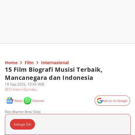
Home
Film
Internasional
15 Film Biografi Musisi Terbaik,
Mancanegara dan Indonesia
18 Sep 2025, 10:45 WIB
SEO Intern Duniaku
News
Channel
Add Us on Google
Elvis (Warner Bros/ Elvis)
Intinya Sih