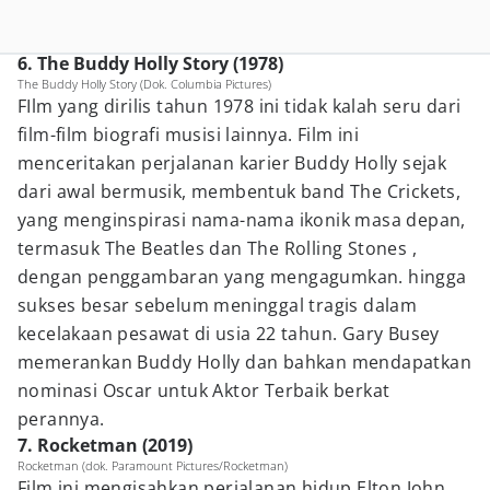
6. The Buddy Holly Story (1978)
The Buddy Holly Story (Dok. Columbia Pictures)
FIlm yang dirilis tahun 1978 ini tidak kalah seru dari
film-film biografi musisi lainnya. Film ini
menceritakan perjalanan karier Buddy Holly sejak
dari awal bermusik, membentuk band The Crickets,
yang menginspirasi nama-nama ikonik masa depan,
termasuk The Beatles dan The Rolling Stones ,
dengan penggambaran yang mengagumkan. hingga
sukses besar sebelum meninggal tragis dalam
kecelakaan pesawat di usia 22 tahun. Gary Busey
memerankan Buddy Holly dan bahkan mendapatkan
nominasi Oscar untuk Aktor Terbaik berkat
perannya.
7. Rocketman (2019)
Rocketman (dok. Paramount Pictures/Rocketman)
Film ini mengisahkan perjalanan hidup Elton John,