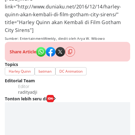
link="http://www.duniaku.net/2016/12/14/harley-
quinn-akan-kembali-di-film-gotham-city-sirens/"
title="Harley Quinn akan Kembali di Film Gotham
City Sirens"]
Sumber: EntertainmentWeekly, diedit oleh Arya W. Wibowo
Share Article
Topics
Harley Quinn
batman
DC Animation
Editorial Team
Editor
radityadji
Tonton lebih seru di