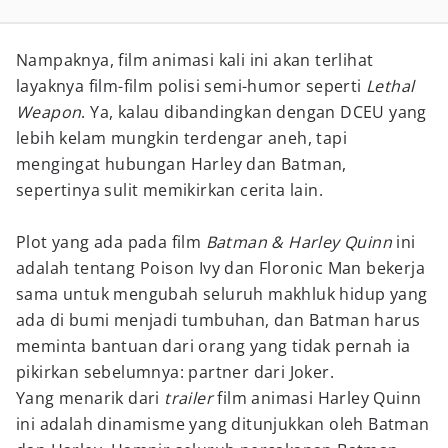
Nampaknya, film animasi kali ini akan terlihat
layaknya film-film polisi semi-humor seperti
Lethal
Weapon
. Ya, kalau dibandingkan dengan DCEU yang
lebih kelam mungkin terdengar aneh, tapi
mengingat hubungan Harley dan Batman,
sepertinya sulit memikirkan cerita lain.
Plot yang ada pada film
Batman & Harley Quinn
ini
adalah tentang Poison Ivy dan Floronic Man bekerja
sama untuk mengubah seluruh makhluk hidup yang
ada di bumi menjadi tumbuhan, dan Batman harus
meminta bantuan dari orang yang tidak pernah ia
pikirkan sebelumnya: partner dari Joker.
Yang menarik dari
trailer
film animasi Harley Quinn
ini adalah dinamisme yang ditunjukkan oleh Batman