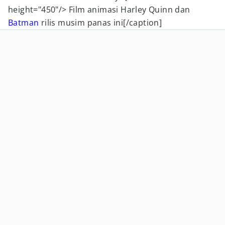
height="450"/> Film animasi Harley Quinn dan
Batman
rilis musim panas ini[/caption]