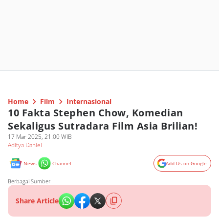
Home
Film
Internasional
10 Fakta Stephen Chow, Komedian
Sekaligus Sutradara Film Asia Brilian!
17 Mar 2025, 21:00 WIB
Aditya Daniel
News
Channel
Add Us on Google
Berbagai Sumber
Share Article