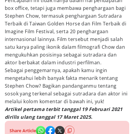
Pencapaian ini tidak hanya dalam hal pendapatan
box office, tetapi juga membawa penghargaan bagi
Stephen Chow, termasuk penghargaan Sutradara
Terbaik di Taiwan Golden Horse dan Film Terbaik di
Imagine Film Festival, serta 20 penghargaan
internasional lainnya. Film tersebut menjadi salah
satu karya paling ikonik dalam filmografi Chow dan
mengukuhkan posisinya sebagai sutradara dan
aktor berbakat dalam industri perfilman.
Sebagai penggemarnya, apakah kamu ingin
mengetahui lebih banyak fakta menarik tentang
Stephen Chow? Bagikan pandanganmu tentang
sosok yang terkenal sebagai sutradara dan aktor ini
melalui kolom komentar di bawah ini, yuk!
Artikel pertama terbit tanggal 19 Februari 2021
dirilis ulang tanggal 17 Maret 2025.
Share Article