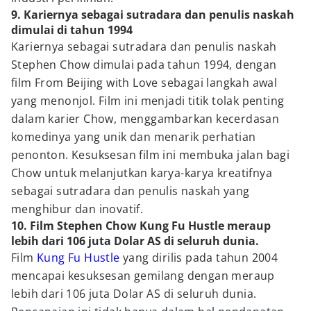
9. Kariernya sebagai sutradara dan penulis naskah
dimulai di tahun 1994
Kariernya sebagai sutradara dan penulis naskah
Stephen Chow dimulai pada tahun 1994, dengan
film From Beijing with Love sebagai langkah awal
yang menonjol. Film ini menjadi titik tolak penting
dalam karier Chow, menggambarkan kecerdasan
komedinya yang unik dan menarik perhatian
penonton. Kesuksesan film ini membuka jalan bagi
Chow untuk melanjutkan karya-karya kreatifnya
sebagai sutradara dan penulis naskah yang
menghibur dan inovatif.
10. Film Stephen Chow Kung Fu Hustle meraup
lebih dari 106 juta Dolar AS di seluruh dunia.
Film
Kung Fu Hustle
yang dirilis pada tahun 2004
mencapai kesuksesan gemilang dengan meraup
lebih dari 106 juta Dolar AS di seluruh dunia.